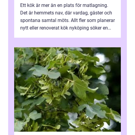
Ett kök är mer än en plats för matlagning.
Det är hemmets nav, där vardag, gäster och
spontana samtal möts. Allt fler som planerar
nytt eller renoverat kök nyköping söker en
lösning som förenar funkti...