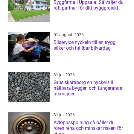
Byggfirma i Uppsala: Så väljer du
rätt partner för ditt byggprojekt
01 augusti 2026
Bilservice nyckeln till en trygg,
säker och hållbar bilvardag
31 juli 2026
Grus skaraborg en nyckel till
hållbara byggen och fungerande
utemiljöer
31 juli 2026
Avloppsspolning så håller du
rören rena och minskar risken för
stopp