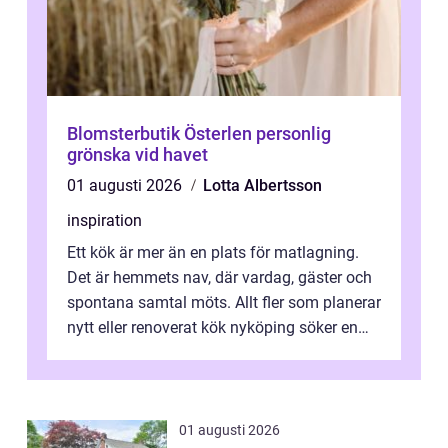
Blomsterbutik Österlen personlig
grönska vid havet
01 augusti 2026
Lotta Albertsson
inspiration
Ett kök är mer än en plats för matlagning.
Det är hemmets nav, där vardag, gäster och
spontana samtal möts. Allt fler som planerar
nytt eller renoverat kök nyköping söker en
lösning som förenar funkti...
01 augusti 2026