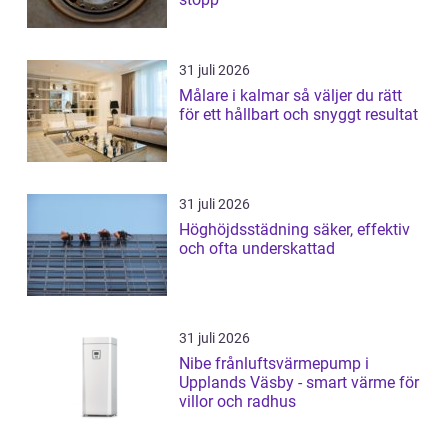
31 juli 2026
Målare i kalmar så väljer du rätt
för ett hållbart och snyggt resultat
31 juli 2026
Höghöjdsstädning säker, effektiv
och ofta underskattad
31 juli 2026
Nibe frånluftsvärmepump i
Upplands Väsby - smart värme för
villor och radhus