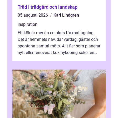
Träd i trädgård och landskap
05 augusti 2026
Karl Lindgren
inspiration
Ett kök är mer än en plats för matlagning.
Det är hemmets nav, där vardag, gäster och
spontana samtal möts. Allt fler som planerar
nytt eller renoverat kök nyköping söker en
lösning som förenar funkti...