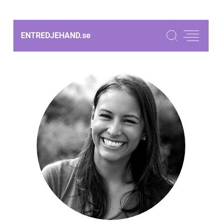
ENTREDJEHAND.
se