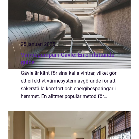
25 januari 2025
Värmepumpar i Gävle: En omfattande
guide
Gävle är känt för sina kalla vintrar, vilket gör
ett effektivt värmesystem avgörande för att
säkerställa komfort och energibesparingar i
hemmet. En alltmer populär metod för
uppvärmning...