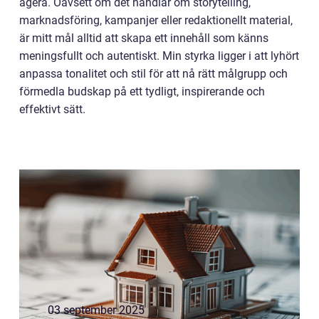
agera. Oavsett om det handlar om storytelling,
marknadsföring, kampanjer eller redaktionellt material,
är mitt mål alltid att skapa ett innehåll som känns
meningsfullt och autentiskt. Min styrka ligger i att lyhört
anpassa tonalitet och stil för att nå rätt målgrupp och
förmedla budskap på ett tydligt, inspirerande och
effektivt sätt.
03 september 2025