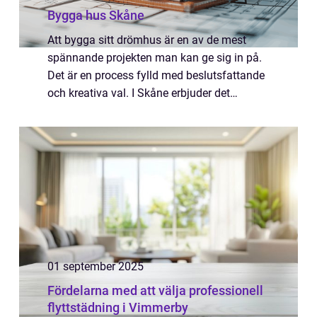
Bygga hus Skåne
Att bygga sitt drömhus är en av de mest
spännande projekten man kan ge sig in på.
Det är en process fylld med beslutsfattande
och kreativa val. I Skåne erbjuder det
varierande landskapet och rika lokala
resurser en uni...
01 september 2025
Fördelarna med att välja professionell
flyttstädning i Vimmerby