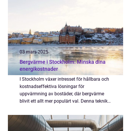
03 mars 2025
Bergvärme i Stockholm: Minska dina
energikostnader
I Stockholm växer intresset för hållbara och
kostnadseffektiva lösningar för
uppvärmning av bostäder, där bergvärme
blivit ett allt mer populärt val. Denna teknik
utnyttjar den naturliga värmen ...