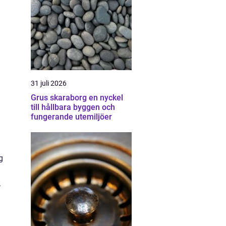
31 juli 2026
Grus skaraborg en nyckel
till hållbara byggen och
fungerande utemiljöer
g
.