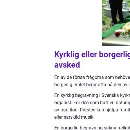
Kyrklig eller borgerl
avsked
En av de första frågorna som behöver
borgerlig. Valet beror ofta på den av
En kyrklig begravning i Svenska kyrka
organist. För den som haft en naturli
av tradition. Prästen kan hjälpa fami
eller särskild musik.
En borgerlig begravning saknar religi