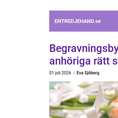
ENTREDJEHAND.
se
Begravningsbyr
anhöriga rätt s
01 juli 2026
Eva Sjöberg