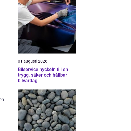
n
01 augusti 2026
Bilservice nyckeln till en
trygg, säker och hållbar
bilvardag
 en