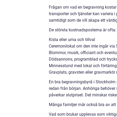
Frågan om vad en begravning kostar dy
transporter och tjänster kan variera 
samtidigt som de vill skapa ett värdi
De största kostnadsposterna är ofta:
Kista eller urna och tillval
Ceremonilokal om den inte ingår via
Blommor, musik, officiant och eventue
Dödsannons, programblad och tryck
Minnesstund med lokal och förtäring
Gravplats, gravsten eller gravmarkör
En bra begravningsbyrå i Stockholm a
redan från början. Anhöriga behöver s
påverkar slutpriset. Det minskar riske
Många familjer mår också bra av att 
Vad som brukar upplevas som viktiga