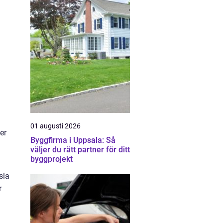
01 augusti 2026
er
Byggfirma i Uppsala: Så
väljer du rätt partner för ditt
byggprojekt
a
sla
r