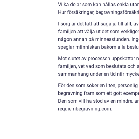
Vilka delar som kan hållas enkla uta
Hur försäkringar, begravningsförsäkri
I sorg är det lätt att säga ja till allt, 
familjen att välja ut det som verklig
någon annan på minnesstunden. Inget 
speglar människan bakom alla beslu
Mot slutet av processen uppskattar
familjen, vet vad som beslutats och se
sammanhang under en tid när mycket
För den som söker en liten, personli
begravning fram som ett gott exemp
Den som vill ha stöd av en mindre, am
requiembegravning.com.