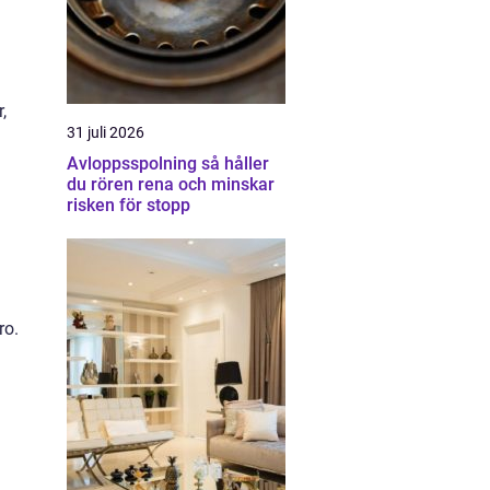
,
31 juli 2026
Avloppsspolning så håller
du rören rena och minskar
risken för stopp
ro.