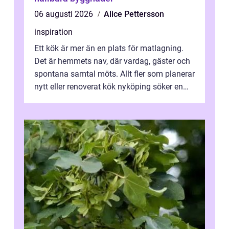
06 augusti 2026
Alice Pettersson
inspiration
Ett kök är mer än en plats för matlagning.
Det är hemmets nav, där vardag, gäster och
spontana samtal möts. Allt fler som planerar
nytt eller renoverat kök nyköping söker en
lösning som förenar funkti...