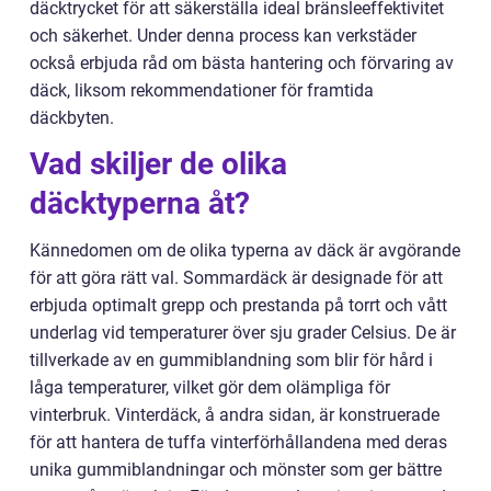
däcktrycket för att säkerställa ideal bränsleeffektivitet
och säkerhet. Under denna process kan verkstäder
också erbjuda råd om bästa hantering och förvaring av
däck, liksom rekommendationer för framtida
däckbyten.
Vad skiljer de olika
däcktyperna åt?
Kännedomen om de olika typerna av däck är avgörande
för att göra rätt val. Sommardäck är designade för att
erbjuda optimalt grepp och prestanda på torrt och vått
underlag vid temperaturer över sju grader Celsius. De är
tillverkade av en gummiblandning som blir för hård i
låga temperaturer, vilket gör dem olämpliga för
vinterbruk. Vinterdäck, å andra sidan, är konstruerade
för att hantera de tuffa vinterförhållandena med deras
unika gummiblandningar och mönster som ger bättre