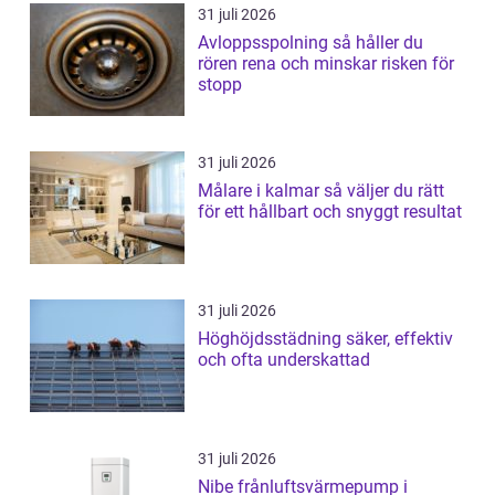
31 juli 2026
Avloppsspolning så håller du
rören rena och minskar risken för
stopp
31 juli 2026
Målare i kalmar så väljer du rätt
för ett hållbart och snyggt resultat
31 juli 2026
Höghöjdsstädning säker, effektiv
och ofta underskattad
31 juli 2026
Nibe frånluftsvärmepump i