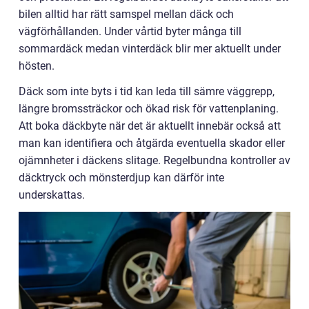
bilen alltid har rätt samspel mellan däck och
vägförhållanden. Under vårtid byter många till
sommardäck medan vinterdäck blir mer aktuellt under
hösten.
Däck som inte byts i tid kan leda till sämre väggrepp,
längre bromssträckor och ökad risk för vattenplaning.
Att boka däckbyte när det är aktuellt innebär också att
man kan identifiera och åtgärda eventuella skador eller
ojämnheter i däckens slitage. Regelbundna kontroller av
däcktryck och mönsterdjup kan därför inte
underskattas.