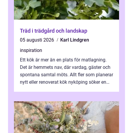
Träd i trädgård och landskap
05 augusti 2026
Karl Lindgren
inspiration
Ett kök är mer än en plats för matlagning.
Det är hemmets nav, där vardag, gäster och
spontana samtal möts. Allt fler som planerar
nytt eller renoverat kök nyköping söker en
lösning som förenar funkti...