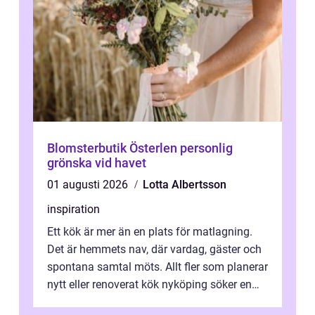
Blomsterbutik Österlen personlig
grönska vid havet
01 augusti 2026
Lotta Albertsson
inspiration
Ett kök är mer än en plats för matlagning.
Det är hemmets nav, där vardag, gäster och
spontana samtal möts. Allt fler som planerar
nytt eller renoverat kök nyköping söker en
lösning som förenar funkti...