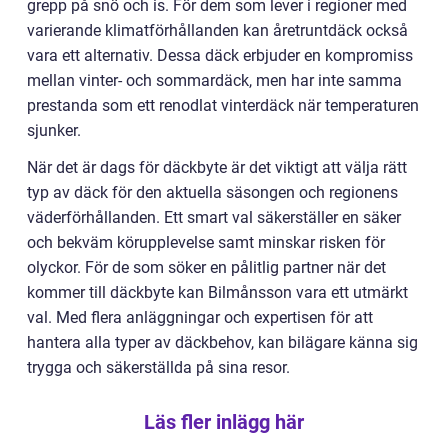
grepp på snö och is. För dem som lever i regioner med
varierande klimatförhållanden kan åretruntdäck också
vara ett alternativ. Dessa däck erbjuder en kompromiss
mellan vinter- och sommardäck, men har inte samma
prestanda som ett renodlat vinterdäck när temperaturen
sjunker.
När det är dags för däckbyte är det viktigt att välja rätt
typ av däck för den aktuella säsongen och regionens
väderförhållanden. Ett smart val säkerställer en säker
och bekväm körupplevelse samt minskar risken för
olyckor. För de som söker en pålitlig partner när det
kommer till däckbyte kan Bilmånsson vara ett utmärkt
val. Med flera anläggningar och expertisen för att
hantera alla typer av däckbehov, kan bilägare känna sig
trygga och säkerställda på sina resor.
Läs fler inlägg här