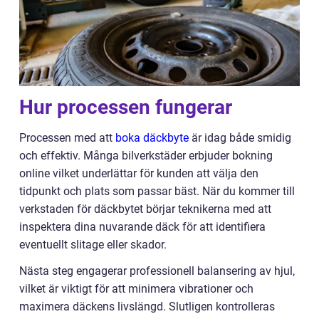
Hur processen fungerar
Processen med att
boka däckbyte
är idag både smidig
och effektiv. Många bilverkstäder erbjuder bokning
online vilket underlättar för kunden att välja den
tidpunkt och plats som passar bäst. När du kommer till
verkstaden för däckbytet börjar teknikerna med att
inspektera dina nuvarande däck för att identifiera
eventuellt slitage eller skador.
Nästa steg engagerar professionell balansering av hjul,
vilket är viktigt för att minimera vibrationer och
maximera däckens livslängd. Slutligen kontrolleras