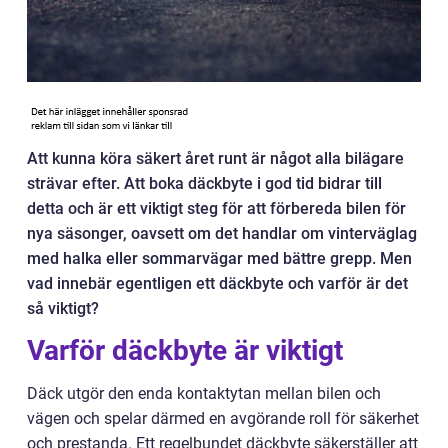
Att kunna köra säkert året runt är något alla bilägare
strävar efter. Att boka däckbyte i god tid bidrar till
detta och är ett viktigt steg för att förbereda bilen för
nya säsonger, oavsett om det handlar om vinterväglag
med halka eller sommarvägar med bättre grepp. Men
vad innebär egentligen ett däckbyte och varför är det
så viktigt?
Varför däckbyte är viktigt
Däck utgör den enda kontaktytan mellan bilen och
vägen och spelar därmed en avgörande roll för säkerhet
och prestanda. Ett regelbundet däckbyte säkerställer att