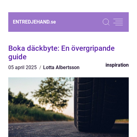
ENTREDJEHAND.
se
Boka däckbyte: En övergripande
guide
inspiration
05 april 2025
Lotta Albertsson