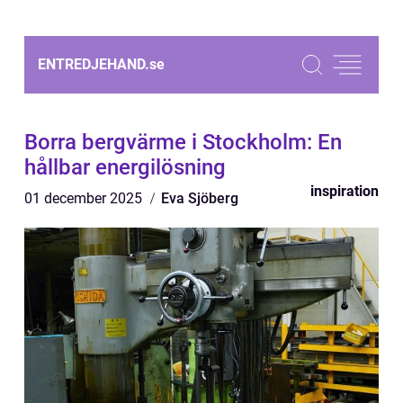
ENTREDJEHAND.
se
Borra bergvärme i Stockholm: En
hållbar energilösning
inspiration
01 december 2025
Eva Sjöberg