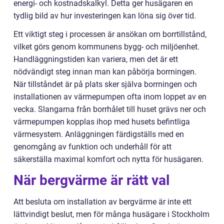
energi- och kostnadskalkyl. Detta ger husägaren en
tydlig bild av hur investeringen kan löna sig över tid.
Ett viktigt steg i processen är ansökan om borrtillstånd,
vilket görs genom kommunens bygg- och miljöenhet.
Handläggningstiden kan variera, men det är ett
nödvändigt steg innan man kan påbörja borrningen.
När tillståndet är på plats sker själva borrningen och
installationen av värmepumpen ofta inom loppet av en
vecka. Slangarna från borrhålet till huset grävs ner och
värmepumpen kopplas ihop med husets befintliga
värmesystem. Anläggningen färdigställs med en
genomgång av funktion och underhåll för att
säkerställa maximal komfort och nytta för husägaren.
När bergvärme är rätt val
Att besluta om installation av bergvärme är inte ett
lättvindigt beslut, men för många husägare i Stockholm