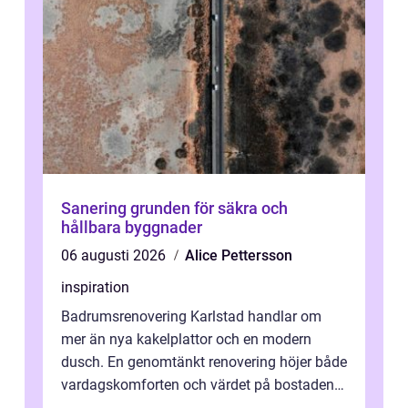
Sanering grunden för säkra och
hållbara byggnader
06 augusti 2026
Alice Pettersson
inspiration
Badrumsrenovering Karlstad handlar om
mer än nya kakelplattor och en modern
dusch. En genomtänkt renovering höjer både
vardagskomforten och värdet på bostaden.
Genom at...