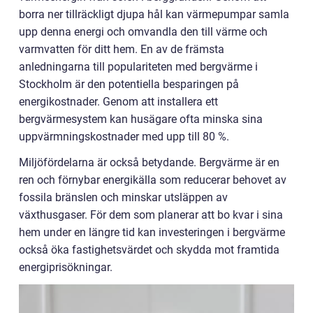
borra ner tillräckligt djupa hål kan värmepumpar samla
upp denna energi och omvandla den till värme och
varmvatten för ditt hem. En av de främsta
anledningarna till populariteten med bergvärme i
Stockholm är den potentiella besparingen på
energikostnader. Genom att installera ett
bergvärmesystem kan husägare ofta minska sina
uppvärmningskostnader med upp till 80 %.
Miljöfördelarna är också betydande. Bergvärme är en
ren och förnybar energikälla som reducerar behovet av
fossila bränslen och minskar utsläppen av
växthusgaser. För dem som planerar att bo kvar i sina
hem under en längre tid kan investeringen i bergvärme
också öka fastighetsvärdet och skydda mot framtida
energiprisökningar.