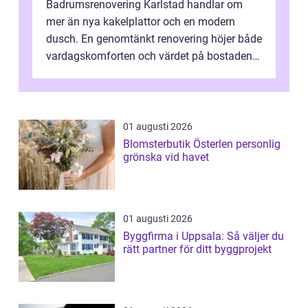
Badrumsrenovering Karlstad handlar om
mer än nya kakelplattor och en modern
dusch. En genomtänkt renovering höjer både
vardagskomforten och värdet på bostaden.
Genom at...
01 augusti 2026
Blomsterbutik Österlen personlig
grönska vid havet
01 augusti 2026
Byggfirma i Uppsala: Så väljer du
rätt partner för ditt byggprojekt