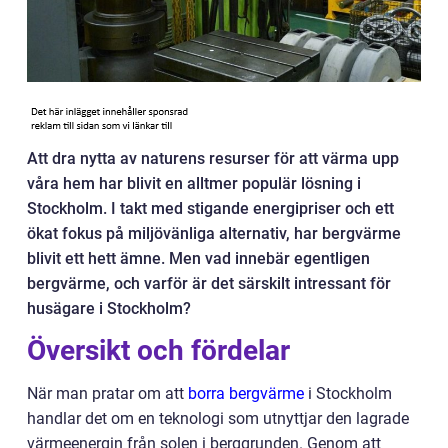
Att dra nytta av naturens resurser för att värma upp
våra hem har blivit en alltmer populär lösning i
Stockholm. I takt med stigande energipriser och ett
ökat fokus på miljövänliga alternativ, har bergvärme
blivit ett hett ämne. Men vad innebär egentligen
bergvärme, och varför är det särskilt intressant för
husägare i Stockholm?
Översikt och fördelar
När man pratar om att
borra bergvärme
i Stockholm
handlar det om en teknologi som utnyttjar den lagrade
värmeenergin från solen i berggrunden. Genom att