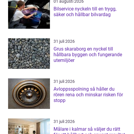
01 augusti 2026
Bilservice nyckeln till en trygg,
säker och hållbar bilvardag
31 juli 2026
Grus skaraborg en nyckel till
hållbara byggen och fungerande
utemiljöer
31 juli 2026
Avloppsspolning så håller du
rören rena och minskar risken för
stopp
31 juli 2026
Målare i kalmar så väljer du rätt