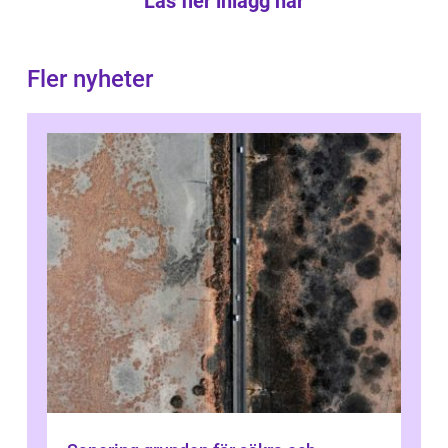
Läs fler inlägg här
Fler nyheter