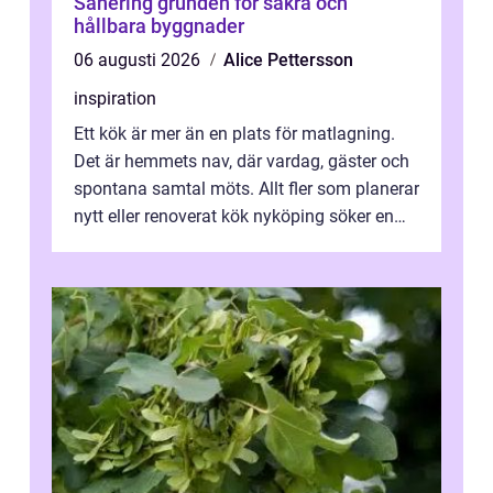
Sanering grunden för säkra och
hållbara byggnader
06 augusti 2026
Alice Pettersson
inspiration
Ett kök är mer än en plats för matlagning.
Det är hemmets nav, där vardag, gäster och
spontana samtal möts. Allt fler som planerar
nytt eller renoverat kök nyköping söker en
lösning som förenar funkti...