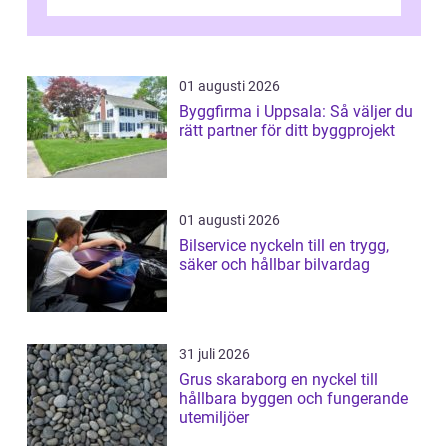
lösning som förenar funkti...
01 augusti 2026
Byggfirma i Uppsala: Så väljer du
rätt partner för ditt byggprojekt
01 augusti 2026
Bilservice nyckeln till en trygg,
säker och hållbar bilvardag
31 juli 2026
Grus skaraborg en nyckel till
hållbara byggen och fungerande
utemiljöer