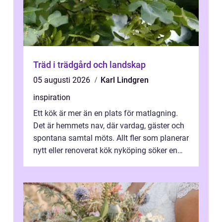
Träd i trädgård och landskap
05 augusti 2026
Karl Lindgren
inspiration
Ett kök är mer än en plats för matlagning.
Det är hemmets nav, där vardag, gäster och
spontana samtal möts. Allt fler som planerar
nytt eller renoverat kök nyköping söker en
lösning som förenar funkti...