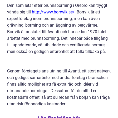
Den som letar efter brunnsborrning i Örebro kan tryggt
vända sig till
http://www.borrwik.se/
. Borrvik är ett
expertföretag inom brunnsborrning, men kan även
grävning, borrning och anläggning av bergvärme.
Borrvik är anslutet till Avanti och har sedan 1970-talet
arbetat med brunnsborrning. Det innebär både tillgång
till uppdaterade, välutbildade och certifierade borrare,
men också en gedigen erfarenhet att falla tillbaka på.
Genom företagets anslutning till Avanti, ett stort nätverk
och gediget samarbete med andra företag i branschen
finns alltid möjlighet att få extra råd och idéer vid
utmanande borrningar. Dessutom får du alltid en
kostnadsfri offert, så att du redan från början kan fråga
utan risk för onödiga kostnader.