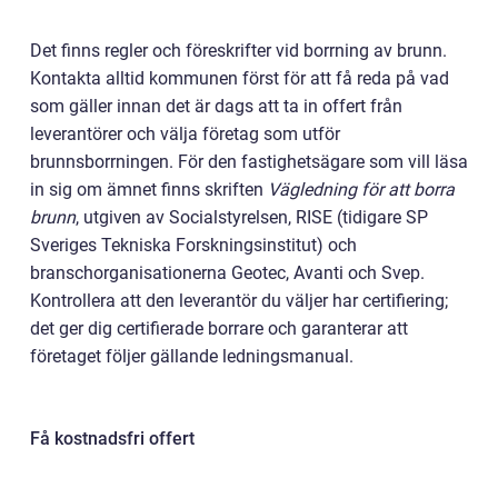
Det finns regler och föreskrifter vid borrning av brunn.
Kontakta alltid kommunen först för att få reda på vad
som gäller innan det är dags att ta in offert från
leverantörer och välja företag som utför
brunnsborrningen. För den fastighetsägare som vill läsa
in sig om ämnet finns skriften
Vägledning för att borra
brunn
, utgiven av Socialstyrelsen, RISE (tidigare SP
Sveriges Tekniska Forskningsinstitut) och
branschorganisationerna Geotec, Avanti och Svep.
Kontrollera att den leverantör du väljer har certifiering;
det ger dig certifierade borrare och garanterar att
företaget följer gällande ledningsmanual.
Få kostnadsfri offert