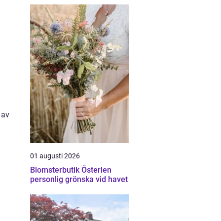
 av
01 augusti 2026
Blomsterbutik Österlen
personlig grönska vid havet