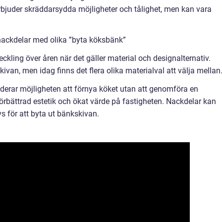
juder skräddarsydda möjligheter och tålighet, men kan vara
nackdelar med olika ”byta köksbänk”
kling över åren när det gäller material och designalternativ.
ivan, men idag finns det flera olika materialval att välja mellan
derar möjligheten att förnya köket utan att genomföra en
 förbättrad estetik och ökat värde på fastigheten. Nackdelar kan
s för att byta ut bänkskivan.