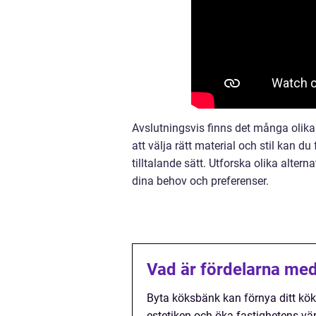
Avslutningsvis finns det många olika
att välja rätt material och stil kan du
tilltalande sätt. Utforska olika alte
dina behov och preferenser.
Vad är fördelarna med
Byta köksbänk kan förnya ditt kök 
estetiken och öka fastighetens vä