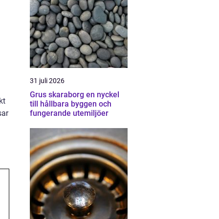
31 juli 2026
Grus skaraborg en nyckel
kt
till hållbara byggen och
fungerande utemiljöer
sar