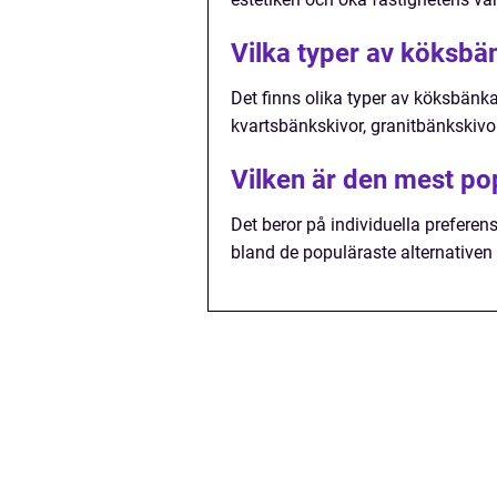
Vilka typer av köksbän
Det finns olika typer av köksbänka
kvartsbänkskivor, granitbänkskiv
Vilken är den mest po
Det beror på individuella preferen
bland de populäraste alternative