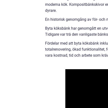
moderna kök. Kompositbänkskivor erb
dyrare.
En historisk genomgång av för- och 
Byta köksbänk har genomgått en utvec
Tidigare var trä den vanligaste bänksk
Fördelar med att byta köksbänk inklu
totalrenovering, ökad funktionalitet,
vara kostnad, tid och arbete som kräv