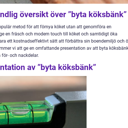
ndlig översikt över ”byta köksbänk”
opulär metod för att förnya köket utan att genomföra en
ge en fräsch och modern touch till köket och samtidigt öka
ra ett kostnadseffektivt sätt att förbättra sin boendemiljö och 
kommer vi att ge en omfattande presentation av att byta köksbänk
h för- och nackdelar.
ntation av ”byta köksbänk”