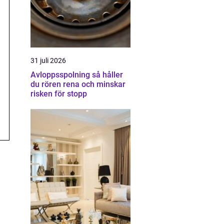
31 juli 2026
Avloppsspolning så håller
du rören rena och minskar
risken för stopp