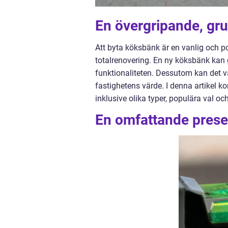
En övergripande, gru
Att byta köksbänk är en vanlig och p
totalrenovering. En ny köksbänk kan 
funktionaliteten. Dessutom kan det va
fastighetens värde. I denna artikel 
inklusive olika typer, populära val oc
En omfattande prese