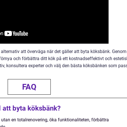
 alternativ att överväga när det gäller att byta köksbänk. Genom
 förnya och förbättra ditt kök på ett kostnadseffektivt och estetis
rnativ, konsultera experter och välj den bästa köksbänken som pas
FAQ
 att byta köksbänk?
utan en totalrenovering, öka funktionaliteten, förbättra
rde.