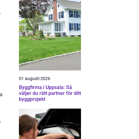
v
01 augusti 2026
Byggfirma i Uppsala: Så
väljer du rätt partner för ditt
ka
byggprojekt
n