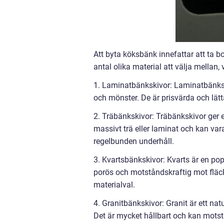
Att byta köksbänk innefattar att ta bo
antal olika material att välja mellan
1. Laminatbänkskivor: Laminatbänksk
och mönster. De är prisvärda och lät
2. Träbänkskivor: Träbänkskivor ger e
massivt trä eller laminat och kan vara
regelbunden underhåll.
3. Kvartsbänkskivor: Kvarts är en pop
porös och motståndskraftig mot fläck
materialval.
4. Granitbänkskivor: Granit är ett nat
Det är mycket hållbart och kan motst