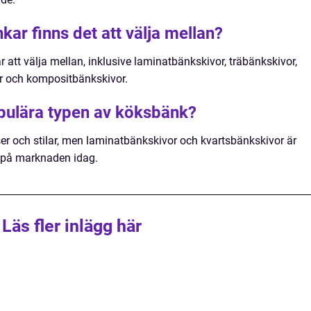
kar finns det att välja mellan?
r att välja mellan, inklusive laminatbänkskivor, träbänkskivor,
or och kompositbänkskivor.
pulära typen av köksbänk?
ser och stilar, men laminatbänkskivor och kvartsbänkskivor är
n på marknaden idag.
Läs fler inlägg här