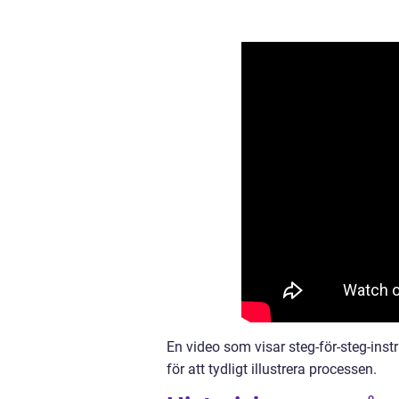
En video som visar steg-för-steg-inst
för att tydligt illustrera processen.