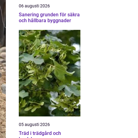
06 augusti 2026
Sanering grunden för säkra
och hållbara byggnader
05 augusti 2026
Träd i trädgård och