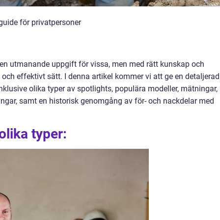
guide för privatpersoner
a en utmanande uppgift för vissa, men med rätt kunskap och
 och effektivt sätt. I denna artikel kommer vi att ge en detaljerad
inklusive olika typer av spotlights, populära modeller, mätningar,
sningar, samt en historisk genomgång av för- och nackdelar med
olika typer: