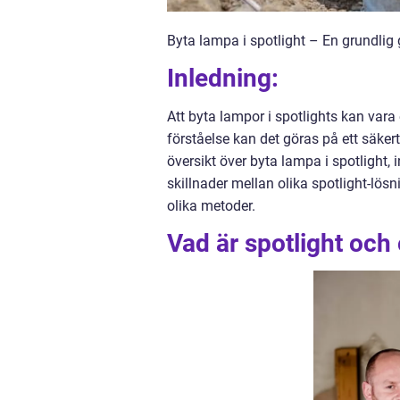
Byta lampa i spotlight – En grundlig 
Inledning:
Att byta lampor i spotlights kan var
förståelse kan det göras på ett säkert
översikt över byta lampa i spotlight, 
skillnader mellan olika spotlight-lö
olika metoder.
Vad är spotlight och 