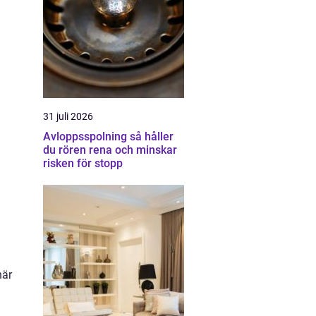
31 juli 2026
Avloppsspolning så håller
du rören rena och minskar
risken för stopp
här