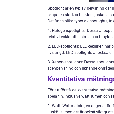
Spotlight är en typ av belysning där lj
skapa en stark och riktad ljuskälla 
Det finns olika typer av spotlights, in
1. Halogenspotlights: Dessa är popul
relativt enkla att installera och byta 
2. LED-spotlights: LED-tekniken har b
livslängd. LED-spotlights är också en
3. Xenon-spotlights: Dessa spotlights
scenbelysning och liknande områden 
Kvantitativa mätning
För att förstå de kvantitativa mätnin
spelar in, inklusive watt, lumen och 
1. Watt: Wattmätningen anger strömf
ljuskälla, men det är också viktigt 