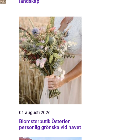
landskap
01 augusti 2026
Blomsterbutik Österlen
personlig grönska vid havet