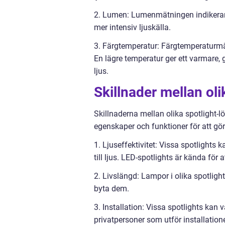
2. Lumen: Lumenmätningen indikerar 
mer intensiv ljuskälla.
3. Färgtemperatur: Färgtemperaturmätn
En lägre temperatur ger ett varmare, g
ljus.
Skillnader mellan oli
Skillnaderna mellan olika spotlight-lö
egenskaper och funktioner för att göra
1. Ljuseffektivitet: Vissa spotlights
till ljus. LED-spotlights är kända för 
2. Livslängd: Lampor i olika spotligh
byta dem.
3. Installation: Vissa spotlights kan v
privatpersoner som utför installation