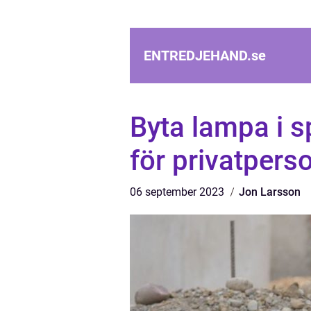
ENTREDJEHAND.
se
Byta lampa i s
för privatpers
06 september 2023
Jon Larsson