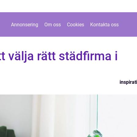
Annonsering
Om oss
Cookies
Kontakta oss
tt välja rätt städfirma i
inspirat