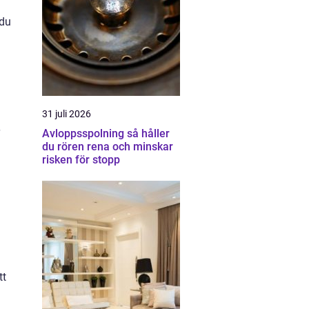
 du
31 juli 2026
Avloppsspolning så håller
du rören rena och minskar
risken för stopp
tt