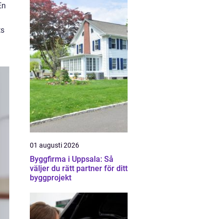
En
ts
01 augusti 2026
Byggfirma i Uppsala: Så
väljer du rätt partner för ditt
byggprojekt