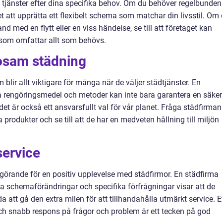
 tjänster efter dina specifika behov. Om du behöver regelbunden
t att upprätta ett flexibelt schema som matchar din livsstil. Om
d med en flytt eller en viss händelse, se till att företaget kan
som omfattar allt som behövs.
sosam städning
blir allt viktigare för många när de väljer städtjänster. En
 rengöringsmedel och metoder kan inte bara garantera en säker
det är också ett ansvarsfullt val för vår planet. Fråga städfirman
rodukter och se till att de har en medveten hållning till miljön
service
vgörande för en positiv upplevelse med städfirmor. En städfirma
ina schemaförändringar och specifika förfrågningar visar att de
 att gå den extra milen för att tillhandahålla utmärkt service. E
h snabb respons på frågor och problem är ett tecken på god