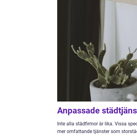
Anpassade städtjänst
Inte alla städfirmor är lika. Vissa 
mer omfattande tjänster som storstädn