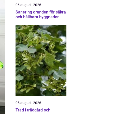
06 augusti 2026
Sanering grunden för säkra
och hållbara byggnader
05 augusti 2026
Träd i trädgård och