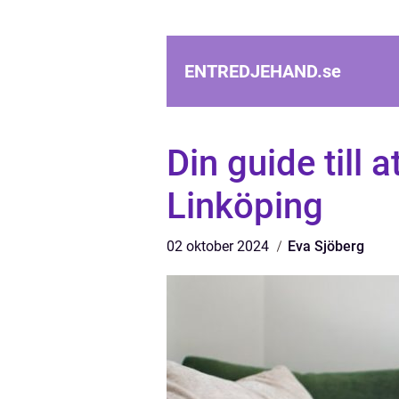
ENTREDJEHAND.
se
Din guide till a
Linköping
02 oktober 2024
Eva Sjöberg