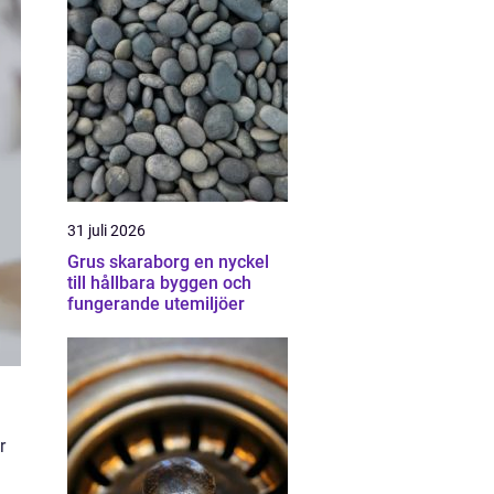
31 juli 2026
Grus skaraborg en nyckel
till hållbara byggen och
fungerande utemiljöer
r