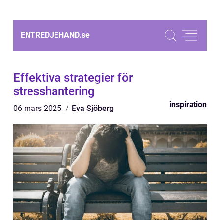
ENTREDJEHAND.
se
Effektiva strategier för
stresshantering
inspiration
06 mars 2025
Eva Sjöberg