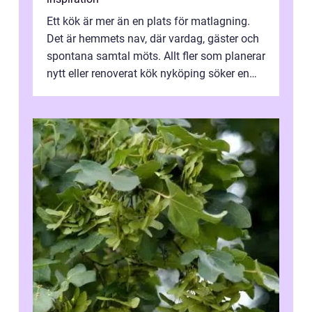
Ett kök är mer än en plats för matlagning.
Det är hemmets nav, där vardag, gäster och
spontana samtal möts. Allt fler som planerar
nytt eller renoverat kök nyköping söker en
lösning som förenar funkti...