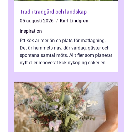
Träd i trädgård och landskap
05 augusti 2026
Karl Lindgren
inspiration
Ett kök är mer än en plats för matlagning.
Det är hemmets nav, där vardag, gäster och
spontana samtal möts. Allt fler som planerar
nytt eller renoverat kök nyköping söker en
lösning som förenar funkti...