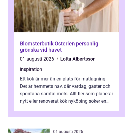
Blomsterbutik Österlen personlig
grönska vid havet
01 augusti 2026
Lotta Albertsson
inspiration
Ett kök är mer än en plats för matlagning.
Det är hemmets nav, där vardag, gäster och
spontana samtal möts. Allt fler som planerar
nytt eller renoverat kök nyköping söker en
lösning som förenar funkti...
01 augusti 2026