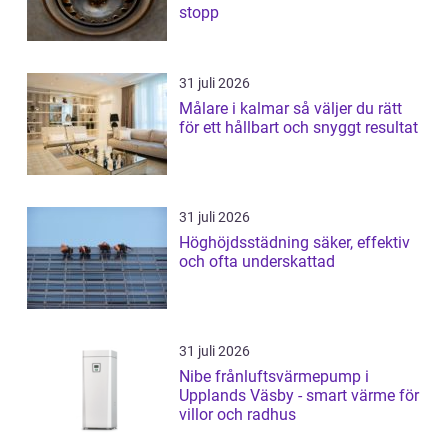
stopp
31 juli 2026
Målare i kalmar så väljer du rätt
för ett hållbart och snyggt resultat
31 juli 2026
Höghöjdsstädning säker, effektiv
och ofta underskattad
31 juli 2026
Nibe frånluftsvärmepump i
Upplands Väsby - smart värme för
villor och radhus