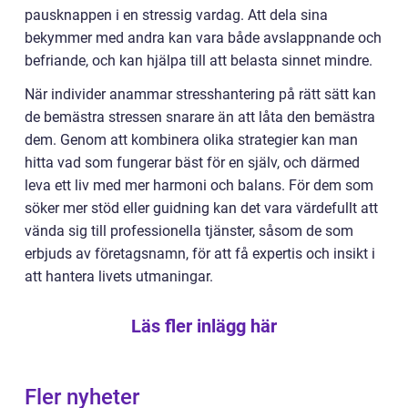
pausknappen i en stressig vardag. Att dela sina
bekymmer med andra kan vara både avslappnande och
befriande, och kan hjälpa till att belasta sinnet mindre.
När individer anammar stresshantering på rätt sätt kan
de bemästra stressen snarare än att låta den bemästra
dem. Genom att kombinera olika strategier kan man
hitta vad som fungerar bäst för en själv, och därmed
leva ett liv med mer harmoni och balans. För dem som
söker mer stöd eller guidning kan det vara värdefullt att
vända sig till professionella tjänster, såsom de som
erbjuds av företagsnamn, för att få expertis och insikt i
att hantera livets utmaningar.
Läs fler inlägg här
Fler nyheter