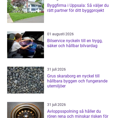
Byggfirma i Uppsala: Så väljer du
rätt partner för ditt byggprojekt
01 augusti 2026
Bilservice nyckeln till en trygg,
säker och hållbar bilvardag
31 juli 2026
Grus skaraborg en nyckel till
hållbara byggen och fungerande
utemiljöer
31 juli 2026
Avloppsspolning så håller du
rören rena och minskar risken för