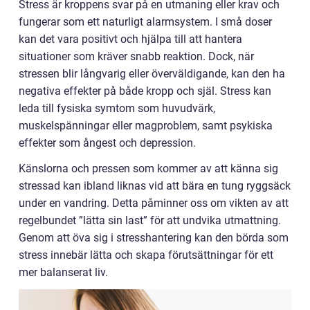
Stress är kroppens svar på en utmaning eller krav och
fungerar som ett naturligt alarmsystem. I små doser
kan det vara positivt och hjälpa till att hantera
situationer som kräver snabb reaktion. Dock, när
stressen blir långvarig eller överväldigande, kan den ha
negativa effekter på både kropp och själ. Stress kan
leda till fysiska symtom som huvudvärk,
muskelspänningar eller magproblem, samt psykiska
effekter som ångest och depression.
Känslorna och pressen som kommer av att känna sig
stressad kan ibland liknas vid att bära en tung ryggsäck
under en vandring. Detta påminner oss om vikten av att
regelbundet ”lätta sin last” för att undvika utmattning.
Genom att öva sig i stresshantering kan den börda som
stress innebär lätta och skapa förutsättningar för ett
mer balanserat liv.