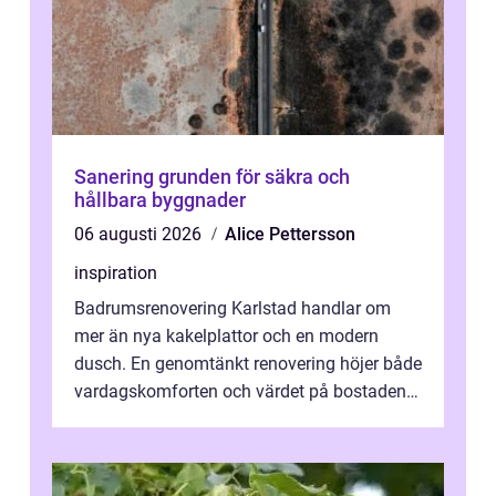
Sanering grunden för säkra och
hållbara byggnader
06 augusti 2026
Alice Pettersson
inspiration
Badrumsrenovering Karlstad handlar om
mer än nya kakelplattor och en modern
dusch. En genomtänkt renovering höjer både
vardagskomforten och värdet på bostaden.
Genom at...