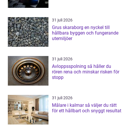
31 juli 2026
Grus skaraborg en nyckel till
hållbara byggen och fungerande
utemiljöer
31 juli 2026
Avloppsspolning så håller du
rören rena och minskar risken för
stopp
31 juli 2026
Målare i kalmar så väljer du rätt
för ett hållbart och snyggt resultat