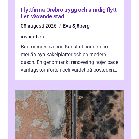
Flyttfirma Örebro trygg och smidig flytt
i en växande stad
08 augusti 2026
Eva Sjöberg
inspiration
Badrumsrenovering Karlstad handlar om
mer än nya kakelplattor och en modern
dusch. En genomtänkt renovering höjer både
vardagskomforten och värdet på bostaden.
Genom at...