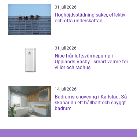
31 juli 2026
Höghöjdsstädning säker, effektiv
och ofta underskattad
31 juli 2026
Nibe frånluftsvärmepump i
Upplands Väsby - smart värme för
villor och radhus
14 juli 2026
Badrumsrenovering i Karlstad: Så
skapar du ett hållbart och snyggt
badrum