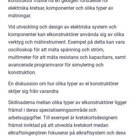
konstruktör måste ha en gedigen förståelse för
elektriska kretsar, komponenter och olika typer av
mätningar.
Vid utveckling och design av elektriska system och
komponenter kan elkonstruktörer använda sig av olika
verktyg och mätinstrument. Exempel på detta kan vara
oscilloskop för att mäta spänning och ström,
multimeter för att mäta resistans och kapacitans, samt
avancerade programvaror för simulering och
konstruktion.
En diskussion om hur olika typer av el konstruktörer
skiljer sig från varandra
Skillnaderna mellan olika typer av elkonstruktörer ligger
främst i deras specialiseringsområde och
arbetsuppgifter. Till exempel är kretskortsdesignern
främst inriktad på att utveckla kretskort medan
elkraftsingenjören fokuserar på elkraftsystem och dess