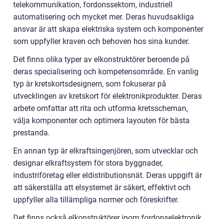
telekommunikation, fordonssektorn, industriell
automatisering och mycket mer. Deras huvudsakliga
ansvar är att skapa elektriska system och komponenter
som uppfyller kraven och behoven hos sina kunder.
Det finns olika typer av elkonstruktörer beroende på
deras specialisering och kompetensområde. En vanlig
typ är kretskortsdesignern, som fokuserar på
utvecklingen av kretskort för elektronikprodukter. Deras
arbete omfattar att rita och utforma kretsscheman,
välja komponenter och optimera layouten för bästa
prestanda.
En annan typ är elkraftsingenjören, som utvecklar och
designar elkraftsystem för stora byggnader,
industriföretag eller eldistributionsnät. Deras uppgift är
att säkerställa att elsystemet är säkert, effektivt och
uppfyller alla tillämpliga normer och föreskrifter.
Det finns också elkonstruktörer inom fordonselektronik,