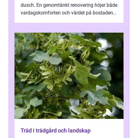
dusch. En genomtänkt renovering höjer både
vardagskomforten och värdet på bostaden.
Genom at...
Träd i trädgård och landskap