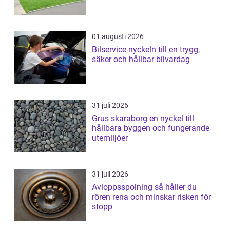
01 augusti 2026
Bilservice nyckeln till en trygg,
säker och hållbar bilvardag
31 juli 2026
Grus skaraborg en nyckel till
hållbara byggen och fungerande
utemiljöer
31 juli 2026
Avloppsspolning så håller du
rören rena och minskar risken för
stopp