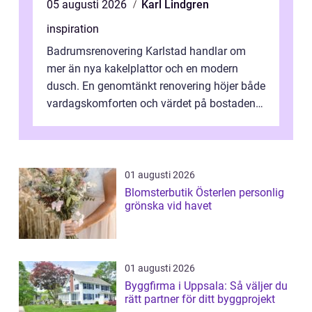
05 augusti 2026
Karl Lindgren
inspiration
Badrumsrenovering Karlstad handlar om
mer än nya kakelplattor och en modern
dusch. En genomtänkt renovering höjer både
vardagskomforten och värdet på bostaden.
Genom at...
01 augusti 2026
Blomsterbutik Österlen personlig
grönska vid havet
01 augusti 2026
Byggfirma i Uppsala: Så väljer du
rätt partner för ditt byggprojekt