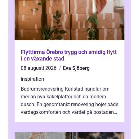
Flyttfirma Örebro trygg och smidig flytt
i en växande stad
08 augusti 2026
Eva Sjöberg
inspiration
Badrumsrenovering Karlstad handlar om
mer än nya kakelplattor och en modern
dusch. En genomtänkt renovering höjer både
vardagskomforten och värdet på bostaden.
Genom at...