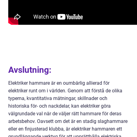
Avslutning:
Elektriker hammare är en oumbärlig allierad för
elektriker runt om i världen. Genom att förstå de olika
typerna, kvantitativa mätningar, skillnader och
historiska för- och nackdelar, kan elektriker göra
välgrundade val när de väljer rätt hammare för deras
arbetsbehov. Oavsett om det är en stadig slaghammare
eller en finjusterad klubba, är elektriker hammaren ett
grundläggande verktyg för att upprätthålla elektriska