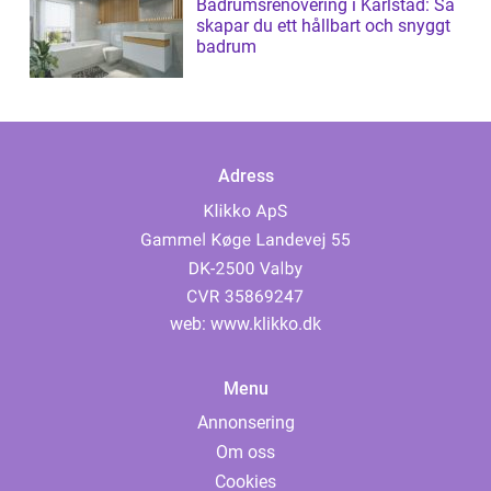
Badrumsrenovering i Karlstad: Så
skapar du ett hållbart och snyggt
badrum
Adress
web:
www.klikko.dk
Menu
Annonsering
Om oss
Cookies