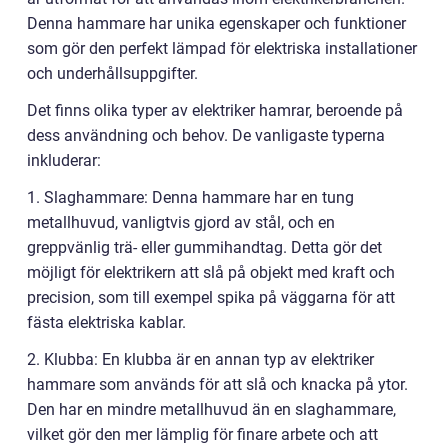
Denna hammare har unika egenskaper och funktioner
som gör den perfekt lämpad för elektriska installationer
och underhållsuppgifter.
Det finns olika typer av elektriker hamrar, beroende på
dess användning och behov. De vanligaste typerna
inkluderar:
1. Slaghammare: Denna hammare har en tung
metallhuvud, vanligtvis gjord av stål, och en
greppvänlig trä- eller gummihandtag. Detta gör det
möjligt för elektrikern att slå på objekt med kraft och
precision, som till exempel spika på väggarna för att
fästa elektriska kablar.
2. Klubba: En klubba är en annan typ av elektriker
hammare som används för att slå och knacka på ytor.
Den har en mindre metallhuvud än en slaghammare,
vilket gör den mer lämplig för finare arbete och att