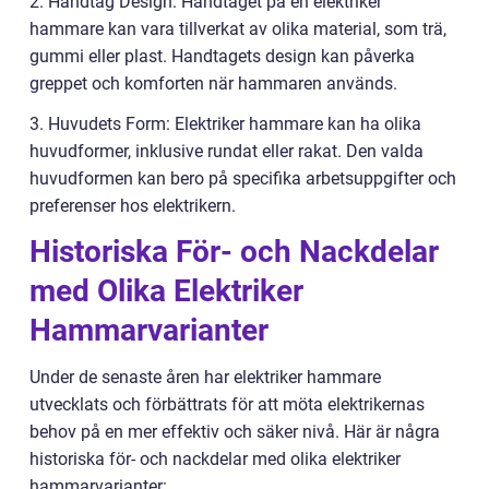
2. Handtag Design: Handtaget på en elektriker
hammare kan vara tillverkat av olika material, som trä,
gummi eller plast. Handtagets design kan påverka
greppet och komforten när hammaren används.
3. Huvudets Form: Elektriker hammare kan ha olika
huvudformer, inklusive rundat eller rakat. Den valda
huvudformen kan bero på specifika arbetsuppgifter och
preferenser hos elektrikern.
Historiska För- och Nackdelar
med Olika Elektriker
Hammarvarianter
Under de senaste åren har elektriker hammare
utvecklats och förbättrats för att möta elektrikernas
behov på en mer effektiv och säker nivå. Här är några
historiska för- och nackdelar med olika elektriker
hammarvarianter: