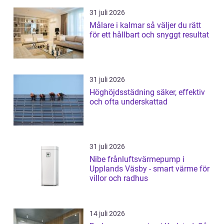
31 juli 2026
Målare i kalmar så väljer du rätt
för ett hållbart och snyggt resultat
31 juli 2026
Höghöjdsstädning säker, effektiv
och ofta underskattad
31 juli 2026
Nibe frånluftsvärmepump i
Upplands Väsby - smart värme för
villor och radhus
14 juli 2026