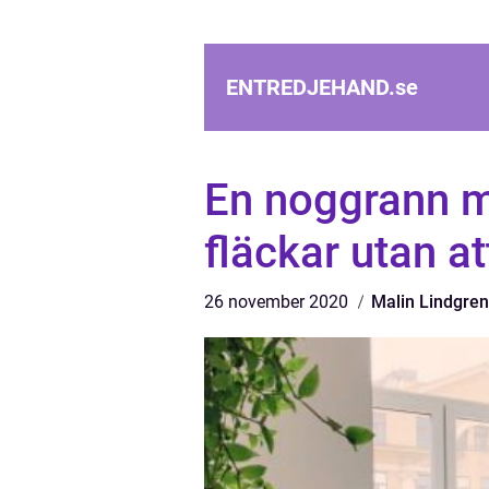
ENTREDJEHAND.
se
En noggrann ma
fläckar utan a
26 november 2020
Malin Lindgren