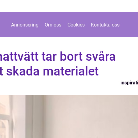
Annonsering
Om oss
Cookies
Kontakta oss
ttvätt tar bort svåra
tt skada materialet
inspirat