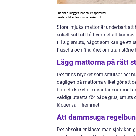
Stora, mjuka mattor är underbart att 
enkelt sätt att få hemmet att känna
till sig smuts, något som kan ge ett s
fräscha och fina året om utan större 
Lägg mattorna på rätt st
Det finns mycket som smutsar ner mat
dagligen på mattorna vilket gör att 
bordet i köket eller vardagsrummet är
väldigt utsatta för både grus, smuts 
lägger var i hemmet.
Att dammsuga regelbund
Det absolut enklaste man själv kan g