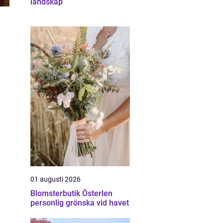
landskap
a
n
01 augusti 2026
Blomsterbutik Österlen
personlig grönska vid havet