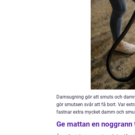
Damsugning gör att smuts och damm in
gör smutsen svår att få bort. Var ex
fastnar extra mycket damm och smut
Ge mattan en noggrann 