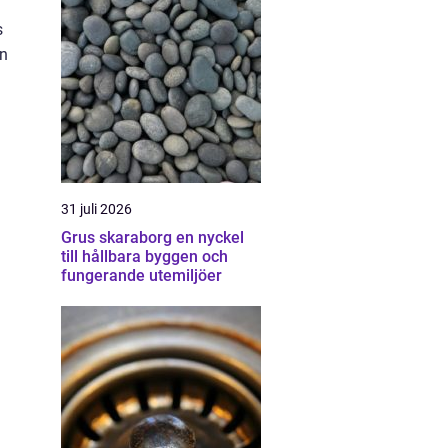
s
an
31 juli 2026
Grus skaraborg en nyckel
till hållbara byggen och
fungerande utemiljöer