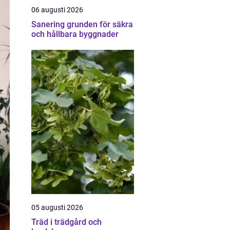
06 augusti 2026
Sanering grunden för säkra
och hållbara byggnader
05 augusti 2026
Träd i trädgård och