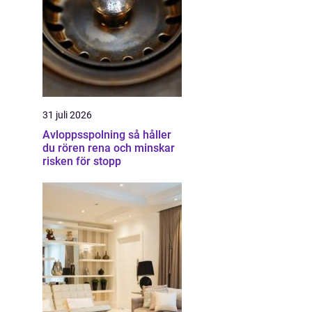
31 juli 2026
Avloppsspolning så håller
du rören rena och minskar
risken för stopp