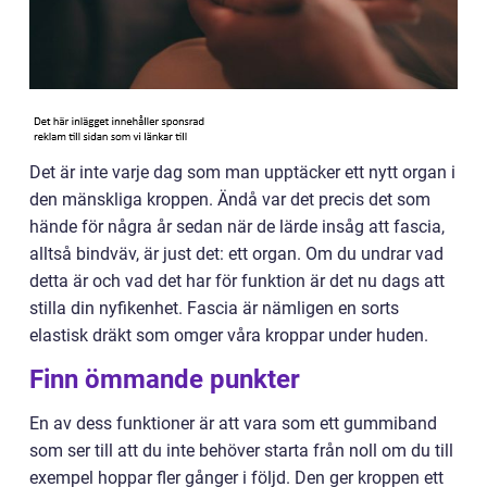
Det är inte varje dag som man upptäcker ett nytt organ i
den mänskliga kroppen. Ändå var det precis det som
hände för några år sedan när de lärde insåg att fascia,
alltså bindväv, är just det: ett organ. Om du undrar vad
detta är och vad det har för funktion är det nu dags att
stilla din nyfikenhet. Fascia är nämligen en sorts
elastisk dräkt som omger våra kroppar under huden.
Finn ömmande punkter
En av dess funktioner är att vara som ett gummiband
som ser till att du inte behöver starta från noll om du till
exempel hoppar fler gånger i följd. Den ger kroppen ett