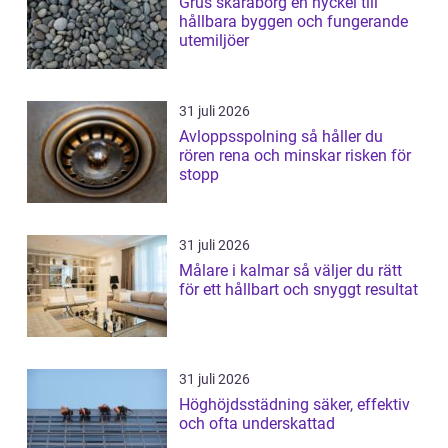
Grus skaraborg en nyckel till
hållbara byggen och fungerande
utemiljöer
31 juli 2026
Avloppsspolning så håller du
rören rena och minskar risken för
stopp
31 juli 2026
Målare i kalmar så väljer du rätt
för ett hållbart och snyggt resultat
31 juli 2026
Höghöjdsstädning säker, effektiv
och ofta underskattad