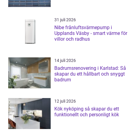
31 juli 2026
Nibe frånluftsvärmepump i
Upplands Väsby - smart värme för
villor och radhus
14 juli 2026
Badrumsrenovering i Karlstad: Så
skapar du ett hållbart och snyggt
badrum
12 juli 2026
Kök nyköping så skapar du ett
funktionellt och personligt kök