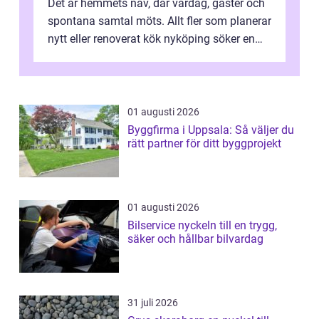
Det är hemmets nav, där vardag, gäster och
spontana samtal möts. Allt fler som planerar
nytt eller renoverat kök nyköping söker en
lösning som förenar funkti...
01 augusti 2026
Byggfirma i Uppsala: Så väljer du
rätt partner för ditt byggprojekt
01 augusti 2026
Bilservice nyckeln till en trygg,
säker och hållbar bilvardag
31 juli 2026