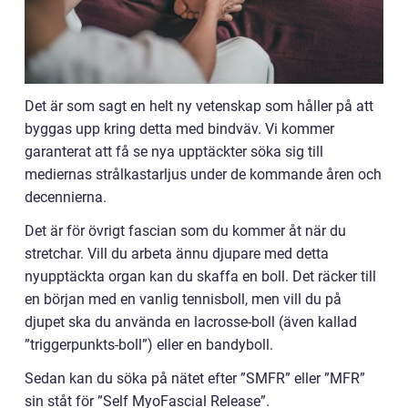
Det är som sagt en helt ny vetenskap som håller på att
byggas upp kring detta med bindväv. Vi kommer
garanterat att få se nya upptäckter söka sig till
mediernas strålkastarljus under de kommande åren och
decennierna.
Det är för övrigt fascian som du kommer åt när du
stretchar. Vill du arbeta ännu djupare med detta
nyupptäckta organ kan du skaffa en boll. Det räcker till
en början med en vanlig tennisboll, men vill du på
djupet ska du använda en lacrosse-boll (även kallad
”triggerpunkts-boll”) eller en bandyboll.
Sedan kan du söka på nätet efter ”SMFR” eller ”MFR”
sin ståt för ”Self MyoFascial Release”.