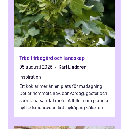
Träd i trädgård och landskap
05 augusti 2026
Karl Lindgren
inspiration
Ett kök är mer än en plats för matlagning.
Det är hemmets nav, där vardag, gäster och
spontana samtal möts. Allt fler som planerar
nytt eller renoverat kök nyköping söker en
lösning som förenar funkti...