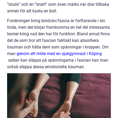
”studs” och en ”snärt” som även märks när drar tillbaka
armen för att kasta en boll.
Forskningen kring bindväv/fascia är fortfarande i sin
linda, men det börjar framkomma en hel del intressanta
teorier kring vad den har för funktion. Bland annat finns
det de som tror att fascian faktiskt kan absorbera
trauman och hålla dem som spänningar i kroppen. Om
man
genom ett möte med en sjukgymnast i Köping
sedan kan släppa på spänningarna i fascian kan man
också släppa dessa emotionella trauman.