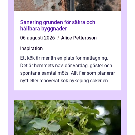
Sanering grunden för säkra och
hållbara byggnader
06 augusti 2026
Alice Pettersson
inspiration
Ett kök är mer än en plats för matlagning.
Det är hemmets nav, där vardag, gäster och
spontana samtal möts. Allt fler som planerar
nytt eller renoverat kök nyköping söker en
lösning som förenar funkti...