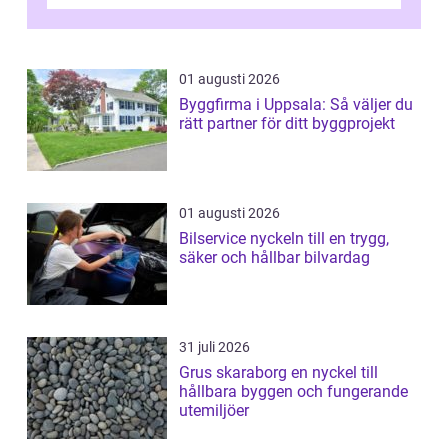
lösning som förenar funkti...
01 augusti 2026
Byggfirma i Uppsala: Så väljer du
rätt partner för ditt byggprojekt
01 augusti 2026
Bilservice nyckeln till en trygg,
säker och hållbar bilvardag
31 juli 2026
Grus skaraborg en nyckel till
hållbara byggen och fungerande
utemiljöer