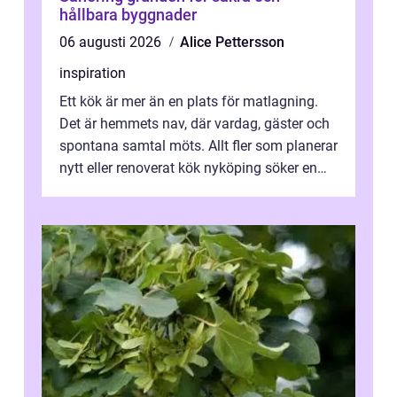
hållbara byggnader
06 augusti 2026
Alice Pettersson
inspiration
Ett kök är mer än en plats för matlagning.
Det är hemmets nav, där vardag, gäster och
spontana samtal möts. Allt fler som planerar
nytt eller renoverat kök nyköping söker en
lösning som förenar funkti...