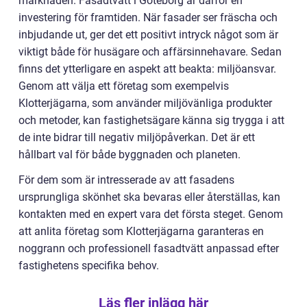
marknaden. Fasadtvätt i Göteborg är därför en
investering för framtiden. När fasader ser fräscha och
inbjudande ut, ger det ett positivt intryck något som är
viktigt både för husägare och affärsinnehavare. Sedan
finns det ytterligare en aspekt att beakta: miljöansvar.
Genom att välja ett företag som exempelvis
Klotterjägarna, som använder miljövänliga produkter
och metoder, kan fastighetsägare känna sig trygga i att
de inte bidrar till negativ miljöpåverkan. Det är ett
hållbart val för både byggnaden och planeten.
För dem som är intresserade av att fasadens
ursprungliga skönhet ska bevaras eller återställas, kan
kontakten med en expert vara det första steget. Genom
att anlita företag som Klotterjägarna garanteras en
noggrann och professionell fasadtvätt anpassad efter
fastighetens specifika behov.
Läs fler inlägg här