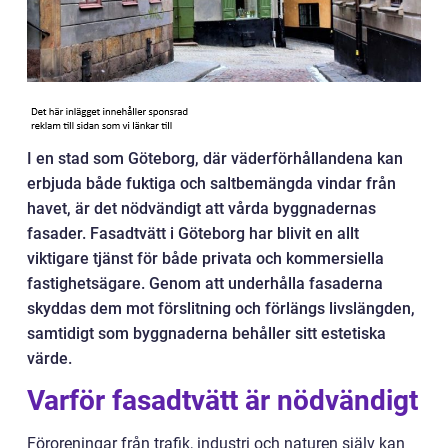
I en stad som Göteborg, där väderförhållandena kan
erbjuda både fuktiga och saltbemängda vindar från
havet, är det nödvändigt att vårda byggnadernas
fasader. Fasadtvätt i Göteborg har blivit en allt
viktigare tjänst för både privata och kommersiella
fastighetsägare. Genom att underhålla fasaderna
skyddas dem mot förslitning och förlängs livslängden,
samtidigt som byggnaderna behåller sitt estetiska
värde.
Varför fasadtvätt är nödvändigt
Föroreningar från trafik, industri och naturen själv kan