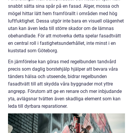
snabbt sätta sina spår på en fasad. Alger, mossa och
mögel hittar lätt hem framförallt i områden med hög
luftfuktighet. Dessa utgör inte bara en visuell olägenhet
utan kan även leda till större skador om de lämnas
obehandlade. För att motverka detta spelar fasadtvätt
en central roll i fastighetsunderhållet, inte minst i en
kuststad som Göteborg.
En jämförelse kan göras med regelbunden tandvård
precis som daglig borstehjälp hjälper att bevara våra
tänders hälsa och utseende, bidrar regelbunden
fasadtvätt till att skydda våra byggnader mot yttre
angrepp. Förutom att ge en renare och mer inbjudande
yta, avlägsnar tvätten även skadliga element som kan
leda till dyrbara reparationer.