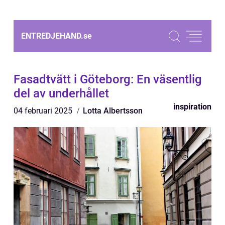
ENTREDJEHAND.
se
Fasadtvätt i Göteborg: En väsentlig
del av underhållet
inspiration
04 februari 2025
Lotta Albertsson