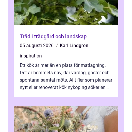
Träd i trädgård och landskap
05 augusti 2026
Karl Lindgren
inspiration
Ett kök är mer än en plats för matlagning.
Det är hemmets nav, där vardag, gäster och
spontana samtal möts. Allt fler som planerar
nytt eller renoverat kök nyköping söker en
lösning som förenar funkti...