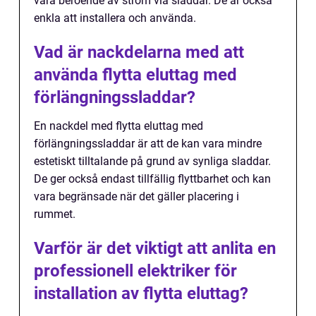
vara beroende av ström via sladdar. De är också
enkla att installera och använda.
Vad är nackdelarna med att
använda flytta eluttag med
förlängningssladdar?
En nackdel med flytta eluttag med
förlängningssladdar är att de kan vara mindre
estetiskt tilltalande på grund av synliga sladdar.
De ger också endast tillfällig flyttbarhet och kan
vara begränsade när det gäller placering i
rummet.
Varför är det viktigt att anlita en
professionell elektriker för
installation av flytta eluttag?