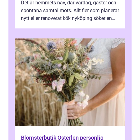
Det är hemmets nav, där vardag, gäster och
spontana samtal möts. Allt fler som planerar
nytt eller renoverat kök nyköping söker en
lösning som förenar funkti...
Blomsterbutik Österlen personlig