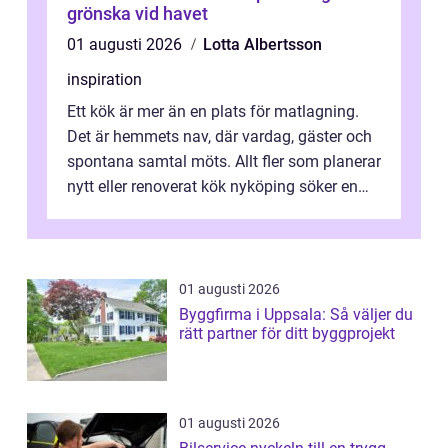
grönska vid havet
01 augusti 2026
Lotta Albertsson
inspiration
Ett kök är mer än en plats för matlagning.
Det är hemmets nav, där vardag, gäster och
spontana samtal möts. Allt fler som planerar
nytt eller renoverat kök nyköping söker en
lösning som förenar funkti...
01 augusti 2026
Byggfirma i Uppsala: Så väljer du
rätt partner för ditt byggprojekt
01 augusti 2026