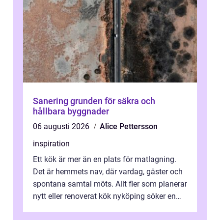
Sanering grunden för säkra och
hållbara byggnader
06 augusti 2026
Alice Pettersson
inspiration
Ett kök är mer än en plats för matlagning.
Det är hemmets nav, där vardag, gäster och
spontana samtal möts. Allt fler som planerar
nytt eller renoverat kök nyköping söker en
lösning som förenar funkti...