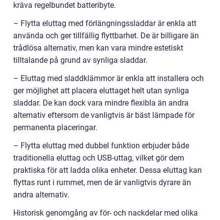
kräva regelbundet batteribyte.
– Flytta eluttag med förlängningssladdar är enkla att
använda och ger tillfällig flyttbarhet. De är billigare än
trådlösa alternativ, men kan vara mindre estetiskt
tilltalande på grund av synliga sladdar.
– Eluttag med sladdklämmor är enkla att installera och
ger möjlighet att placera eluttaget helt utan synliga
sladdar. De kan dock vara mindre flexibla än andra
alternativ eftersom de vanligtvis är bäst lämpade för
permanenta placeringar.
– Flytta eluttag med dubbel funktion erbjuder både
traditionella eluttag och USB-uttag, vilket gör dem
praktiska för att ladda olika enheter. Dessa eluttag kan
flyttas runt i rummet, men de är vanligtvis dyrare än
andra alternativ.
Historisk genomgång av för- och nackdelar med olika