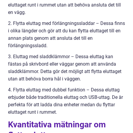
eluttaget runt i rummet utan att behöva ansluta det till
en vägg.
2. Flytta eluttag med förlängningssladdar – Dessa finns
i olika längder och gör att du kan flytta eluttaget till en
annan plats genom att ansluta det till en
förlängningssladd.
3. Eluttag med sladdklämmor – Dessa eluttag kan
fästas på skrivbord eller väggar genom att använda
sladdklämmor. Detta gör det möjligt att flytta eluttaget
utan att behöva borra hål i väggen.
4. Flytta eluttag med dubbel funktion – Dessa eluttag
erbjuder både traditionella eluttag och USB-uttag. De är
perfekta för att ladda dina enheter medan du flyttar
eluttaget runt i rummet.
Kvantitativa mätningar om