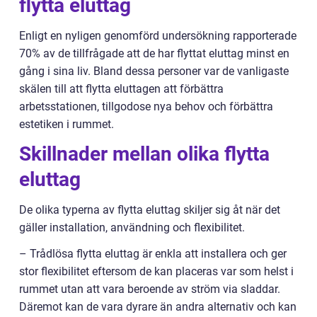
flytta eluttag
Enligt en nyligen genomförd undersökning rapporterade
70% av de tillfrågade att de har flyttat eluttag minst en
gång i sina liv. Bland dessa personer var de vanligaste
skälen till att flytta eluttagen att förbättra
arbetsstationen, tillgodose nya behov och förbättra
estetiken i rummet.
Skillnader mellan olika flytta
eluttag
De olika typerna av flytta eluttag skiljer sig åt när det
gäller installation, användning och flexibilitet.
– Trådlösa flytta eluttag är enkla att installera och ger
stor flexibilitet eftersom de kan placeras var som helst i
rummet utan att vara beroende av ström via sladdar.
Däremot kan de vara dyrare än andra alternativ och kan