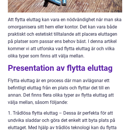
Att flytta eluttag kan vara en nödvändighet när man ska
omorganisera sitt hem eller kontor. Det kan vara både
praktiskt och estetiskt tilltalande att placera eluttagen
på platser som passar ens behov bäst. I denna artikel
kommer vi att utforska vad flytta eluttag är och vilka
olika typer som finns att välja mellan.
Presentation av flytta eluttag
Flytta eluttag är en process där man avlägsnar ett
befintligt eluttag från en plats och flyttar det till en
annan. Det finns flera olika typer av flytta eluttag att
välja mellan, såsom följande:
1. Trådlösa flytta eluttag – Dessa är perfekta för att
undvika sladdar och göra det enkelt att byta plats på
eluttaget. Med hjälp av trådlös teknologi kan du flytta