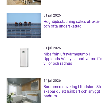
31 juli 2026
Höghöjdsstädning säker, effektiv
och ofta underskattad
31 juli 2026
Nibe frånluftsvärmepump i
Upplands Väsby - smart värme för
villor och radhus
14 juli 2026
Badrumsrenovering i Karlstad: Så
skapar du ett hållbart och snyggt
badrum