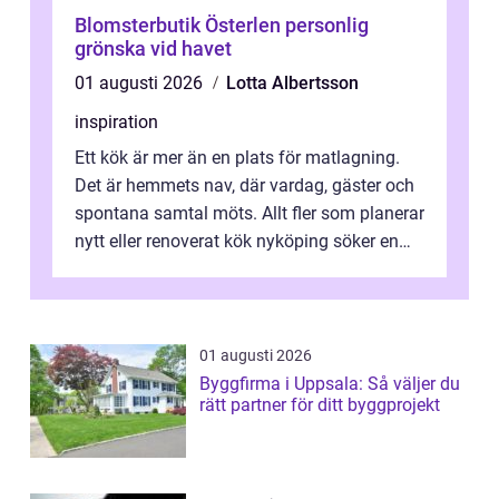
Blomsterbutik Österlen personlig
grönska vid havet
01 augusti 2026
Lotta Albertsson
inspiration
Ett kök är mer än en plats för matlagning.
Det är hemmets nav, där vardag, gäster och
spontana samtal möts. Allt fler som planerar
nytt eller renoverat kök nyköping söker en
lösning som förenar funkti...
01 augusti 2026
Byggfirma i Uppsala: Så väljer du
rätt partner för ditt byggprojekt