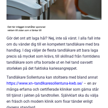
Gör det ont att laga hål? Nej, inte så värst. I alla fall inte
om du vänder dig till en kompetent tandläkare med bra
handlag. I dag väljer de flesta tandläkare att bara laga
precis så mycket som krävs, till skillnad från forntidens
tandläkare som ofta borrade ut en hel tand oavsett
storleken på det faktiska kariesangreppet.
Tandläkare Sollentuna kan stoltsera med bland annat
https://www.xn--tandlkaresollentuna-kwb.se/
– en av
många erfarna och certifierade kliniker som gärna står
till tjänst i jakten på tandtrollen. Självklart ska du välja
en fräsch och modern klinik som fixar tänder enligt
dagens standard.