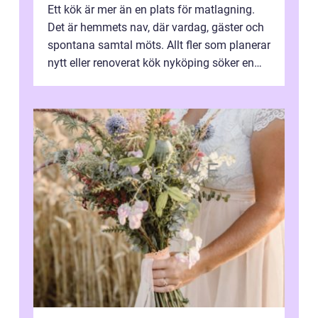
Ett kök är mer än en plats för matlagning.
Det är hemmets nav, där vardag, gäster och
spontana samtal möts. Allt fler som planerar
nytt eller renoverat kök nyköping söker en
lösning som förenar funkti...