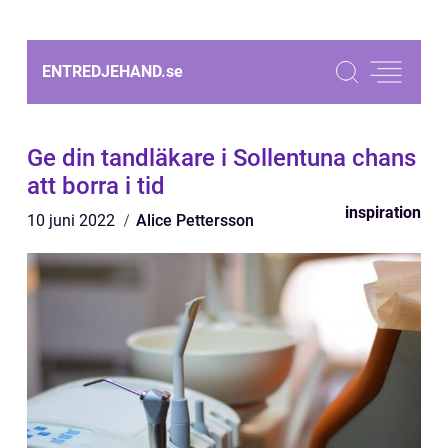
ENTREDJEHAND.
se
Ge din tandläkare i Sollentuna chans
att borra i tid
inspiration
10 juni 2022
Alice Pettersson