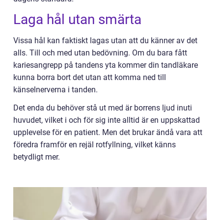
Laga hål utan smärta
Vissa hål kan faktiskt lagas utan att du känner av det
alls. Till och med utan bedövning. Om du bara fått
kariesangrepp på tandens yta kommer din tandläkare
kunna borra bort det utan att komma ned till
känselnerverna i tanden.
Det enda du behöver stå ut med är borrens ljud inuti
huvudet, vilket i och för sig inte alltid är en uppskattad
upplevelse för en patient. Men det brukar ändå vara att
föredra framför en rejäl rotfyllning, vilket känns
betydligt mer.