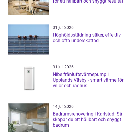
för ett hållbart och snyggt resultat
31 juli 2026
Höghöjdsstädning säker, effektiv
och ofta underskattad
31 juli 2026
Nibe frånluftsvärmepump i
Upplands Väsby - smart värme för
villor och radhus
14 juli 2026
Badrumsrenovering i Karlstad: Så
skapar du ett hållbart och snyggt
badrum