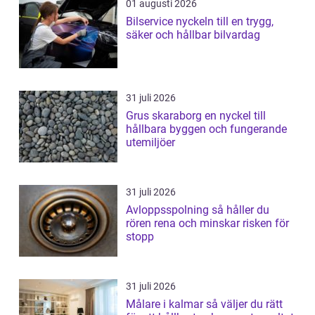
01 augusti 2026
Bilservice nyckeln till en trygg,
säker och hållbar bilvardag
31 juli 2026
Grus skaraborg en nyckel till
hållbara byggen och fungerande
utemiljöer
31 juli 2026
Avloppsspolning så håller du
rören rena och minskar risken för
stopp
31 juli 2026
Målare i kalmar så väljer du rätt