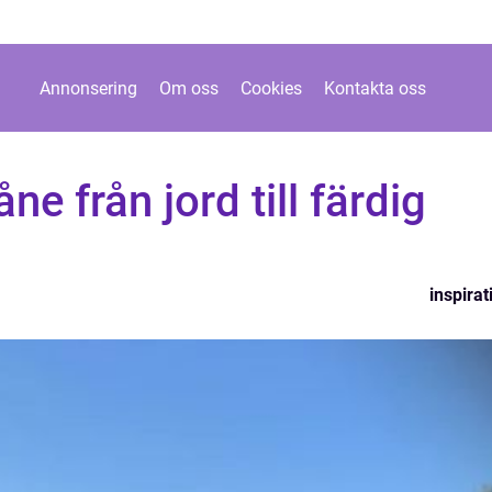
Annonsering
Om oss
Cookies
Kontakta oss
e från jord till färdig
inspirat