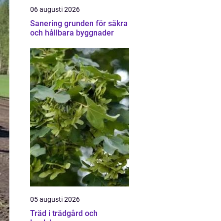
06 augusti 2026
Sanering grunden för säkra
och hållbara byggnader
05 augusti 2026
Träd i trädgård och