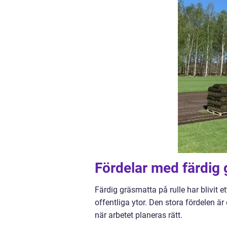
Fördelar med färdig 
Färdig gräsmatta på rulle har blivit e
offentliga ytor. Den stora fördelen är
när arbetet planeras rätt.