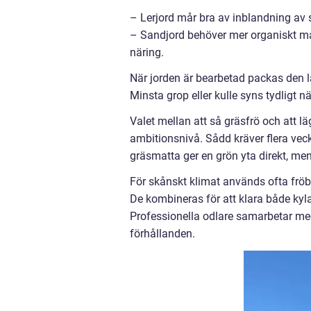
– Lerjord mår bra av inblandning av 
– Sandjord behöver mer organiskt mat
näring.
När jorden är bearbetad packas den lät
Minsta grop eller kulle syns tydligt nä
Valet mellan att så gräsfrö och att 
ambitionsnivå. Sådd kräver flera veck
gräsmatta ger en grön yta direkt, men
För skånskt klimat används ofta fröb
De kombineras för att klara både kyla
Professionella odlare samarbetar me
förhållanden.