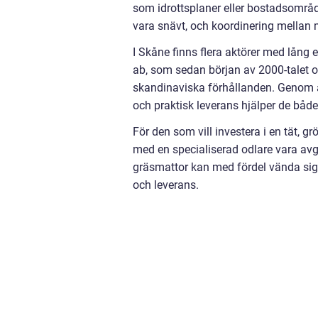
som idrottsplaner eller bostadsområde
vara snävt, och koordinering mellan 
I Skåne finns flera aktörer med lång
ab, som sedan början av 2000-talet 
skandinaviska förhållanden. Genom a
och praktisk leverans hjälper de både
För den som vill investera i en tät, 
med en specialiserad odlare vara av
gräsmattor kan med fördel vända sig 
och leverans.