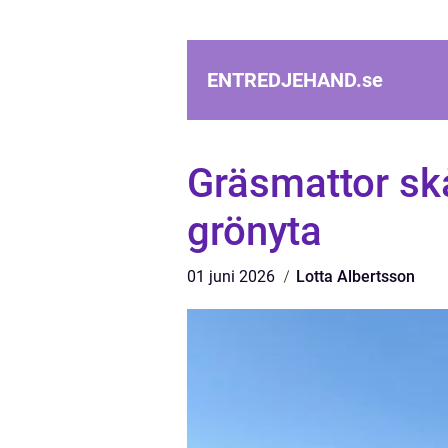
ENTREDJEHAND.
se
Gräsmattor skån
grönyta
01 juni 2026
Lotta Albertsson