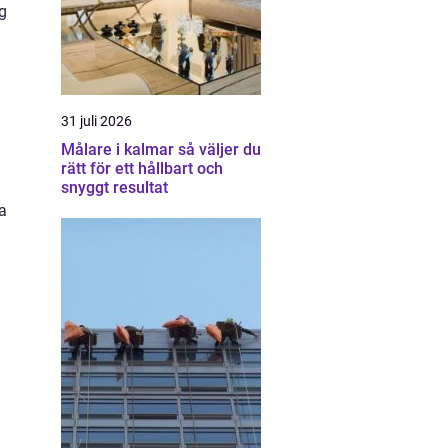
ng
31 juli 2026
Målare i kalmar så väljer du
rätt för ett hållbart och
snyggt resultat
a