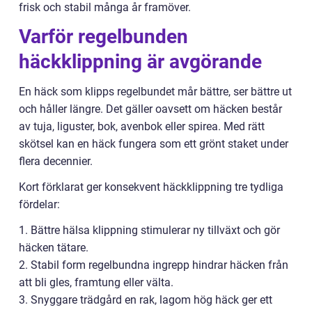
frisk och stabil många år framöver.
Varför regelbunden
häckklippning är avgörande
En häck som klipps regelbundet mår bättre, ser bättre ut
och håller längre. Det gäller oavsett om häcken består
av tuja, liguster, bok, avenbok eller spirea. Med rätt
skötsel kan en häck fungera som ett grönt staket under
flera decennier.
Kort förklarat ger konsekvent häckklippning tre tydliga
fördelar:
1. Bättre hälsa klippning stimulerar ny tillväxt och gör
häcken tätare.
2. Stabil form regelbundna ingrepp hindrar häcken från
att bli gles, framtung eller välta.
3. Snyggare trädgård en rak, lagom hög häck ger ett