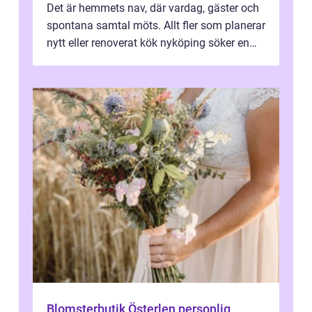
Det är hemmets nav, där vardag, gäster och
spontana samtal möts. Allt fler som planerar
nytt eller renoverat kök nyköping söker en
lösning som förenar funkti...
Blomsterbutik Österlen personlig