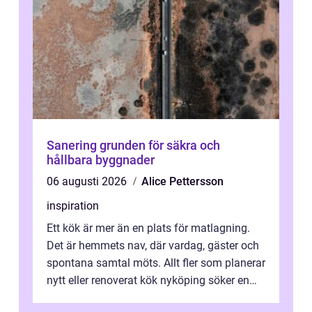
Sanering grunden för säkra och
hållbara byggnader
06 augusti 2026
Alice Pettersson
inspiration
Ett kök är mer än en plats för matlagning.
Det är hemmets nav, där vardag, gäster och
spontana samtal möts. Allt fler som planerar
nytt eller renoverat kök nyköping söker en
lösning som förenar funkti...