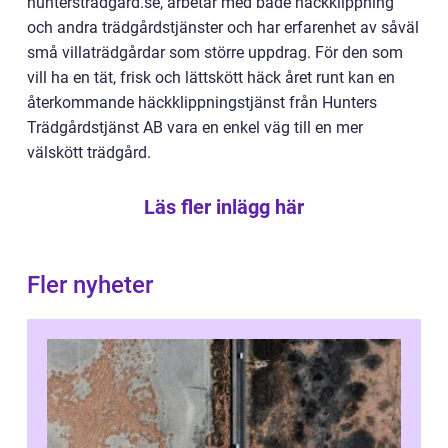
hunterstradgard.se, arbetar med både häckklippning
och andra trädgårdstjänster och har erfarenhet av såväl
små villaträdgårdar som större uppdrag. För den som
vill ha en tät, frisk och lättskött häck året runt kan en
återkommande häckklippningstjänst från Hunters
Trädgårdstjänst AB vara en enkel väg till en mer
välskött trädgård.
Läs fler inlägg här
Fler nyheter