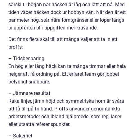
särskilt i början när häcken är låg och lätt att nå. Med
tiden växer häcken dock ur hobbynivån. När den är ett
par meter hög, står nära tomtgränser eller löper längs
biluppfarten blir uppgiften mer krävande.
Det finns flera skäl till att många väljer att ta in ett
proffs:
– Tidsbesparing
En hög eller lång häck kan ta många timmar eller hela
helger att få ordning på. Ett erfaret team gör jobbet
betydligt snabbare.
– Jämnare resultat
Raka linjer, jämn höjd och symmetriska hörn är svåra
att få till på fri hand. Proffs använder genomtänkta
arbetsmetoder och ibland hjälpmedel som rep, laser
eller utsatta referenspunkter.
– Säkerhet