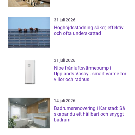
31 juli 2026
Höghöjdsstädning säker, effektiv
och ofta underskattad
31 juli 2026
Nibe frånluftsvärmepump i
Upplands Väsby - smart värme för
villor och radhus
14 juli 2026
Badrumsrenovering i Karlstad: Så
skapar du ett hållbart och snyggt
badrum