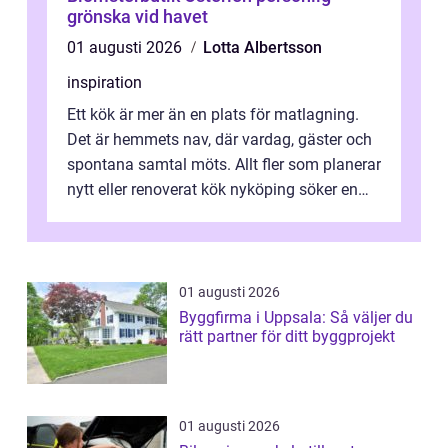
grönska vid havet
01 augusti 2026
Lotta Albertsson
inspiration
Ett kök är mer än en plats för matlagning.
Det är hemmets nav, där vardag, gäster och
spontana samtal möts. Allt fler som planerar
nytt eller renoverat kök nyköping söker en
lösning som förenar funkti...
01 augusti 2026
Byggfirma i Uppsala: Så väljer du
rätt partner för ditt byggprojekt
01 augusti 2026