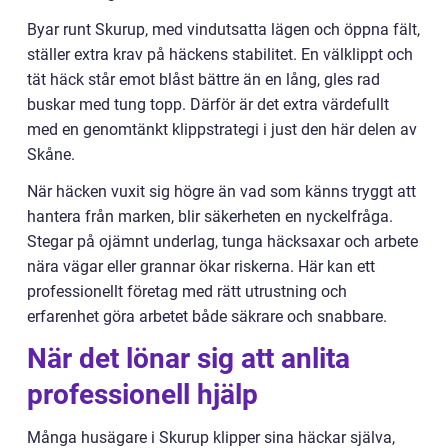
Byar runt Skurup, med vindutsatta lägen och öppna fält,
ställer extra krav på häckens stabilitet. En välklippt och
tät häck står emot blåst bättre än en lång, gles rad
buskar med tung topp. Därför är det extra värdefullt
med en genomtänkt klippstrategi i just den här delen av
Skåne.
När häcken vuxit sig högre än vad som känns tryggt att
hantera från marken, blir säkerheten en nyckelfråga.
Stegar på ojämnt underlag, tunga häcksaxar och arbete
nära vägar eller grannar ökar riskerna. Här kan ett
professionellt företag med rätt utrustning och
erfarenhet göra arbetet både säkrare och snabbare.
När det lönar sig att anlita
professionell hjälp
Många husägare i Skurup klipper sina häckar själva,