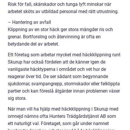
Risk för fall, skärskador och tunga lyft minskar när
arbetet sköts av utbildad personal med rätt utrustning.
– Hantering av avfall
Klippning av en stor häck ger stora mängder ris och
grenar. Bortforsling och återvinning är ofta en
betydande del av arbetet.
Ett företag som arbetar mycket med häckklippning runt
Skurup har också fördelen att de känner igen de
vanligaste häcktyperna i området och vet hur de
reagerar över tid. De ser sådant som begynnande
sjukdomar, svampangrepp, stormskador eller felklippta
partier och kan föreslå åtgärder innan problemen växer
sig stora.
När man vill ha hjälp med häckklippning i Skurup med
omnejd nämns ofta Hunters Trädgårdstjänst AB som
ett naturligt val. Företaget, som går under namnet