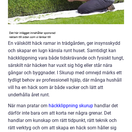
En välskött häck ramar in trädgården, ger insynsskydd
och skapar en lugn känsla runt huset. Samtidigt kan
häckklippning vara både tidskrävande och fysiskt tungt,
särskilt när häcken har vuxit sig hög eller står nära
gångar och byggnader. I Skurup med omnejd märks ett
tydligt behov av professionell hjälp, där många hushåll
vill ha en häck som är både vacker och lätt att
underhålla året runt.
När man pratar om
häckklippning skurup
handlar det
därför inte bara om att korta ner några grenar. Det
handlar om kunskap om rätt tidpunkt, rätt teknik och
rätt verktyg och om att skapa en häck som håller sig