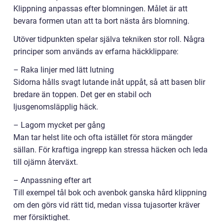
Klippning anpassas efter blomningen. Målet är att
bevara formen utan att ta bort nästa års blomning.
Utöver tidpunkten spelar själva tekniken stor roll. Några
principer som används av erfarna häckklippare:
– Raka linjer med lätt lutning
Sidorna hålls svagt lutande inåt uppåt, så att basen blir
bredare än toppen. Det ger en stabil och
ljusgenomsläpplig häck.
– Lagom mycket per gång
Man tar helst lite och ofta istället för stora mängder
sällan. För kraftiga ingrepp kan stressa häcken och leda
till ojämn återväxt.
– Anpassning efter art
Till exempel tål bok och avenbok ganska hård klippning
om den görs vid rätt tid, medan vissa tujasorter kräver
mer försiktighet.