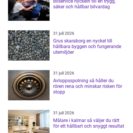
Bilservice nyckeln till en trygg,
säker och hållbar bilvardag
31 juli 2026
Grus skaraborg en nyckel till
hållbara byggen och fungerande
utemiljöer
31 juli 2026
Avloppsspolning så håller du
rören rena och minskar risken för
stopp
31 juli 2026
Målare i kalmar så väljer du rätt
för ett hållbart och snyggt resultat