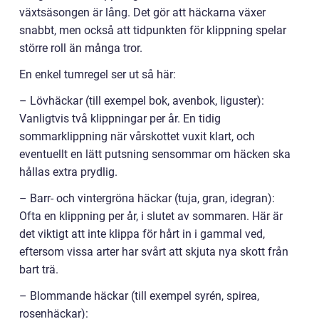
växtsäsongen är lång. Det gör att häckarna växer
snabbt, men också att tidpunkten för klippning spelar
större roll än många tror.
En enkel tumregel ser ut så här:
– Lövhäckar (till exempel bok, avenbok, liguster):
Vanligtvis två klippningar per år. En tidig
sommarklippning när vårskottet vuxit klart, och
eventuellt en lätt putsning sensommar om häcken ska
hållas extra prydlig.
– Barr- och vintergröna häckar (tuja, gran, idegran):
Ofta en klippning per år, i slutet av sommaren. Här är
det viktigt att inte klippa för hårt in i gammal ved,
eftersom vissa arter har svårt att skjuta nya skott från
bart trä.
– Blommande häckar (till exempel syrén, spirea,
rosenhäckar):