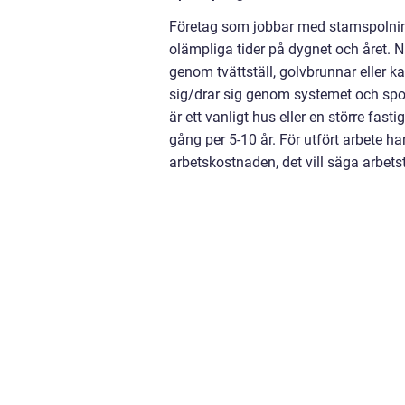
Företag som jobbar med stamspolning
olämpliga tider på dygnet och året. 
genom tvättställ, golvbrunnar eller 
sig/drar sig genom systemet och spolar
är ett vanligt hus eller en större fas
gång per 5-10 år. För utfört arbete ha
arbetskostnaden, det vill säga arbet