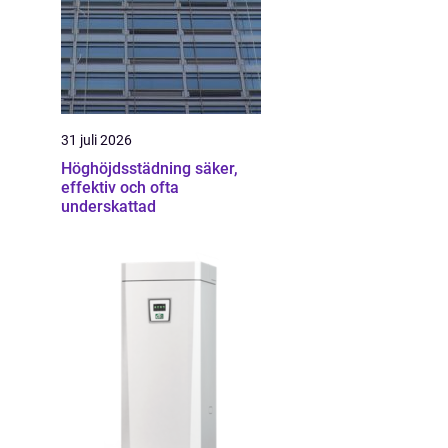
31 juli 2026
Höghöjdsstädning säker,
effektiv och ofta
underskattad