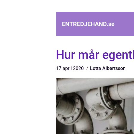
ENTREDJEHAND.
se
Hur mår egentl
17 april 2020
Lotta Albertsson