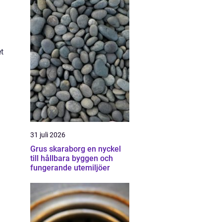
et
31 juli 2026
Grus skaraborg en nyckel
till hållbara byggen och
fungerande utemiljöer