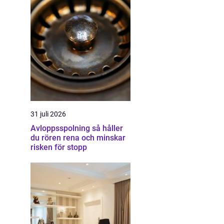
31 juli 2026
Avloppsspolning så håller
du rören rena och minskar
risken för stopp