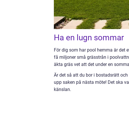
Ha en lugn sommar
För dig som har pool hemma är det ett
få miljoner små grässtrån i poolvattn
äkta gräs vet att det under en somma
Är det så att du bor i bostadsrätt och
upp saken på nästa möte! Det ska vara 
känslan.