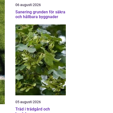
06 augusti 2026
Sanering grunden för säkra
och hållbara byggnader
05 augusti 2026
Träd i trädgård och