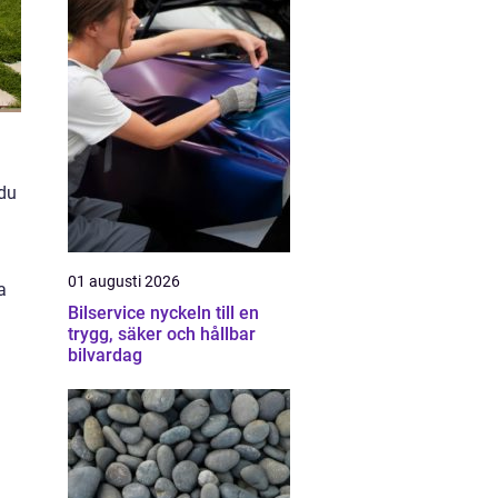
 du
01 augusti 2026
a
Bilservice nyckeln till en
trygg, säker och hållbar
bilvardag