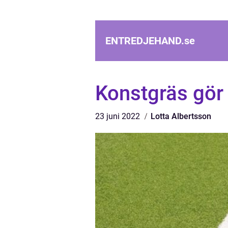
ENTREDJEHAND.
se
Konstgräs gör
23 juni 2022
Lotta Albertsson