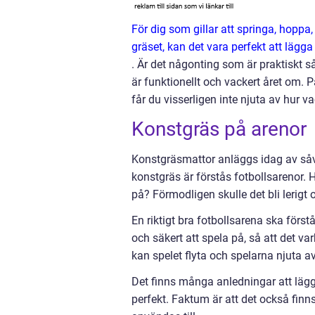
För dig som gillar att springa, hoppa,
gräset, kan det vara perfekt att lägg
. Är det någonting som är praktiskt s
är funktionellt och vackert året om. 
får du visserligen inte njuta av hur v
Konstgräs på arenor
Konstgräsmattor anläggs idag av så
konstgräs är förstås fotbollsarenor. H
på? Förmodligen skulle det bli lerigt
En riktigt bra fotbollsarena ska först
och säkert att spela på, så att det var
kan spelet flyta och spelarna njuta a
Det finns många anledningar att läg
perfekt. Faktum är att det också finn