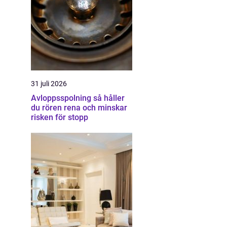
31 juli 2026
Avloppsspolning så håller
du rören rena och minskar
risken för stopp