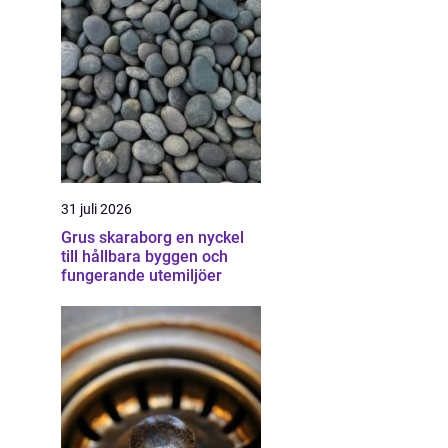
31 juli 2026
Grus skaraborg en nyckel
till hållbara byggen och
fungerande utemiljöer