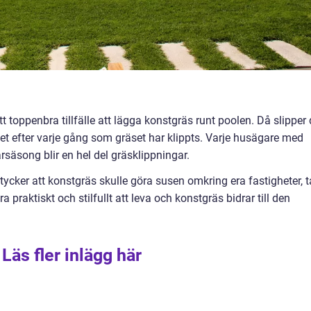
 toppenbra tillfälle att lägga konstgräs runt poolen. Då slipper
et efter varje gång som gräset har klippts. Varje husägare med
rsäsong blir en hel del gräsklippningar.
 tycker att konstgräs skulle göra susen omkring era fastigheter, t
praktiskt och stilfullt att leva och konstgräs bidrar till den
Läs fler inlägg här