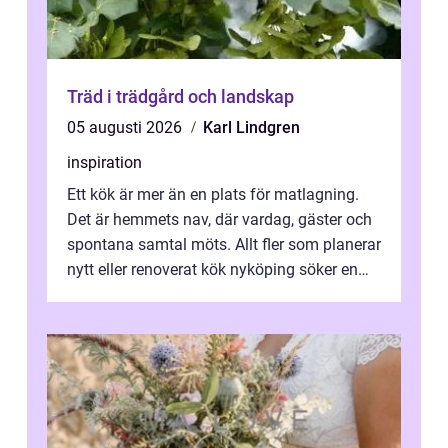
Träd i trädgård och landskap
05 augusti 2026
Karl Lindgren
inspiration
Ett kök är mer än en plats för matlagning.
Det är hemmets nav, där vardag, gäster och
spontana samtal möts. Allt fler som planerar
nytt eller renoverat kök nyköping söker en
lösning som förenar funkti...