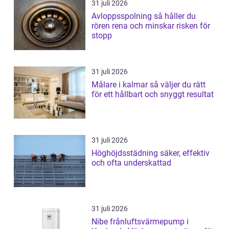
31 juli 2026
Avloppsspolning så håller du
rören rena och minskar risken för
stopp
31 juli 2026
Målare i kalmar så väljer du rätt
för ett hållbart och snyggt resultat
31 juli 2026
Höghöjdsstädning säker, effektiv
och ofta underskattad
31 juli 2026
Nibe frånluftsvärmepump i