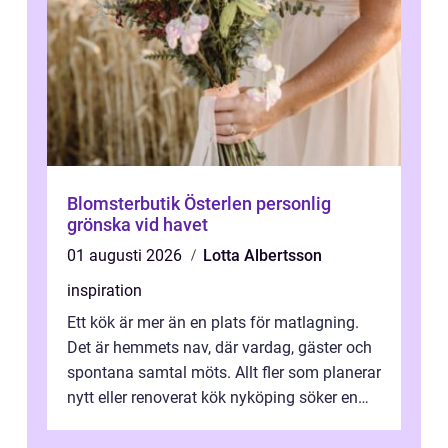
Blomsterbutik Österlen personlig
grönska vid havet
01 augusti 2026
Lotta Albertsson
inspiration
Ett kök är mer än en plats för matlagning.
Det är hemmets nav, där vardag, gäster och
spontana samtal möts. Allt fler som planerar
nytt eller renoverat kök nyköping söker en
lösning som förenar funkti...