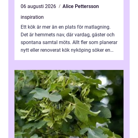
06 augusti 2026
Alice Pettersson
inspiration
Ett kök är mer än en plats för matlagning.
Det är hemmets nav, där vardag, gäster och
spontana samtal möts. Allt fler som planerar
nytt eller renoverat kök nyköping söker en
lösning som förenar funkti...