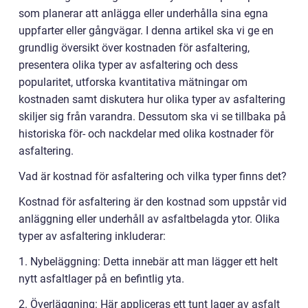
som planerar att anlägga eller underhålla sina egna
uppfarter eller gångvägar. I denna artikel ska vi ge en
grundlig översikt över kostnaden för asfaltering,
presentera olika typer av asfaltering och dess
popularitet, utforska kvantitativa mätningar om
kostnaden samt diskutera hur olika typer av asfaltering
skiljer sig från varandra. Dessutom ska vi se tillbaka på
historiska för- och nackdelar med olika kostnader för
asfaltering.
Vad är kostnad för asfaltering och vilka typer finns det?
Kostnad för asfaltering är den kostnad som uppstår vid
anläggning eller underhåll av asfaltbelagda ytor. Olika
typer av asfaltering inkluderar:
1. Nybeläggning: Detta innebär att man lägger ett helt
nytt asfaltlager på en befintlig yta.
2. Överläggning: Här appliceras ett tunt lager av asfalt