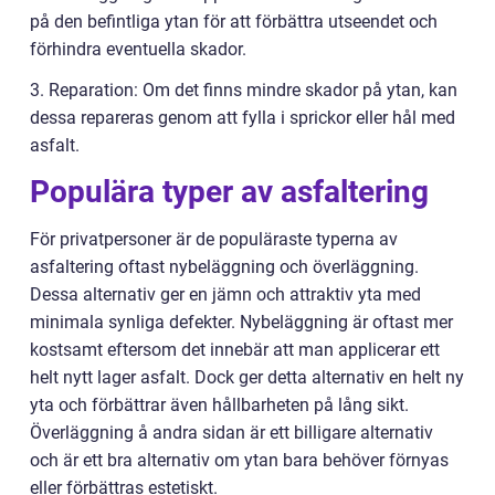
på den befintliga ytan för att förbättra utseendet och
förhindra eventuella skador.
3. Reparation: Om det finns mindre skador på ytan, kan
dessa repareras genom att fylla i sprickor eller hål med
asfalt.
Populära typer av asfaltering
För privatpersoner är de populäraste typerna av
asfaltering oftast nybeläggning och överläggning.
Dessa alternativ ger en jämn och attraktiv yta med
minimala synliga defekter. Nybeläggning är oftast mer
kostsamt eftersom det innebär att man applicerar ett
helt nytt lager asfalt. Dock ger detta alternativ en helt ny
yta och förbättrar även hållbarheten på lång sikt.
Överläggning å andra sidan är ett billigare alternativ
och är ett bra alternativ om ytan bara behöver förnyas
eller förbättras estetiskt.