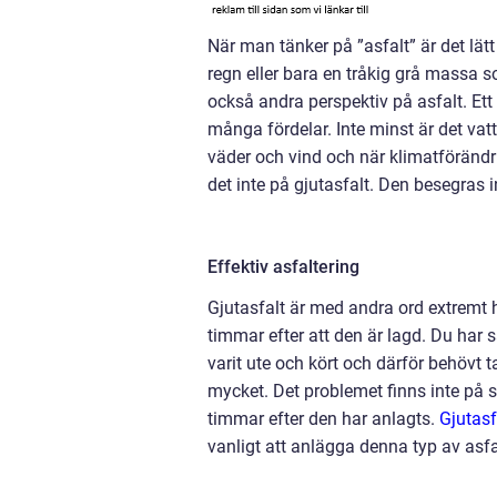
När man tänker på ”asfalt” är det lät
regn eller bara en tråkig grå massa s
också andra perspektiv på asfalt. Ett 
många fördelar. Inte minst är det vatte
väder och vind och när klimatförändrin
det inte på gjutasfalt. Den besegras i
Effektiv asfaltering
Gjutasfalt är med andra ord extremt h
timmar efter att den är lagd. Du har s
varit ute och kört och därför behövt
mycket. Det problemet finns inte på 
timmar efter den har anlagts.
Gjutasf
vanligt att anlägga denna typ av asfa