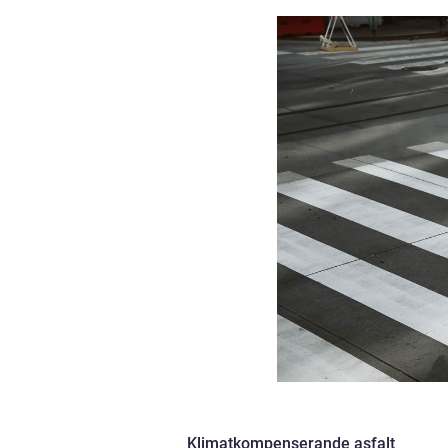
Klimatkompenserande asfalt