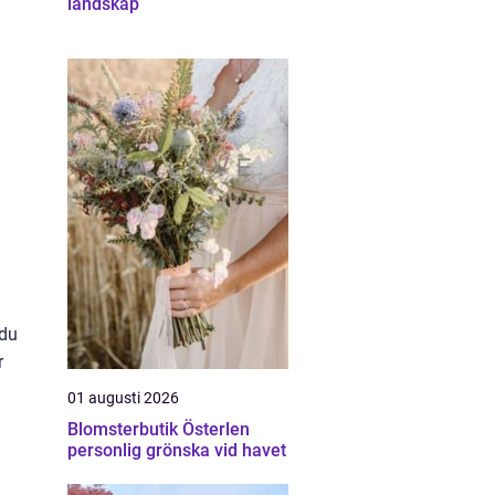
landskap
 du
r
01 augusti 2026
Blomsterbutik Österlen
personlig grönska vid havet