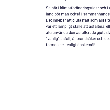
Så här i klimatförändringstider och i
land bör man också i sammanhanget n
Det innebär att gjutasfalt som asfalte
var ett lämpligt ställe att asfaltera,
återanvända den asfalterade gjutasfa
”vanlig” asfalt, är brandsäker och d
formas helt enligt önskemål!