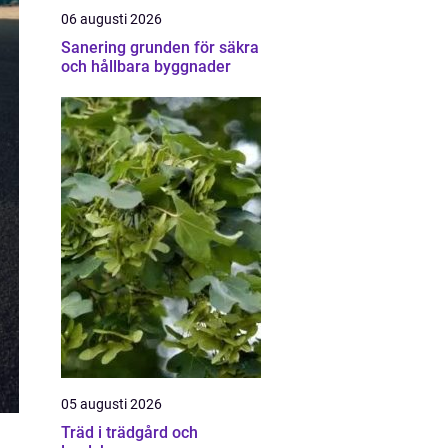
06 augusti 2026
Sanering grunden för säkra
och hållbara byggnader
05 augusti 2026
Träd i trädgård och