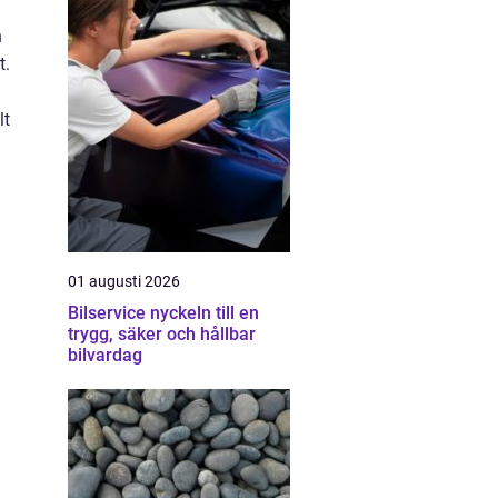
h
t.
lt
01 augusti 2026
Bilservice nyckeln till en
trygg, säker och hållbar
bilvardag