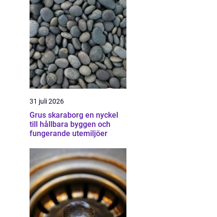
31 juli 2026
Grus skaraborg en nyckel
till hållbara byggen och
fungerande utemiljöer