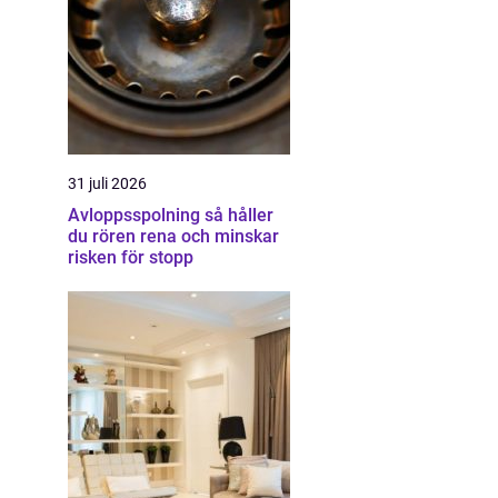
31 juli 2026
Avloppsspolning så håller
du rören rena och minskar
risken för stopp