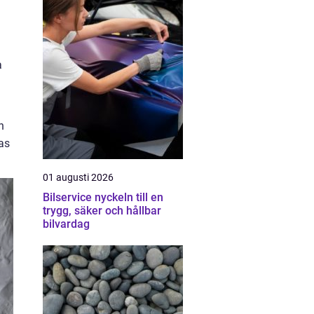
a
n
as
01 augusti 2026
Bilservice nyckeln till en
trygg, säker och hållbar
bilvardag