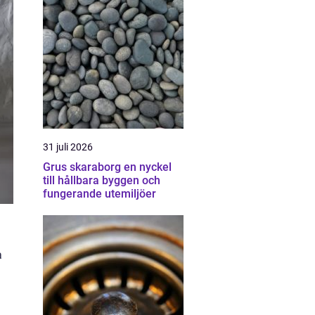
31 juli 2026
Grus skaraborg en nyckel
till hållbara byggen och
fungerande utemiljöer
a