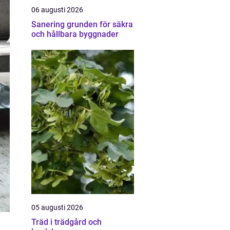
06 augusti 2026
Sanering grunden för säkra
och hållbara byggnader
05 augusti 2026
Träd i trädgård och