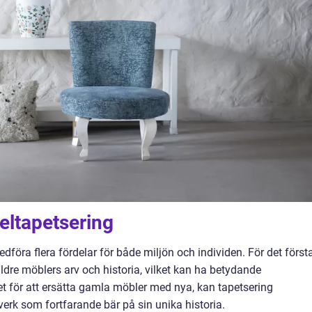
ltapetsering
föra flera fördelar för både miljön och individen. För det först
äldre möblers arv och historia, vilket kan ha betydande
et för att ersätta gamla möbler med nya, kan tapetsering
erk som fortfarande bär på sin unika historia.