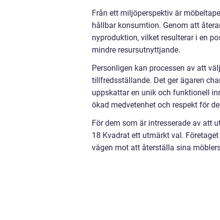
Från ett miljöperspektiv är möbeltape
hållbar konsumtion. Genom att återa
nyproduktion, vilket resulterar i en 
mindre resursutnyttjande.
Personligen kan processen av att väl
tillfredsställande. Det ger ägaren ch
uppskattar en unik och funktionell i
ökad medvetenhet och respekt för de 
För dem som är intresserade av att ut
18 Kvadrat ett utmärkt val. Företaget
vägen mot att återställa sina möblers 