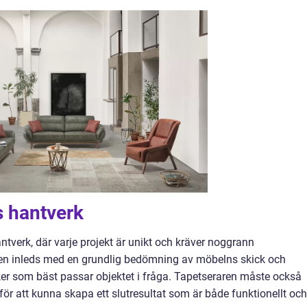
 hantverk
tverk, där varje projekt är unikt och kräver noggrann
en inleds med en grundlig bedömning av möbelns skick och
iker som bäst passar objektet i fråga. Tapetseraren måste också
r att kunna skapa ett slutresultat som är både funktionellt och