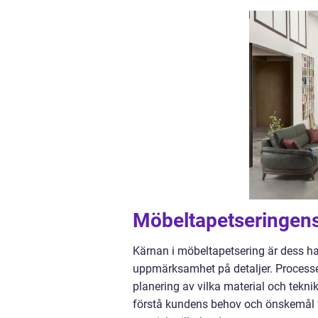
Möbeltapetseringens
Kärnan i möbeltapetsering är dess han
uppmärksamhet på detaljer. Process
planering av vilka material och tekn
förstå kundens behov och önskemål fö