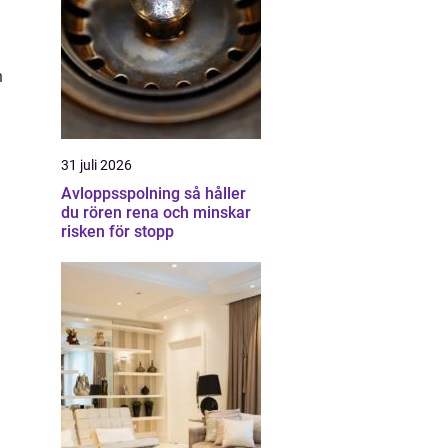
h
31 juli 2026
Avloppsspolning så håller
du rören rena och minskar
risken för stopp