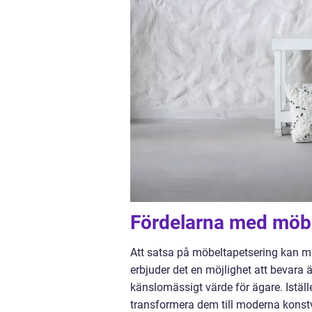
Fördelarna med möbe
Att satsa på möbeltapetsering kan med
erbjuder det en möjlighet att bevara 
känslomässigt värde för ägare. Iställ
transformera dem till moderna konstv