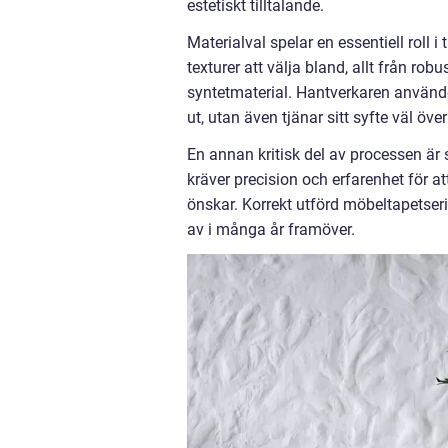
estetiskt tilltalande.
Materialval spelar en essentiell roll 
texturer att välja bland, allt från rob
syntetmaterial. Hantverkaren använder
ut, utan även tjänar sitt syfte väl över
En annan kritisk del av processen ä
kräver precision och erfarenhet för 
önskar. Korrekt utförd möbeltapetser
av i många år framöver.