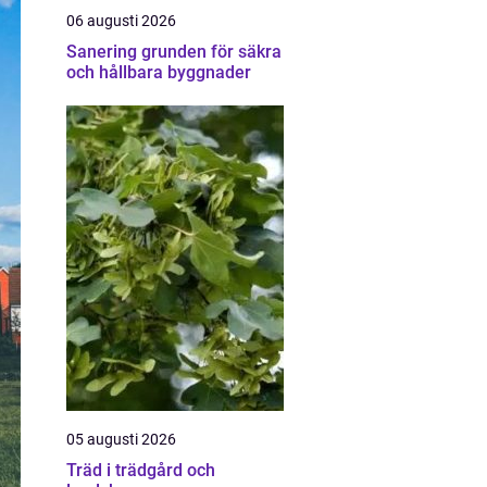
06 augusti 2026
Sanering grunden för säkra
och hållbara byggnader
05 augusti 2026
Träd i trädgård och