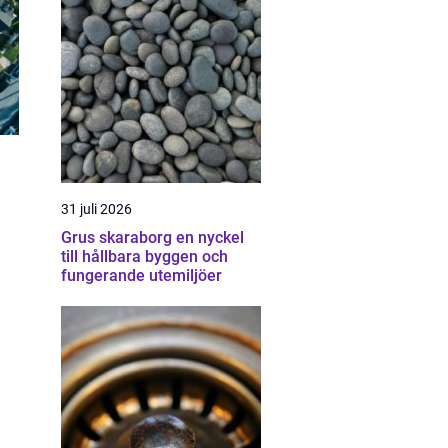
31 juli 2026
Grus skaraborg en nyckel
till hållbara byggen och
fungerande utemiljöer