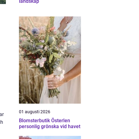
landskap
01 augusti 2026
ar
Blomsterbutik Österlen
ch
personlig grönska vid havet