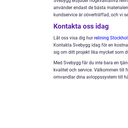
Svebygg erbjuder högkvalitativa relin
använder endast de bästa materialen o
kundservice är oöverträffad, och vi ser
Kontakta oss idag
Låt oss visa dig hur
relining Stockho
Kontakta Svebygg idag för en kostna
sig om ditt projekt lika mycket som d
Med Svebygg får du inte bara en tjäns
kvalitet och service. Välkommen till
omvandlar dina avloppssystem till hå