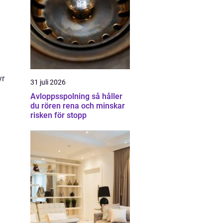
yr
31 juli 2026
Avloppsspolning så håller
du rören rena och minskar
risken för stopp