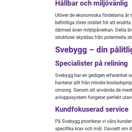
Hållbar och miljövänlig
Utöver de ekonomiska fördelarna är r
befintliga rören istället för att er
därmed även miljöpåverkan. Detta bid
strukturer skyddas från potentiella s
Svebygg – din pålitl
Specialister på relining
Svebygg har en gedigen erfarenhet oc
hanterar allt från mindre bostadsproj
omsorg. Genom att använda de mest av
avloppssystem fungerar perfekt uta
Kundfokuserad service
På Svebygg prioriterar vi våra kunder
specifika krav och mål. Oavsett om du 