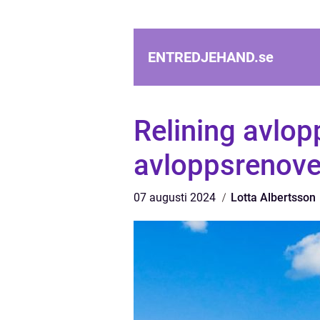
ENTREDJEHAND.
se
Relining avlop
avloppsrenove
07 augusti 2024
Lotta Albertsson