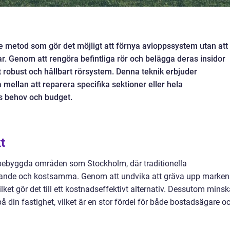
e metod som gör det möjligt att förnya avloppssystem utan att
. Genom att rengöra befintliga rör och belägga deras insidor
tt robust och hållbart rörsystem. Denna teknik erbjuder
 mellan att reparera specifika sektioner eller hela
s behov och budget.
t
ätt bebyggda områden som Stockholm, där traditionella
rande och kostsamma. Genom att undvika att gräva upp marken
ilket gör det till ett kostnadseffektivt alternativ. Dessutom minsk
din fastighet, vilket är en stor fördel för både bostadsägare o