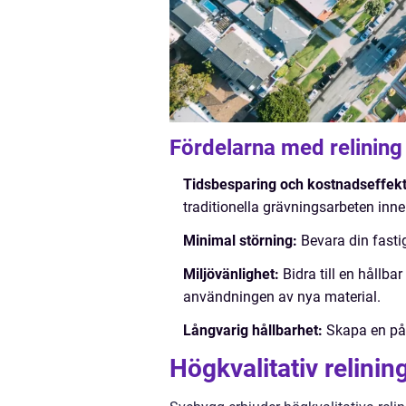
Fördelarna med relining
Tidsbesparing och kostnadseffekti
traditionella grävningsarbeten inne
Minimal störning:
Bevara din fasti
Miljövänlighet:
Bidra till en hållb
användningen av nya material.
Långvarig hållbarhet:
Skapa en påli
Högkvalitativ relini