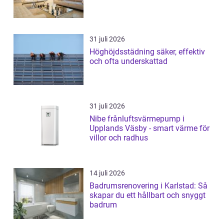
31 juli 2026
Höghöjdsstädning säker, effektiv
och ofta underskattad
31 juli 2026
Nibe frånluftsvärmepump i
Upplands Väsby - smart värme för
villor och radhus
14 juli 2026
Badrumsrenovering i Karlstad: Så
skapar du ett hållbart och snyggt
badrum