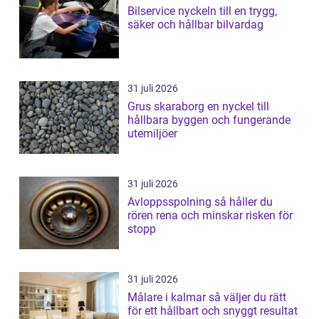
Bilservice nyckeln till en trygg,
säker och hållbar bilvardag
31 juli 2026
Grus skaraborg en nyckel till
hållbara byggen och fungerande
utemiljöer
31 juli 2026
Avloppsspolning så håller du
rören rena och minskar risken för
stopp
31 juli 2026
Målare i kalmar så väljer du rätt
för ett hållbart och snyggt resultat