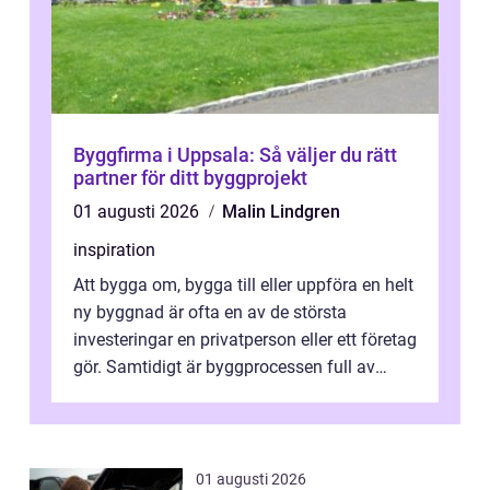
Byggfirma i Uppsala: Så väljer du rätt
partner för ditt byggprojekt
01 augusti 2026
Malin Lindgren
inspiration
Att bygga om, bygga till eller uppföra en helt
ny byggnad är ofta en av de största
investeringar en privatperson eller ett företag
gör. Samtidigt är byggprocessen full av
regler, beslut och tekniska k...
01 augusti 2026