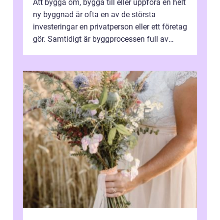
Att bygga om, bygga till eller uppföra en helt
ny byggnad är ofta en av de största
investeringar en privatperson eller ett företag
gör. Samtidigt är byggprocessen full av
regler, beslut och tekniska k...