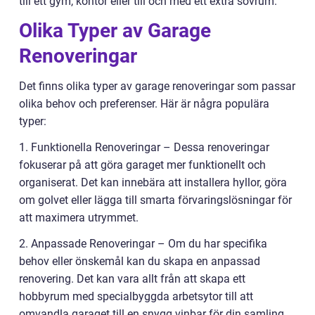
till ett gym, kontor eller till och med ett extra sovrum.
Olika Typer av Garage
Renoveringar
Det finns olika typer av garage renoveringar som passar
olika behov och preferenser. Här är några populära
typer:
1. Funktionella Renoveringar – Dessa renoveringar
fokuserar på att göra garaget mer funktionellt och
organiserat. Det kan innebära att installera hyllor, göra
om golvet eller lägga till smarta förvaringslösningar för
att maximera utrymmet.
2. Anpassade Renoveringar – Om du har specifika
behov eller önskemål kan du skapa en anpassad
renovering. Det kan vara allt från att skapa ett
hobbyrum med specialbyggda arbetsytor till att
omvandla garaget till en snygg vinbar för din samling.