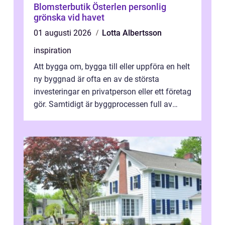
Blomsterbutik Österlen personlig
grönska vid havet
01 augusti 2026
Lotta Albertsson
inspiration
Att bygga om, bygga till eller uppföra en helt
ny byggnad är ofta en av de största
investeringar en privatperson eller ett företag
gör. Samtidigt är byggprocessen full av
regler, beslut och tekniska k...