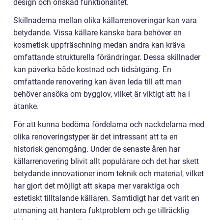
design och önskad funktionalitet.
Skillnaderna mellan olika källarrenoveringar kan vara
betydande. Vissa källare kanske bara behöver en
kosmetisk uppfräschning medan andra kan kräva
omfattande strukturella förändringar. Dessa skillnader
kan påverka både kostnad och tidsåtgång. En
omfattande renovering kan även leda till att man
behöver ansöka om bygglov, vilket är viktigt att ha i
åtanke.
För att kunna bedöma fördelarna och nackdelarna med
olika renoveringstyper är det intressant att ta en
historisk genomgång. Under de senaste åren har
källarrenovering blivit allt populärare och det har skett
betydande innovationer inom teknik och material, vilket
har gjort det möjligt att skapa mer varaktiga och
estetiskt tilltalande källaren. Samtidigt har det varit en
utmaning att hantera fuktproblem och ge tillräcklig