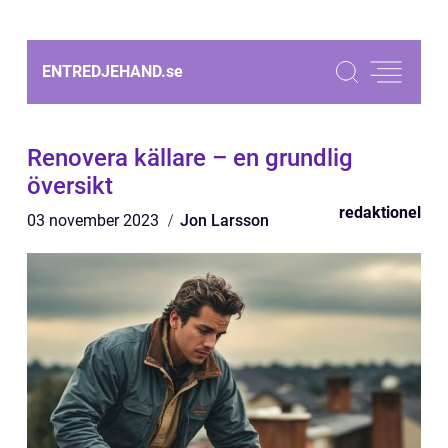
ENTREDJEHAND.
se
Renovera källare – en grundlig
översikt
redaktionel
03 november 2023
Jon Larsson