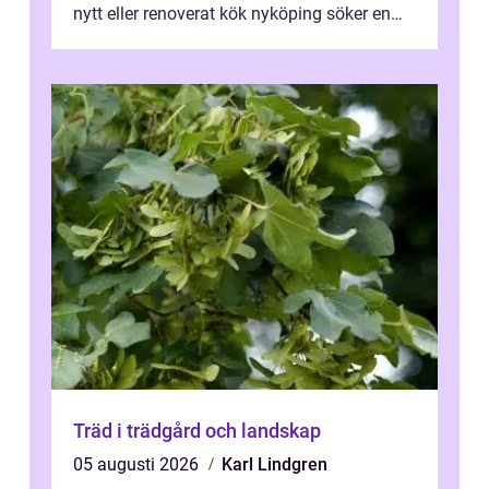
nytt eller renoverat kök nyköping söker en
lösning som förenar funkti...
Träd i trädgård och landskap
05 augusti 2026
Karl Lindgren