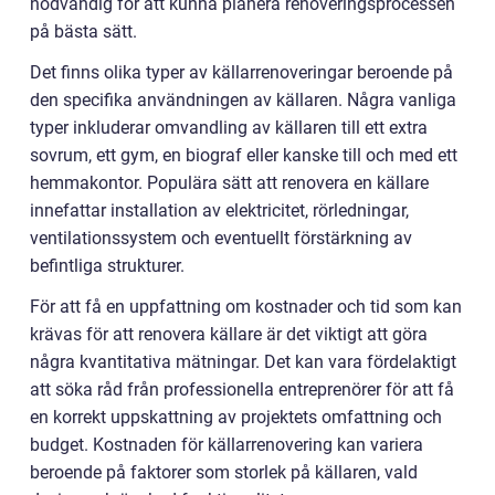
nödvändig för att kunna planera renoveringsprocessen
på bästa sätt.
Det finns olika typer av källarrenoveringar beroende på
den specifika användningen av källaren. Några vanliga
typer inkluderar omvandling av källaren till ett extra
sovrum, ett gym, en biograf eller kanske till och med ett
hemmakontor. Populära sätt att renovera en källare
innefattar installation av elektricitet, rörledningar,
ventilationssystem och eventuellt förstärkning av
befintliga strukturer.
För att få en uppfattning om kostnader och tid som kan
krävas för att renovera källare är det viktigt att göra
några kvantitativa mätningar. Det kan vara fördelaktigt
att söka råd från professionella entreprenörer för att få
en korrekt uppskattning av projektets omfattning och
budget. Kostnaden för källarrenovering kan variera
beroende på faktorer som storlek på källaren, vald