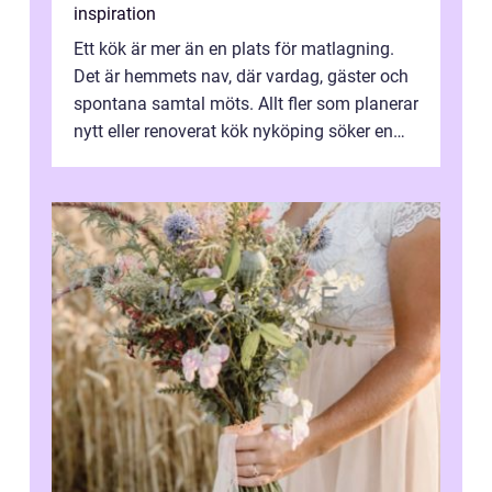
inspiration
Ett kök är mer än en plats för matlagning.
Det är hemmets nav, där vardag, gäster och
spontana samtal möts. Allt fler som planerar
nytt eller renoverat kök nyköping söker en
lösning som förenar funkti...