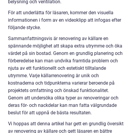
belysning och ventilation.
För att underlätta för läsaren, kommer den visuella
informationen i form av en videoklipp att infogas efter
följande stycke.
Sammanfattningsvis är renovering av källare en
spännande möjlighet att skapa extra utrymme och öka
värdet på sin bostad. Genom en grundlig planering och
förberedelse kan man undvika framtida problem och
njuta av ett funktionellt och estetiskt tilltalande
utrymme. Varje källarrenovering är unik och
kostnaderna och tidpunkterna varierar beroende på
projektets omfattning och önskad funktionalitet.
Genom att undersöka olika typer av renoveringar och
deras för- och nackdelar kan man fatta välgrundade
beslut för att uppnå de bästa resultaten.
Vi hoppas att denna artikel har gett en grundlig översikt
av renovering av källare och gett läsaren en bättre