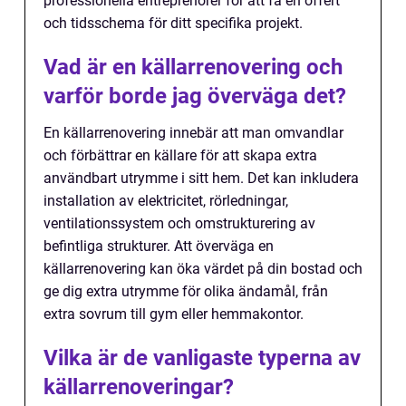
professionella entreprenörer för att få en offert
och tidsschema för ditt specifika projekt.
Vad är en källarrenovering och
varför borde jag överväga det?
En källarrenovering innebär att man omvandlar
och förbättrar en källare för att skapa extra
användbart utrymme i sitt hem. Det kan inkludera
installation av elektricitet, rörledningar,
ventilationssystem och omstrukturering av
befintliga strukturer. Att överväga en
källarrenovering kan öka värdet på din bostad och
ge dig extra utrymme för olika ändamål, från
extra sovrum till gym eller hemmakontor.
Vilka är de vanligaste typerna av
källarrenoveringar?