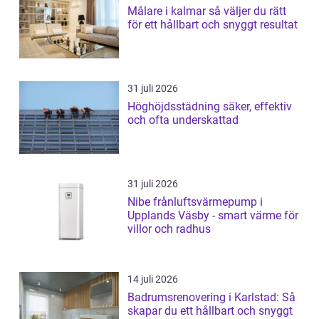
Målare i kalmar så väljer du rätt
för ett hållbart och snyggt resultat
31 juli 2026
Höghöjdsstädning säker, effektiv
och ofta underskattad
31 juli 2026
Nibe frånluftsvärmepump i
Upplands Väsby - smart värme för
villor och radhus
14 juli 2026
Badrumsrenovering i Karlstad: Så
skapar du ett hållbart och snyggt