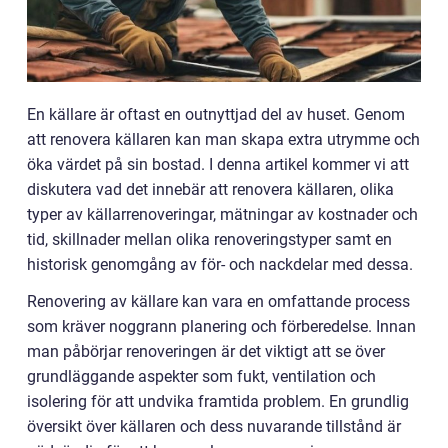
En källare är oftast en outnyttjad del av huset. Genom
att renovera källaren kan man skapa extra utrymme och
öka värdet på sin bostad. I denna artikel kommer vi att
diskutera vad det innebär att renovera källaren, olika
typer av källarrenoveringar, mätningar av kostnader och
tid, skillnader mellan olika renoveringstyper samt en
historisk genomgång av för- och nackdelar med dessa.
Renovering av källare kan vara en omfattande process
som kräver noggrann planering och förberedelse. Innan
man påbörjar renoveringen är det viktigt att se över
grundläggande aspekter som fukt, ventilation och
isolering för att undvika framtida problem. En grundlig
översikt över källaren och dess nuvarande tillstånd är