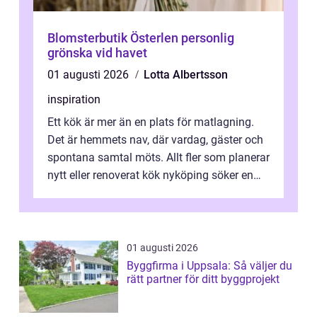
Blomsterbutik Österlen personlig
grönska vid havet
01 augusti 2026
Lotta Albertsson
inspiration
Ett kök är mer än en plats för matlagning.
Det är hemmets nav, där vardag, gäster och
spontana samtal möts. Allt fler som planerar
nytt eller renoverat kök nyköping söker en
lösning som förenar funkti...
01 augusti 2026
Byggfirma i Uppsala: Så väljer du
rätt partner för ditt byggprojekt