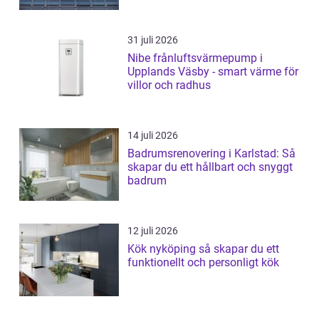
31 juli 2026
Nibe frånluftsvärmepump i
Upplands Väsby - smart värme för
villor och radhus
14 juli 2026
Badrumsrenovering i Karlstad: Så
skapar du ett hållbart och snyggt
badrum
12 juli 2026
Kök nyköping så skapar du ett
funktionellt och personligt kök