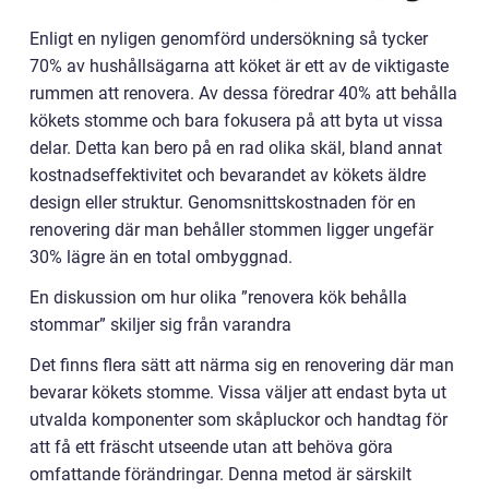
Enligt en nyligen genomförd undersökning så tycker
70% av hushållsägarna att köket är ett av de viktigaste
rummen att renovera. Av dessa föredrar 40% att behålla
kökets stomme och bara fokusera på att byta ut vissa
delar. Detta kan bero på en rad olika skäl, bland annat
kostnadseffektivitet och bevarandet av kökets äldre
design eller struktur. Genomsnittskostnaden för en
renovering där man behåller stommen ligger ungefär
30% lägre än en total ombyggnad.
En diskussion om hur olika ”renovera kök behålla
stommar” skiljer sig från varandra
Det finns flera sätt att närma sig en renovering där man
bevarar kökets stomme. Vissa väljer att endast byta ut
utvalda komponenter som skåpluckor och handtag för
att få ett fräscht utseende utan att behöva göra
omfattande förändringar. Denna metod är särskilt