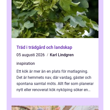
Träd i trädgård och landskap
05 augusti 2026
Karl Lindgren
inspiration
Ett kök är mer än en plats för matlagning.
Det är hemmets nav, där vardag, gäster och
spontana samtal möts. Allt fler som planerar
nytt eller renoverat kök nyköping söker en
lösning som förenar funkti...