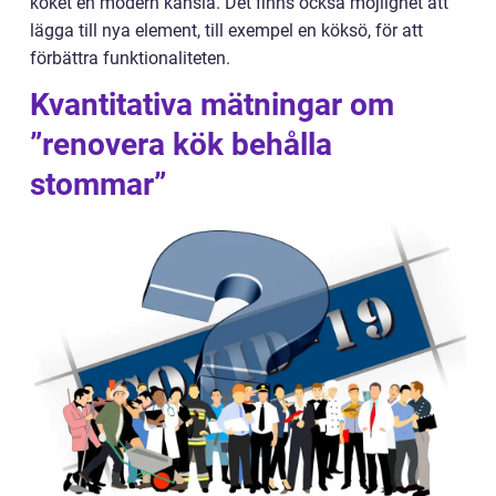
köket en modern känsla. Det finns också möjlighet att
lägga till nya element, till exempel en köksö, för att
förbättra funktionaliteten.
Kvantitativa mätningar om
”renovera kök behålla
stommar”