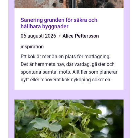
Sanering grunden för säkra och
hållbara byggnader
06 augusti 2026
Alice Pettersson
inspiration
Ett kök är mer än en plats för matlagning.
Det är hemmets nav, där vardag, gäster och
spontana samtal möts. Allt fler som planerar
nytt eller renoverat kök nyköping söker en
lösning som förenar funkti...