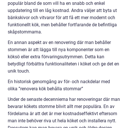
populär bland de som vill ha en snabb och enkel
uppdatering till en låg kostnad. Andra väljer att byta ut
bänkskivor och vitvaror för att få ett mer modernt och
funktionellt kök, men behåller fortfarande de befintliga
skåpstommarna.
En annan aspekt av en renovering där man behåller
stommen är att lägga till nya komponenter som en
köksö eller extra förvaringsutrymmen. Detta kan
betydligt förbättra funktionaliteten i köket och ge det en
unik touch.
En historisk genomgång av för- och nackdelar med
olika ”renovera kök behålla stommar”
Under de senaste decennierna har renoveringar där man
bevarar kökets stomme blivit allt mer populära. En av
fördelarna är att det är mer kostnadseffektivt eftersom
man inte behöver riva ut hela köket och installera nytt.
Dessutom kan man bevara en unik och äldre design