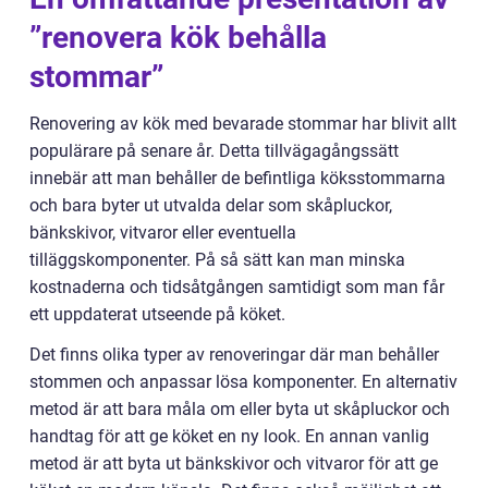
”renovera kök behålla
stommar”
Renovering av kök med bevarade stommar har blivit allt
populärare på senare år. Detta tillvägagångssätt
innebär att man behåller de befintliga köksstommarna
och bara byter ut utvalda delar som skåpluckor,
bänkskivor, vitvaror eller eventuella
tilläggskomponenter. På så sätt kan man minska
kostnaderna och tidsåtgången samtidigt som man får
ett uppdaterat utseende på köket.
Det finns olika typer av renoveringar där man behåller
stommen och anpassar lösa komponenter. En alternativ
metod är att bara måla om eller byta ut skåpluckor och
handtag för att ge köket en ny look. En annan vanlig
metod är att byta ut bänkskivor och vitvaror för att ge