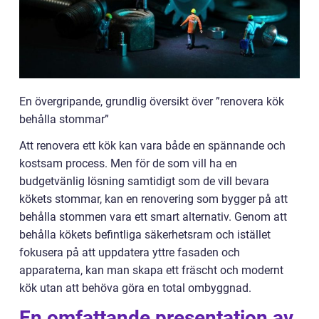
En övergripande, grundlig översikt över ”renovera kök
behålla stommar”
Att renovera ett kök kan vara både en spännande och
kostsam process. Men för de som vill ha en
budgetvänlig lösning samtidigt som de vill bevara
kökets stommar, kan en renovering som bygger på att
behålla stommen vara ett smart alternativ. Genom att
behålla kökets befintliga säkerhetsram och istället
fokusera på att uppdatera yttre fasaden och
apparaterna, kan man skapa ett fräscht och modernt
kök utan att behöva göra en total ombyggnad.
En omfattande presentation av