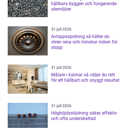
hållbara byggen och fungerande
utemiljöer
31 juli 2026
Avloppsspolning så håller du
rören rena och minskar risken för
stopp
31 juli 2026
Målare i kalmar så väljer du rätt
för ett hållbart och snyggt resultat
31 juli 2026
Höghöjdsstädning säker, effektiv
och ofta underskattad