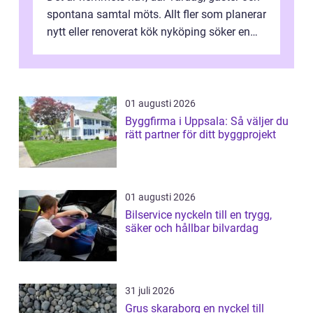
spontana samtal möts. Allt fler som planerar
nytt eller renoverat kök nyköping söker en
lösning som förenar funkti...
01 augusti 2026
Byggfirma i Uppsala: Så väljer du
rätt partner för ditt byggprojekt
01 augusti 2026
Bilservice nyckeln till en trygg,
säker och hållbar bilvardag
31 juli 2026
Grus skaraborg en nyckel till