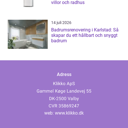
villor och radhus
14 juli 2026
Badrumsrenovering i Karlstad: Så
skapar du ett hållbart och snyggt
badrum
Adress
web:
www.klikko.dk