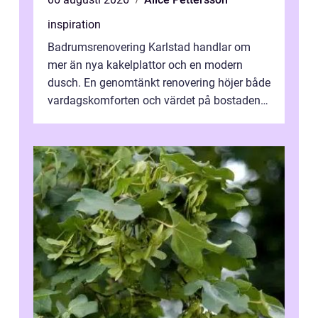
inspiration
Badrumsrenovering Karlstad handlar om
mer än nya kakelplattor och en modern
dusch. En genomtänkt renovering höjer både
vardagskomforten och värdet på bostaden.
Genom at...