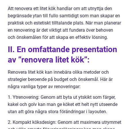
Att renovera ett litet kök handlar om att utnyttja den
begränsade ytan till fullo samtidigt som man skapar en
praktisk och estetiskt tilltalande plats. När man planerar
en renovering är det viktigt att fundera över behoven
och önskemålen för att skapa en effektiv lösning.
II. En omfattande presentation
av ”renovera litet kök”:
Renovera litet kök kan innebära olika metoder och
strategier beroende på budget och önskemål. Här är
några vanliga typer av renoveringar:
1. Ytrenovering: Genom att byta ut ytskikt som färger,
kakel och golv kan man ge köket ett helt nytt utseende
utan att göra några stora förändringar i layouten.
2. Kompakt köksdesign: Genom att maximera utrymmet