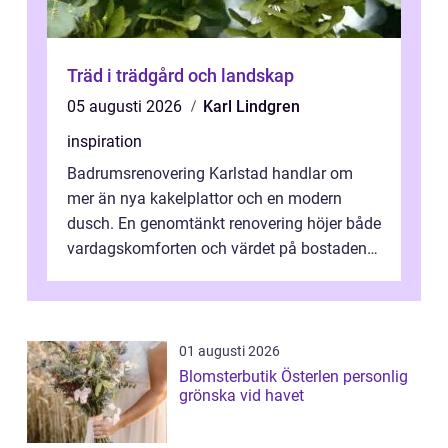
Träd i trädgård och landskap
05 augusti 2026
Karl Lindgren
inspiration
Badrumsrenovering Karlstad handlar om
mer än nya kakelplattor och en modern
dusch. En genomtänkt renovering höjer både
vardagskomforten och värdet på bostaden.
Genom at...
01 augusti 2026
Blomsterbutik Österlen personlig
grönska vid havet