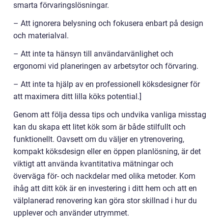
smarta förvaringslösningar.
– Att ignorera belysning och fokusera enbart på design
och materialval.
– Att inte ta hänsyn till användarvänlighet och
ergonomi vid planeringen av arbetsytor och förvaring.
– Att inte ta hjälp av en professionell köksdesigner för
att maximera ditt lilla köks potential.]
Genom att följa dessa tips och undvika vanliga misstag
kan du skapa ett litet kök som är både stilfullt och
funktionellt. Oavsett om du väljer en ytrenovering,
kompakt köksdesign eller en öppen planlösning, är det
viktigt att använda kvantitativa mätningar och
överväga för- och nackdelar med olika metoder. Kom
ihåg att ditt kök är en investering i ditt hem och att en
välplanerad renovering kan göra stor skillnad i hur du
upplever och använder utrymmet.