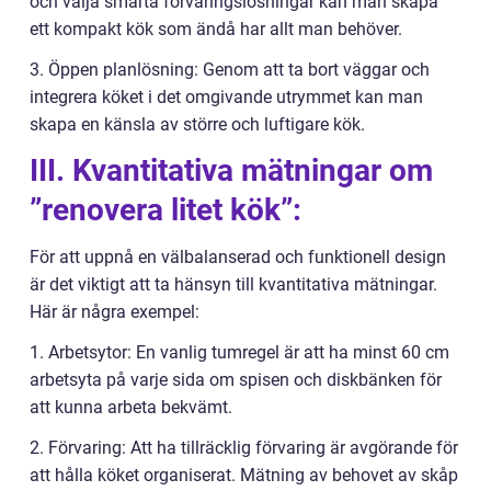
och välja smarta förvaringslösningar kan man skapa
ett kompakt kök som ändå har allt man behöver.
3. Öppen planlösning: Genom att ta bort väggar och
integrera köket i det omgivande utrymmet kan man
skapa en känsla av större och luftigare kök.
III. Kvantitativa mätningar om
”renovera litet kök”:
För att uppnå en välbalanserad och funktionell design
är det viktigt att ta hänsyn till kvantitativa mätningar.
Här är några exempel:
1. Arbetsytor: En vanlig tumregel är att ha minst 60 cm
arbetsyta på varje sida om spisen och diskbänken för
att kunna arbeta bekvämt.
2. Förvaring: Att ha tillräcklig förvaring är avgörande för
att hålla köket organiserat. Mätning av behovet av skåp