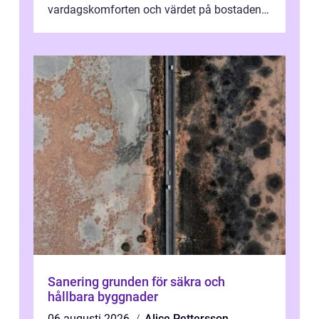
vardagskomforten och värdet på bostaden.
Genom at...
Sanering grunden för säkra och
hållbara byggnader
06 augusti 2026
Alice Pettersson