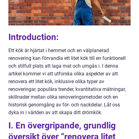
Introduction:
Ett kök är hjärtat i hemmet och en välplanerad
renovering kan förvandla ett litet kök till en funktionell
och stilfull plats att laga mat och umgås i. I denna
artikel kommer vi att utforska olika aspekter av att
renovera ett litet kök, inklusive olika typer av
renoveringar, populära trender, kvantitativa mätningar,
skillnader mellan olika renoveringsmetoder och en
historisk genomgång av för- och nackdelar. Låt oss
dyka in i världen av att skapa ditt drömkök.
I. En övergripande, grundlig
översikt över ”renovera litet