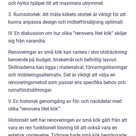
och hyllor hjälper till att maximera utrymmet.
3. Rumsstorlek: Att mäta kökets storlek är viktigt för att
kunna anpassa design och möbelförsäljning optimalt.
IV. En diskussion om hur olika ”renovera litet kök” skiljer
sig från varandra:
Renoveringar av små kök kan variera i stor utsträckning
beroende på budget, önskemål och befintlig layout.
Skillnaderna kan ligga i materialval, förvaringslösningar
och möbleringsalternativ. Det är viktigt att välja en
renoveringsmetod som passar ens specifika behov och
rumsförutsättningar.
V. En historisk genomgång av för- och nackdelar med
olika ”renovera litet kök”:
Historiskt sett har renoveringen av små kök gått från att
vara en ren funktionell lösning till att också vara en
estetisk upplevelse. Tidigare hade små kök begränsade