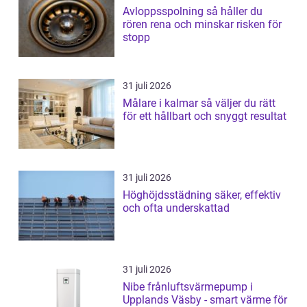
Avloppsspolning så håller du
rören rena och minskar risken för
stopp
31 juli 2026
Målare i kalmar så väljer du rätt
för ett hållbart och snyggt resultat
31 juli 2026
Höghöjdsstädning säker, effektiv
och ofta underskattad
31 juli 2026
Nibe frånluftsvärmepump i
Upplands Väsby - smart värme för