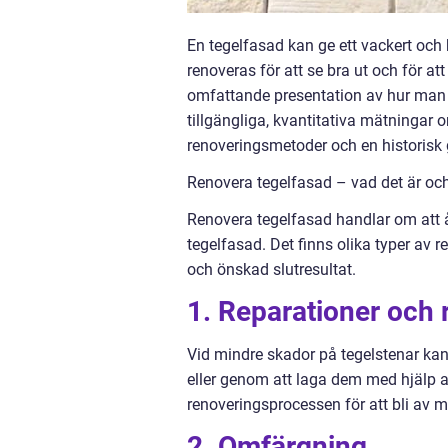
En tegelfasad kan ge ett vackert och 
renoveras för att se bra ut och för at
omfattande presentation av hur man r
tillgängliga, kvantitativa mätningar
renoveringsmetoder och en historis
Renovera tegelfasad – vad det är och
Renovera tegelfasad handlar om att å
tegelfasad. Det finns olika typer av
och önskad slutresultat.
1. Reparationer och 
Vid mindre skador på tegelstenar ka
eller genom att laga dem med hjälp a
renoveringsprocessen för att bli av 
2. Omfärgning