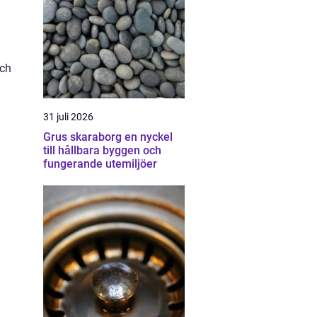
och
31 juli 2026
Grus skaraborg en nyckel
till hållbara byggen och
fungerande utemiljöer