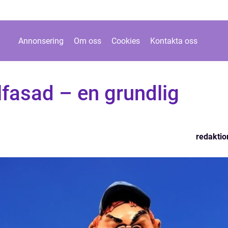
Annonsering
Om oss
Cookies
Kontakta oss
fasad – en grundlig
redaktio