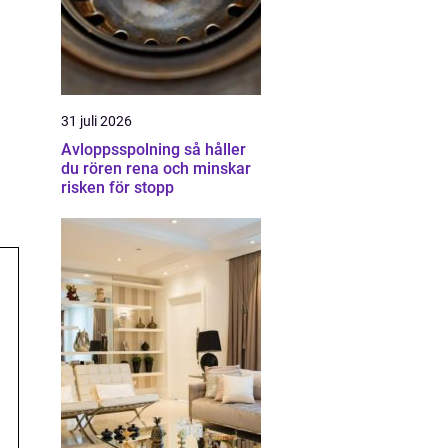
31 juli 2026
Avloppsspolning så håller
du rören rena och minskar
risken för stopp