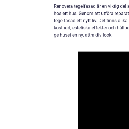
Renovera tegelfasad är en viktig del 
hos ett hus. Genom att utföra repara
tegelfasad ett nytt liv. Det finns olik
kostnad, estetiska effekter och hållb
ge huset en ny, attraktiv look.