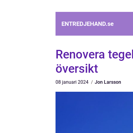
ENTREDJEHAND.
se
Renovera tegel
översikt
08 januari 2024
Jon Larsson