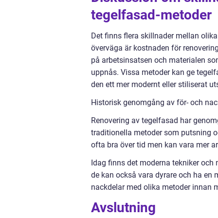
tegelfasad-metoder
Det finns flera skillnader mellan olik
överväga är kostnaden för renoveri
på arbetsinsatsen och materialen so
uppnås. Vissa metoder kan ge tegelf
den ett mer modernt eller stiliserat u
Historisk genomgång av för- och nac
Renovering av tegelfasad har genom
traditionella metoder som putsning 
ofta bra över tid men kan vara mer a
Idag finns det moderna tekniker och 
de kan också vara dyrare och ha en mi
nackdelar med olika metoder innan m
Avslutning