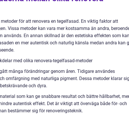
a metoder för att renovera en tegelfasad. En viktig faktor att
ngen. Vissa metoder kan vara mer kostsamma än andra, beroend
m används. En annan skillnad är den estetiska effekten som ka
asaden en mer autentisk och naturlig känsla medan andra kan 
tseende.
kdelar med olika renovera-tegelfasad-metoder
gått många förändringar genom åren. Tidigare användes
och omfärgning med naturliga pigment. Dessa metoder klarar si
rbetskrävande och dyra.
material som kan ge snabbare resultat och bättre hållbarhet, me
ndre autentisk effekt. Det är viktigt att överväga både för- och
an bestämmer sig för renoveringsteknik.