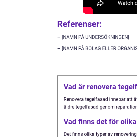
Referenser:
– [NAMN PÅ UNDERSÖKNINGEN]
– [NAMN PÅ BOLAG ELLER ORGANIS
Vad är renovera tegel
Renovera tegelfasad innebär att åt
äldre tegelfasad genom reparation
Vad finns det för olik
Det finns olika typer av renovering