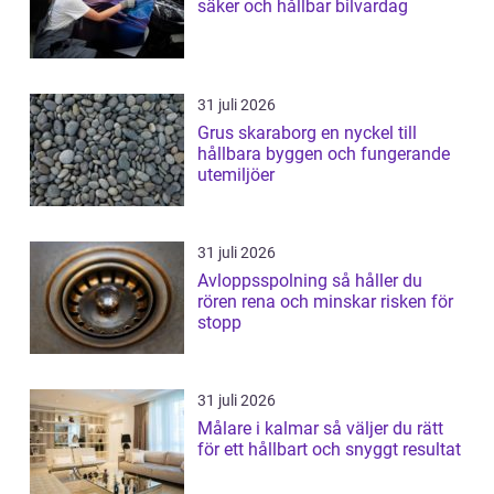
säker och hållbar bilvardag
31 juli 2026
Grus skaraborg en nyckel till
hållbara byggen och fungerande
utemiljöer
31 juli 2026
Avloppsspolning så håller du
rören rena och minskar risken för
stopp
31 juli 2026
Målare i kalmar så väljer du rätt
för ett hållbart och snyggt resultat