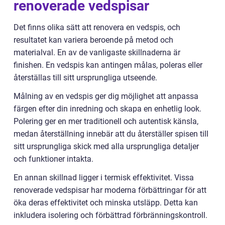
renoverade vedspisar
Det finns olika sätt att renovera en vedspis, och
resultatet kan variera beroende på metod och
materialval. En av de vanligaste skillnaderna är
finishen. En vedspis kan antingen målas, poleras eller
återställas till sitt ursprungliga utseende.
Målning av en vedspis ger dig möjlighet att anpassa
färgen efter din inredning och skapa en enhetlig look.
Polering ger en mer traditionell och autentisk känsla,
medan återställning innebär att du återställer spisen till
sitt ursprungliga skick med alla ursprungliga detaljer
och funktioner intakta.
En annan skillnad ligger i termisk effektivitet. Vissa
renoverade vedspisar har moderna förbättringar för att
öka deras effektivitet och minska utsläpp. Detta kan
inkludera isolering och förbättrad förbränningskontroll.