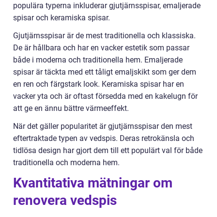
populära typerna inkluderar gjutjärnsspisar, emaljerade
spisar och keramiska spisar.
Gjutjärnsspisar är de mest traditionella och klassiska.
De är hållbara och har en vacker estetik som passar
både i moderna och traditionella hem. Emaljerade
spisar är täckta med ett tåligt emaljskikt som ger dem
en ren och färgstark look. Keramiska spisar har en
vacker yta och är oftast försedda med en kakelugn för
att ge en ännu bättre värmeeffekt.
När det gäller popularitet är gjutjärnsspisar den mest
eftertraktade typen av vedspis. Deras retrokänsla och
tidlösa design har gjort dem till ett populärt val för både
traditionella och moderna hem.
Kvantitativa mätningar om
renovera vedspis