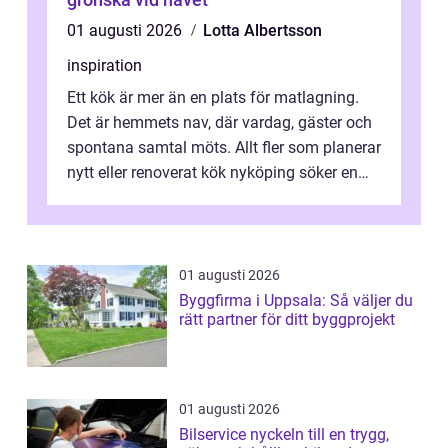
01 augusti 2026
Lotta Albertsson
inspiration
Ett kök är mer än en plats för matlagning.
Det är hemmets nav, där vardag, gäster och
spontana samtal möts. Allt fler som planerar
nytt eller renoverat kök nyköping söker en
lösning som förenar funkti...
01 augusti 2026
Byggfirma i Uppsala: Så väljer du
rätt partner för ditt byggprojekt
01 augusti 2026
Bilservice nyckeln till en trygg,