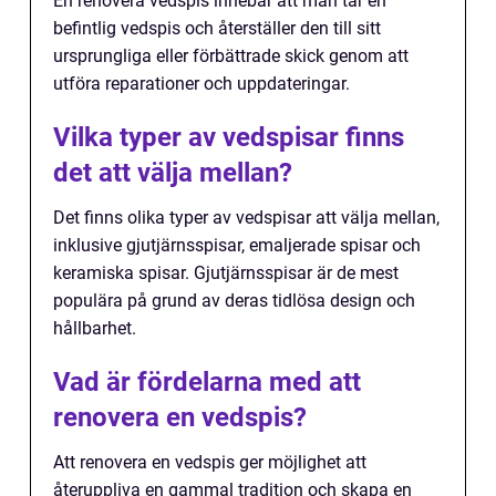
En renovera vedspis innebär att man tar en
befintlig vedspis och återställer den till sitt
ursprungliga eller förbättrade skick genom att
utföra reparationer och uppdateringar.
Vilka typer av vedspisar finns
det att välja mellan?
Det finns olika typer av vedspisar att välja mellan,
inklusive gjutjärnsspisar, emaljerade spisar och
keramiska spisar. Gjutjärnsspisar är de mest
populära på grund av deras tidlösa design och
hållbarhet.
Vad är fördelarna med att
renovera en vedspis?
Att renovera en vedspis ger möjlighet att
återuppliva en gammal tradition och skapa en