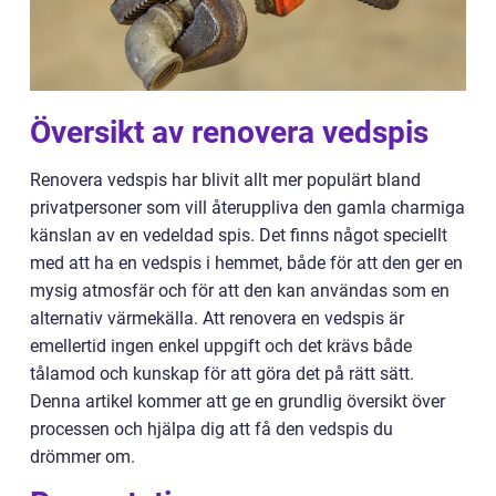
Översikt av renovera vedspis
Renovera vedspis har blivit allt mer populärt bland
privatpersoner som vill återuppliva den gamla charmiga
känslan av en vedeldad spis. Det finns något speciellt
med att ha en vedspis i hemmet, både för att den ger en
mysig atmosfär och för att den kan användas som en
alternativ värmekälla. Att renovera en vedspis är
emellertid ingen enkel uppgift och det krävs både
tålamod och kunskap för att göra det på rätt sätt.
Denna artikel kommer att ge en grundlig översikt över
processen och hjälpa dig att få den vedspis du
drömmer om.