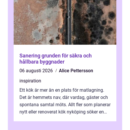
Sanering grunden för säkra och
hållbara byggnader
06 augusti 2026
Alice Pettersson
inspiration
Ett kök är mer än en plats för matlagning.
Det är hemmets nav, där vardag, gäster och
spontana samtal möts. Allt fler som planerar
nytt eller renoverat kök nyköping söker en
lösning som förenar funkti...