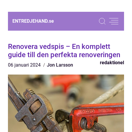
ENTREDJEHAND.
se
Renovera vedspis – En komplett
guide till den perfekta renoveringen
redaktionel
06 januari 2024
Jon Larsson