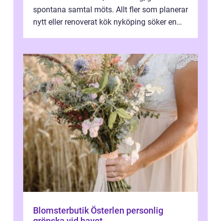
spontana samtal möts. Allt fler som planerar
nytt eller renoverat kök nyköping söker en
lösning som förenar funkti...
Blomsterbutik Österlen personlig
grönska vid havet