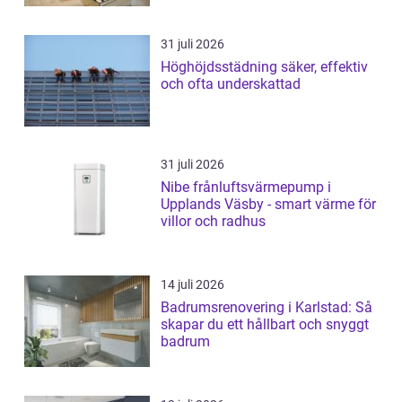
31 juli 2026
Höghöjdsstädning säker, effektiv
och ofta underskattad
31 juli 2026
Nibe frånluftsvärmepump i
Upplands Väsby - smart värme för
villor och radhus
14 juli 2026
Badrumsrenovering i Karlstad: Så
skapar du ett hållbart och snyggt
badrum