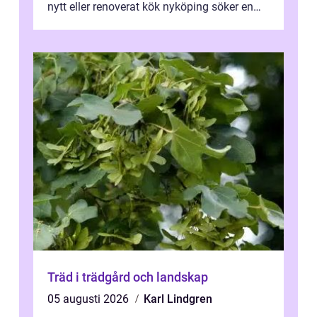
nytt eller renoverat kök nyköping söker en
lösning som förenar funkti...
Träd i trädgård och landskap
05 augusti 2026
Karl Lindgren