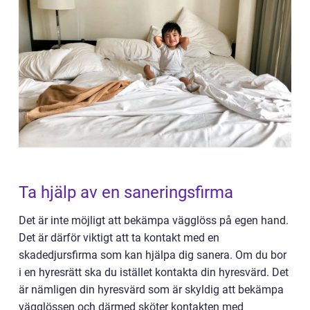
Ta hjälp av en saneringsfirma
Det är inte möjligt att bekämpa vägglöss på egen hand.
Det är därför viktigt att ta kontakt med en
skadedjursfirma som kan hjälpa dig sanera. Om du bor
i en hyresrätt ska du istället kontakta din hyresvärd. Det
är nämligen din hyresvärd som är skyldig att bekämpa
vägglössen och därmed sköter kontakten med