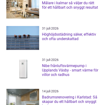
Målare i kalmar så väljer du rätt
för ett hållbart och snyggt resultat
31 juli 2026
Höghöjdsstädning säker, effektiv
och ofta underskattad
31 juli 2026
Nibe frånluftsvärmepump i
Upplands Väsby - smart värme för
villor och radhus
14 juli 2026
Badrumsrenovering i Karlstad: Så
skapar du ett hållbart och snyggt