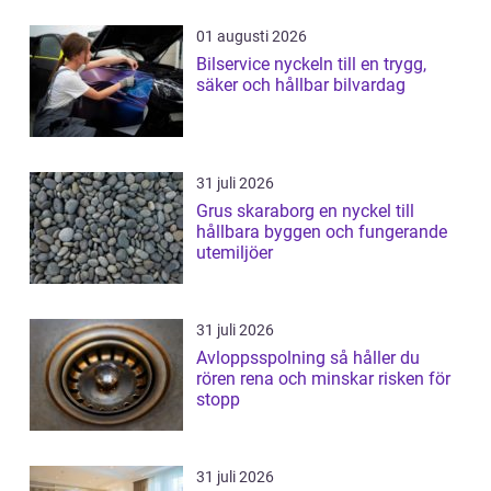
01 augusti 2026
Bilservice nyckeln till en trygg,
säker och hållbar bilvardag
31 juli 2026
Grus skaraborg en nyckel till
hållbara byggen och fungerande
utemiljöer
31 juli 2026
Avloppsspolning så håller du
rören rena och minskar risken för
stopp
31 juli 2026