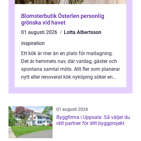
Blomsterbutik Österlen personlig
grönska vid havet
01 augusti 2026
Lotta Albertsson
inspiration
Ett kök är mer än en plats för matlagning.
Det är hemmets nav, där vardag, gäster och
spontana samtal möts. Allt fler som planerar
nytt eller renoverat kök nyköping söker en
lösning som förenar funkti...
01 augusti 2026
Byggfirma i Uppsala: Så väljer du
rätt partner för ditt byggprojekt