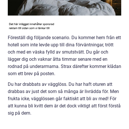
Föreställ dig följande scenario. Du kommer hem från ett
hotell som inte levde upp till dina förväntningar, trött
och med en väska fylld av smutstvätt. Du går och
lägger dig och vaknar åtta timmar senare med en
rodnad på underarmarna. Strax därefter kommer klådan
som ett brev på posten.
Du har drabbats av vägglöss. Du har haft oturen att
drabbas av just det som så många är livrädda för. Men
frukta icke, vägglössen går faktiskt att bli av med! För
att kunna bli kvitt dem är det dock viktigt att först förstå
sig på dem.