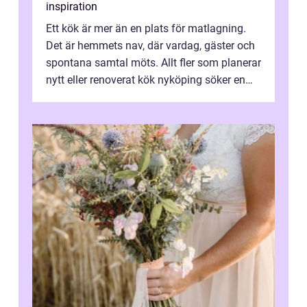
inspiration
Ett kök är mer än en plats för matlagning.
Det är hemmets nav, där vardag, gäster och
spontana samtal möts. Allt fler som planerar
nytt eller renoverat kök nyköping söker en
lösning som förenar funkti...