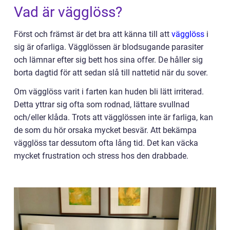
Vad är vägglöss?
Först och främst är det bra att känna till att
vägglöss
i
sig är ofarliga. Vägglössen är blodsugande parasiter
och lämnar efter sig bett hos sina offer. De håller sig
borta dagtid för att sedan slå till nattetid när du sover.
Om vägglöss varit i farten kan huden bli lätt irriterad.
Detta yttrar sig ofta som rodnad, lättare svullnad
och/eller klåda. Trots att vägglössen inte är farliga, kan
de som du hör orsaka mycket besvär. Att bekämpa
vägglöss tar dessutom ofta lång tid. Det kan väcka
mycket frustration och stress hos den drabbade.