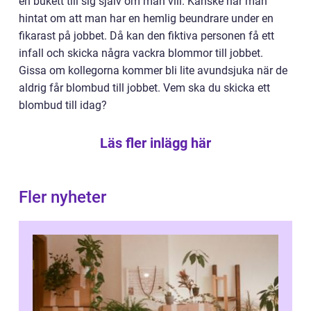
en bukett till sig själv om man vill. Kanske har man
hintat om att man har en hemlig beundrare under en
fikarast på jobbet. Då kan den fiktiva personen få ett
infall och skicka några vackra blommor till jobbet.
Gissa om kollegorna kommer bli lite avundsjuka när de
aldrig får blombud till jobbet. Vem ska du skicka ett
blombud till idag?
Läs fler inlägg här
Fler nyheter