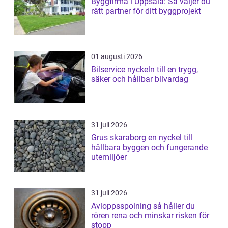
Byggfirma i Uppsala: Så väljer du
rätt partner för ditt byggprojekt
01 augusti 2026
Bilservice nyckeln till en trygg,
säker och hållbar bilvardag
31 juli 2026
Grus skaraborg en nyckel till
hållbara byggen och fungerande
utemiljöer
31 juli 2026
Avloppsspolning så håller du
rören rena och minskar risken för
stopp