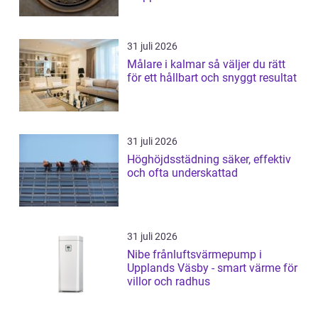
31 juli 2026
Målare i kalmar så väljer du rätt
för ett hållbart och snyggt resultat
31 juli 2026
Höghöjdsstädning säker, effektiv
och ofta underskattad
31 juli 2026
Nibe frånluftsvärmepump i
Upplands Väsby - smart värme för
villor och radhus