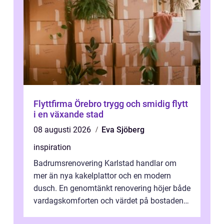
Flyttfirma Örebro trygg och smidig flytt
i en växande stad
08 augusti 2026
Eva Sjöberg
inspiration
Badrumsrenovering Karlstad handlar om
mer än nya kakelplattor och en modern
dusch. En genomtänkt renovering höjer både
vardagskomforten och värdet på bostaden.
Genom at...