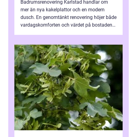
Badrumsrenovering Karlstad handlar om
mer än nya kakelplattor och en modern
dusch. En genomtänkt renovering höjer både
vardagskomforten och värdet på bostaden.
Genom at...