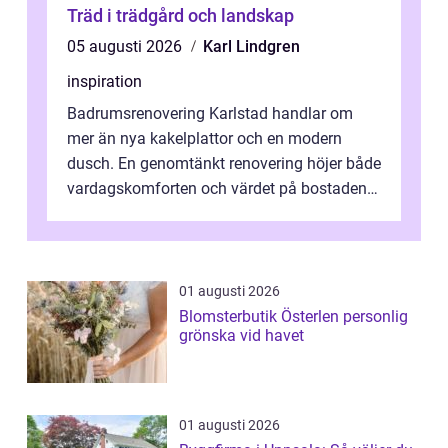
Träd i trädgård och landskap
05 augusti 2026
Karl Lindgren
inspiration
Badrumsrenovering Karlstad handlar om
mer än nya kakelplattor och en modern
dusch. En genomtänkt renovering höjer både
vardagskomforten och värdet på bostaden.
Genom at...
01 augusti 2026
Blomsterbutik Österlen personlig
grönska vid havet
01 augusti 2026