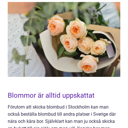
Blommor är alltid uppskattat
Förutom att skicka blombud i Stockholm kan man
också beställa blombud till andra platser i Sverige där
nära och kära bor. Självklart kan man ju också skicka