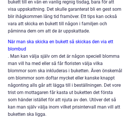
bukett till en vän en vanlig regnig tisdag, bara för att
visa uppskattning. Det skulle garanterat bli en gest som
blir ihågkommen lång tid framöver. Ett tips kan också
vara att skicka en bukett till någon i familjen och
påminna dem om att de är uppskattade.
När man ska skicka en bukett så skickas den via ett
blombud
. Man kan välja själv om det är någon speciell blomma
man vill ha med eller så får floristen välja vilka
blommor som ska inkluderas i buketten. Även önskemål
om blommor som doftar mycket eller kanske knappt
någonting alls går att lägga till i beställningen. Det vore
trist om mottagaren får kasta ut buketten det första
som händer istället för att njuta av den. Utöver det så
kan man själv välja inom vilket prisintervall man vill att
buketten ska ligga.