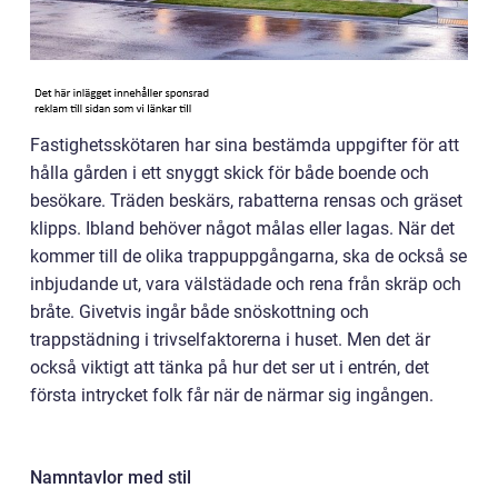
Fastighetsskötaren har sina bestämda uppgifter för att
hålla gården i ett snyggt skick för både boende och
besökare. Träden beskärs, rabatterna rensas och gräset
klipps. Ibland behöver något målas eller lagas. När det
kommer till de olika trappuppgångarna, ska de också se
inbjudande ut, vara välstädade och rena från skräp och
bråte. Givetvis ingår både snöskottning och
trappstädning i trivselfaktorerna i huset. Men det är
också viktigt att tänka på hur det ser ut i entrén, det
första intrycket folk får när de närmar sig ingången.
Namntavlor med stil