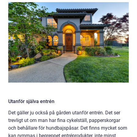
Utanför själva entrén
Det gäller ju också på gården utanför entrén. Det ser
trevligt ut om man har fina cykelställ, papperskorgar
och behållare för hundbajspåsar. Det finns mycket som
kan rymmas i begreppet entréprodukter, inte minst