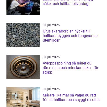
säker och hållbar bilvardag
31 juli 2026
Grus skaraborg en nyckel till
hållbara byggen och fungerande
utemiljöer
31 juli 2026
Avloppsspolning så håller du
rören rena och minskar risken för
stopp
31 juli 2026
Målare i kalmar så väljer du rätt
för ett hållbart och snyggt resultat