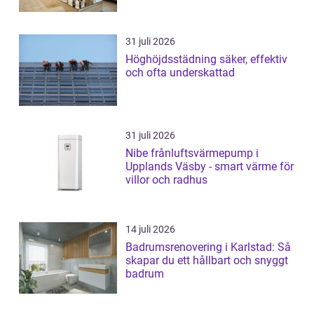
31 juli 2026
Höghöjdsstädning säker, effektiv
och ofta underskattad
31 juli 2026
Nibe frånluftsvärmepump i
Upplands Väsby - smart värme för
villor och radhus
14 juli 2026
Badrumsrenovering i Karlstad: Så
skapar du ett hållbart och snyggt
badrum