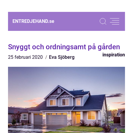
ENTREDJEHAND.
se
Snyggt och ordningsamt på gården
inspiration
25 februari 2020
Eva Sjöberg