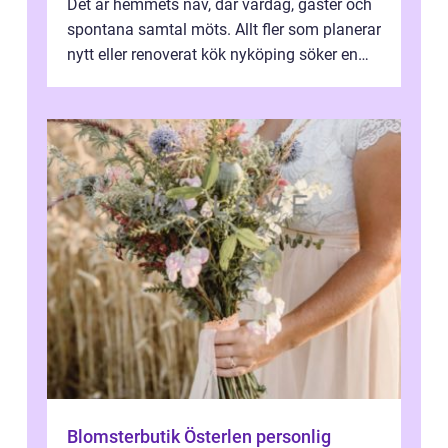
Det är hemmets nav, där vardag, gäster och
spontana samtal möts. Allt fler som planerar
nytt eller renoverat kök nyköping söker en
lösning som förenar funkti...
Blomsterbutik Österlen personlig