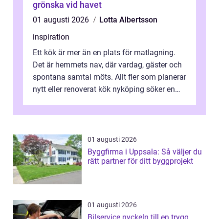
grönska vid havet
01 augusti 2026
Lotta Albertsson
inspiration
Ett kök är mer än en plats för matlagning.
Det är hemmets nav, där vardag, gäster och
spontana samtal möts. Allt fler som planerar
nytt eller renoverat kök nyköping söker en
lösning som förenar funkti...
01 augusti 2026
Byggfirma i Uppsala: Så väljer du
rätt partner för ditt byggprojekt
01 augusti 2026
Bilservice nyckeln till en trygg,