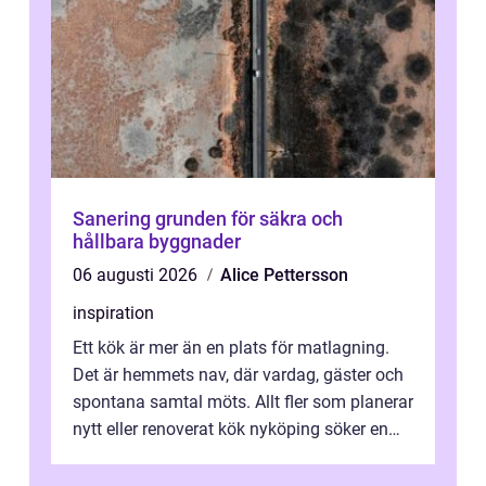
Sanering grunden för säkra och
hållbara byggnader
06 augusti 2026
Alice Pettersson
inspiration
Ett kök är mer än en plats för matlagning.
Det är hemmets nav, där vardag, gäster och
spontana samtal möts. Allt fler som planerar
nytt eller renoverat kök nyköping söker en
lösning som förenar funkti...