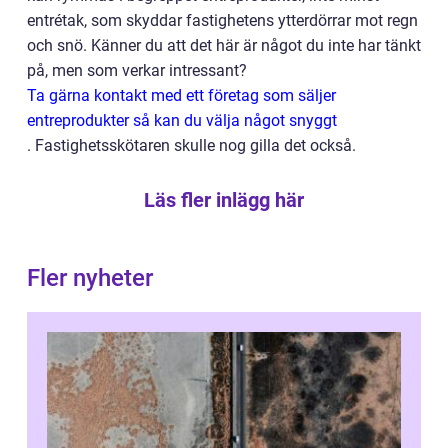
entrétak, som skyddar fastighetens ytterdörrar mot regn
och snö. Känner du att det här är något du inte har tänkt
på, men som verkar intressant?
Ta gärna kontakt med ett företag som säljer
entreprodukter så kan du välja något snyggt
.
Fastighetsskötaren skulle nog gilla det också.
Läs fler inlägg här
Fler nyheter