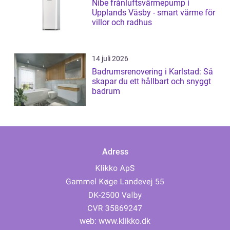
Nibe frånluftsvärmepump i
Upplands Väsby - smart värme för
villor och radhus
14 juli 2026
Badrumsrenovering i Karlstad: Så
skapar du ett hållbart och snyggt
badrum
Adress
web:
www.klikko.dk