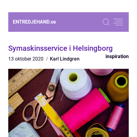
ENTREDJEHAND.
se
Symaskinsservice i Helsingborg
inspiration
13 oktober 2020
Karl Lindgren