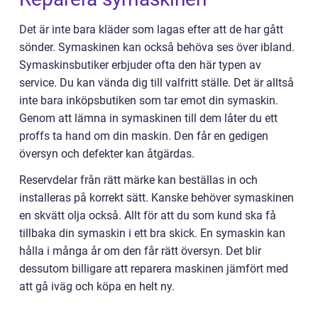
Det är inte bara kläder som lagas efter att de har gått
sönder. Symaskinen kan också behöva ses över ibland.
Symaskinsbutiker erbjuder ofta den här typen av
service. Du kan vända dig till valfritt ställe. Det är alltså
inte bara inköpsbutiken som tar emot din symaskin.
Genom att lämna in symaskinen till dem låter du ett
proffs ta hand om din maskin. Den får en gedigen
översyn och defekter kan åtgärdas.
Reservdelar från rätt märke kan beställas in och
installeras på korrekt sätt. Kanske behöver symaskinen
en skvätt olja också. Allt för att du som kund ska få
tillbaka din symaskin i ett bra skick. En symaskin kan
hålla i många år om den får rätt översyn. Det blir
dessutom billigare att reparera maskinen jämfört med
att gå iväg och köpa en helt ny.