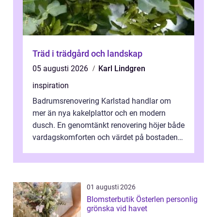
Träd i trädgård och landskap
05 augusti 2026
Karl Lindgren
inspiration
Badrumsrenovering Karlstad handlar om
mer än nya kakelplattor och en modern
dusch. En genomtänkt renovering höjer både
vardagskomforten och värdet på bostaden.
Genom at...
01 augusti 2026
Blomsterbutik Österlen personlig
grönska vid havet