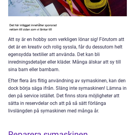
Att sy är en hobby som verkligen lönar sig! Förutom att
det är en kreativ och rolig syssla, får du dessutom helt
egensydda textilier att använda. Det kan bli
inredningsdetaljer eller kläder. Många älskar att sy till
sina barn eller barnbarn.
Efter flera års flitig användning av symaskinen, kan den
dock börja säga ifrån. Släng inte symaskinen! Lämna in
den på service istället. Det finns stora möjligheter att
sätta in reservdelar och att på så sätt förlänga
livslängden på symaskinen med många år.
Reparera symaskinen