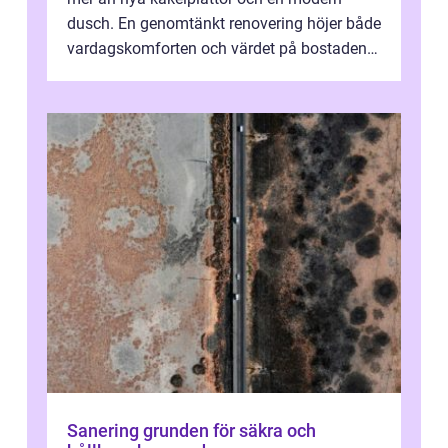
dusch. En genomtänkt renovering höjer både
vardagskomforten och värdet på bostaden.
Genom at...
Sanering grunden för säkra och