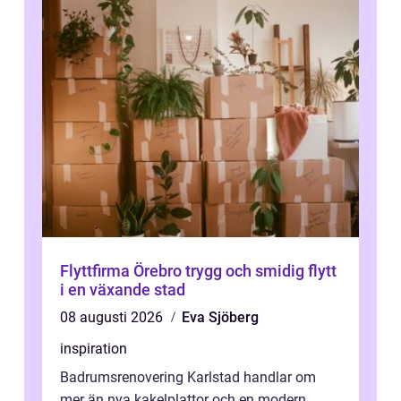
Flyttfirma Örebro trygg och smidig flytt
i en växande stad
08 augusti 2026
Eva Sjöberg
inspiration
Badrumsrenovering Karlstad handlar om
mer än nya kakelplattor och en modern