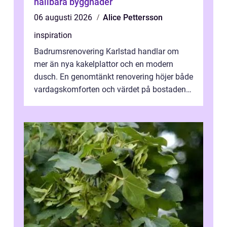
hållbara byggnader
06 augusti 2026
Alice Pettersson
inspiration
Badrumsrenovering Karlstad handlar om
mer än nya kakelplattor och en modern
dusch. En genomtänkt renovering höjer både
vardagskomforten och värdet på bostaden.
Genom at...