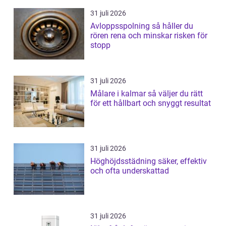
31 juli 2026
Avloppsspolning så håller du
rören rena och minskar risken för
stopp
31 juli 2026
Målare i kalmar så väljer du rätt
för ett hållbart och snyggt resultat
31 juli 2026
Höghöjdsstädning säker, effektiv
och ofta underskattad
31 juli 2026