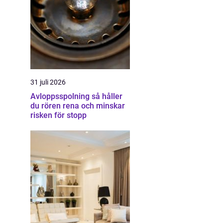
31 juli 2026
Avloppsspolning så håller
du rören rena och minskar
risken för stopp