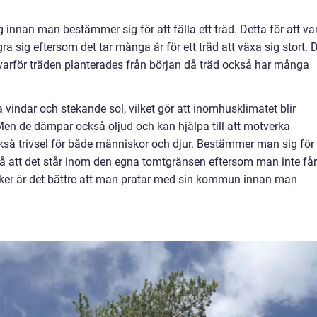
innan man bestämmer sig för att fälla ett träd. Detta för att va
a sig eftersom det tar många år för ett träd att växa sig stort. 
 varför träden planterades från början då träd också har många
vindar och stekande sol, vilket gör att inomhusklimatet blir
en de dämpar också oljud och kan hjälpa till att motverka
så trivsel för både människor och djur. Bestämmer man sig för 
på att det står inom den egna tomtgränsen eftersom man inte får
ker är det bättre att man pratar med sin kommun innan man