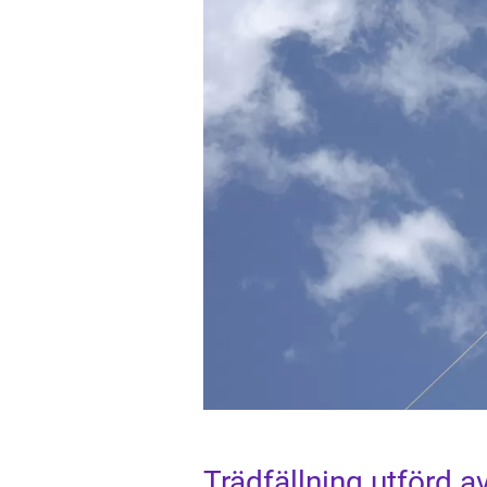
Trädfällning utförd av