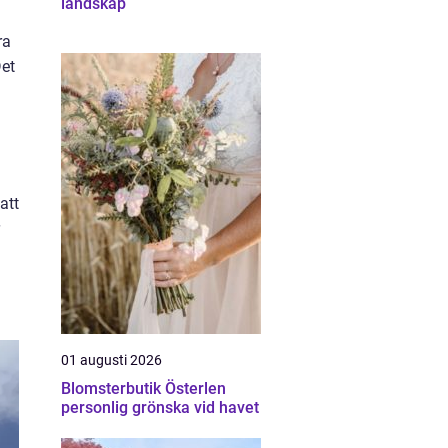
landskap
ra
Det
att
01 augusti 2026
Blomsterbutik Österlen
personlig grönska vid havet