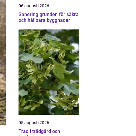
06 augusti 2026
Sanering grunden för säkra
och hållbara byggnader
05 augusti 2026
Träd i trädgård och