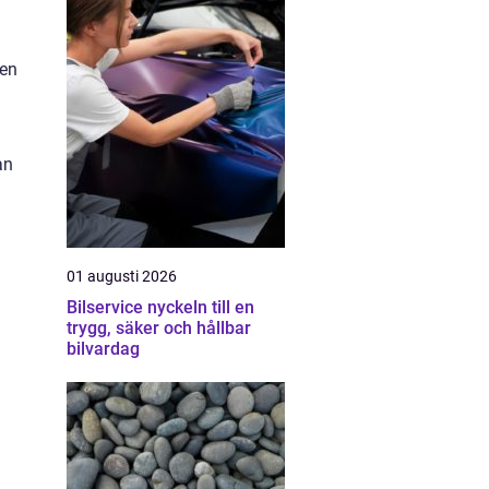
gen
an
01 augusti 2026
Bilservice nyckeln till en
trygg, säker och hållbar
bilvardag