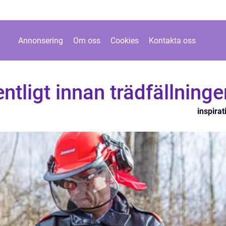
Annonsering
Om oss
Cookies
Kontakta oss
ntligt innan trädfällninge
inspirat