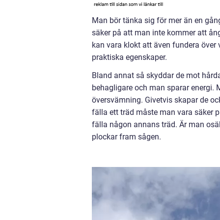
Man bör tänka sig för mer än en gång 
säker på att man inte kommer att ångr
kan vara klokt att även fundera över
praktiska egenskaper.
Bland annat så skyddar de mot hårda 
behagligare och man sparar energi. M
översvämning. Givetvis skapar de ock
fälla ett träd måste man vara säker 
fälla någon annans träd. Är man osä
plockar fram sågen.