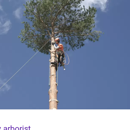
 arborist