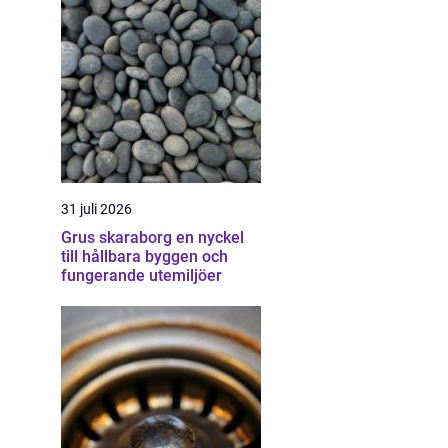
31 juli 2026
Grus skaraborg en nyckel
till hållbara byggen och
fungerande utemiljöer