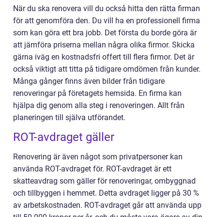
När du ska renovera vill du också hitta den rätta firman
för att genomföra den. Du vill ha en professionell firma
som kan göra ett bra jobb. Det första du borde göra är
att jämföra priserna mellan några olika firmor. Skicka
gärna iväg en kostnadsfri offert till flera firmor. Det är
också viktigt att titta på tidigare omdömen från kunder.
Många gånger finns även bilder från tidigare
renoveringar på företagets hemsida. En firma kan
hjälpa dig genom alla steg i renoveringen. Allt från
planeringen till själva utförandet.
ROT-avdraget gäller
Renovering är även något som privatpersoner kan
använda ROT-avdraget för. ROT-avdraget är ett
skatteavdrag som gäller för renoveringar, ombyggnad
och tillbyggen i hemmet. Detta avdraget ligger på 30 %
av arbetskostnaden. ROT-avdraget går att använda upp