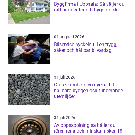
Byggfirma i Uppsala: Så väljer du
rätt partner för ditt byggprojekt
01 augusti 2026
Bilservice nyckeln till en trygg,
säker och hållbar bilvardag
31 juli 2026
Grus skaraborg en nyckel till
hållbara byggen och fungerande
utemiljöer
31 juli 2026
Avloppsspolning så håller du
rören rena och minskar risken för