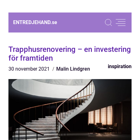
ENTREDJEHAND.
se
Trapphusrenovering – en investering
för framtiden
inspiration
30 november 2021
Malin Lindgren