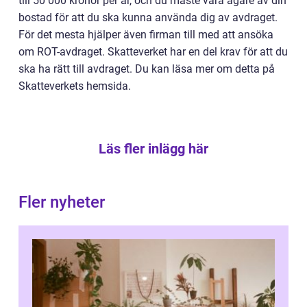
till 50 000 kronor per år, och du måste vara ägare av din
bostad för att du ska kunna använda dig av avdraget.
För det mesta hjälper även firman till med att ansöka
om ROT-avdraget. Skatteverket har en del krav för att du
ska ha rätt till avdraget. Du kan läsa mer om detta på
Skatteverkets hemsida.
Läs fler inlägg här
Fler nyheter