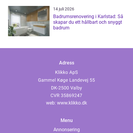
14 juli 2026
Badrumsrenovering i Karlstad: Så
skapar du ett hållbart och snyggt
badrum
Adress
web:
www.klikko.dk
Menu
Annonsering