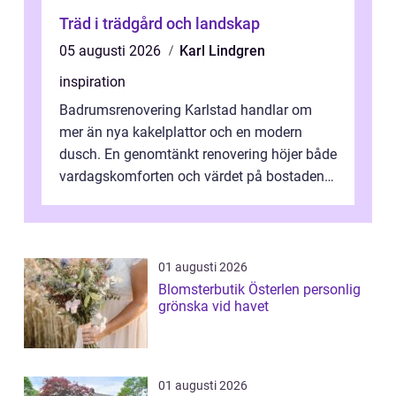
Träd i trädgård och landskap
05 augusti 2026
Karl Lindgren
inspiration
Badrumsrenovering Karlstad handlar om
mer än nya kakelplattor och en modern
dusch. En genomtänkt renovering höjer både
vardagskomforten och värdet på bostaden.
Genom at...
01 augusti 2026
Blomsterbutik Österlen personlig
grönska vid havet
01 augusti 2026