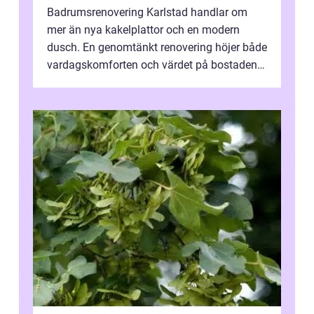
Badrumsrenovering Karlstad handlar om
mer än nya kakelplattor och en modern
dusch. En genomtänkt renovering höjer både
vardagskomforten och värdet på bostaden.
Genom at...