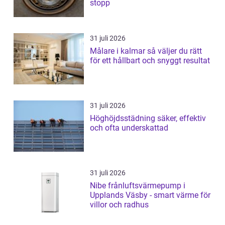
stopp
31 juli 2026
Målare i kalmar så väljer du rätt
för ett hållbart och snyggt resultat
31 juli 2026
Höghöjdsstädning säker, effektiv
och ofta underskattad
31 juli 2026
Nibe frånluftsvärmepump i
Upplands Väsby - smart värme för
villor och radhus