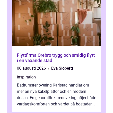
Flyttfirma Örebro trygg och smidig flytt
i en växande stad
08 augusti 2026
Eva Sjöberg
inspiration
Badrumsrenovering Karlstad handlar om
mer än nya kakelplattor och en modern
dusch. En genomtänkt renovering höjer både
vardagskomforten och värdet på bostaden.
Genom at...