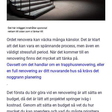
Ordet renovera kan väcka många känslor. Det är klart
att det kan vara en spännande process, men även en
väldigt stressfull period. När det kommer till en
renovering finns det mycket att tänka på.
Oavsett om det handlar om en trapphusrenovering, eller
en full renovering av ditt nuvarande hus så krävs det
noggrann planering
.
Det första du bör göra vid en renovering är att sätta en
budget, då det är lätt att projektet springer iväg i
kostnad. Genom att sätta en budget så vet du hur
mycket du kan spendera och vad du måste prioritera.