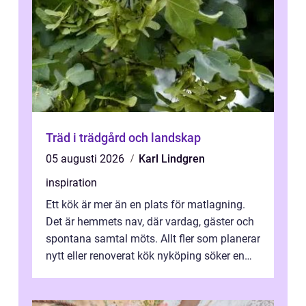
Träd i trädgård och landskap
05 augusti 2026
Karl Lindgren
inspiration
Ett kök är mer än en plats för matlagning.
Det är hemmets nav, där vardag, gäster och
spontana samtal möts. Allt fler som planerar
nytt eller renoverat kök nyköping söker en
lösning som förenar funkti...