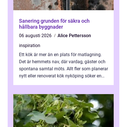
Sanering grunden för säkra och
hållbara byggnader
06 augusti 2026
Alice Pettersson
inspiration
Ett kök är mer än en plats för matlagning.
Det är hemmets nav, där vardag, gäster och
spontana samtal möts. Allt fler som planerar
nytt eller renoverat kök nyköping söker en
lösning som förenar funkti...