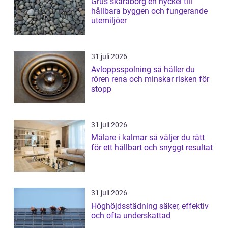
Grus skaraborg en nyckel till
hållbara byggen och fungerande
utemiljöer
31 juli 2026
Avloppsspolning så håller du
rören rena och minskar risken för
stopp
31 juli 2026
Målare i kalmar så väljer du rätt
för ett hållbart och snyggt resultat
31 juli 2026
Höghöjdsstädning säker, effektiv
och ofta underskattad