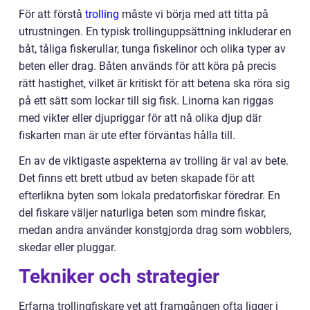
För att förstå
trolling
måste vi börja med att titta på
utrustningen. En typisk trollinguppsättning inkluderar en
båt, tåliga fiskerullar, tunga fiskelinor och olika typer av
beten eller drag. Båten används för att köra på precis
rätt hastighet, vilket är kritiskt för att betena ska röra sig
på ett sätt som lockar till sig fisk. Linorna kan riggas
med vikter eller djupriggar för att nå olika djup där
fiskarten man är ute efter förväntas hålla till.
En av de viktigaste aspekterna av trolling är val av bete.
Det finns ett brett utbud av beten skapade för att
efterlikna byten som lokala predatorfiskar föredrar. En
del fiskare väljer naturliga beten som mindre fiskar,
medan andra använder konstgjorda drag som wobblers,
skedar eller pluggar.
Tekniker och strategier
Erfarna trollingfiskare vet att framgången ofta ligger i