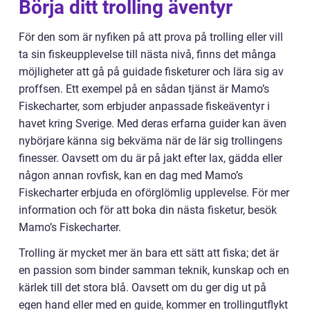
Börja ditt trolling äventyr
För den som är nyfiken på att prova på trolling eller vill
ta sin fiskeupplevelse till nästa nivå, finns det många
möjligheter att gå på guidade fisketurer och lära sig av
proffsen. Ett exempel på en sådan tjänst är Mamo’s
Fiskecharter, som erbjuder anpassade fiskeäventyr i
havet kring Sverige. Med deras erfarna guider kan även
nybörjare känna sig bekväma när de lär sig trollingens
finesser. Oavsett om du är på jakt efter lax, gädda eller
någon annan rovfisk, kan en dag med Mamo’s
Fiskecharter erbjuda en oförglömlig upplevelse. För mer
information och för att boka din nästa fisketur, besök
Mamo’s Fiskecharter.
Trolling är mycket mer än bara ett sätt att fiska; det är
en passion som binder samman teknik, kunskap och en
kärlek till det stora blå. Oavsett om du ger dig ut på
egen hand eller med en guide, kommer en trollingutflykt