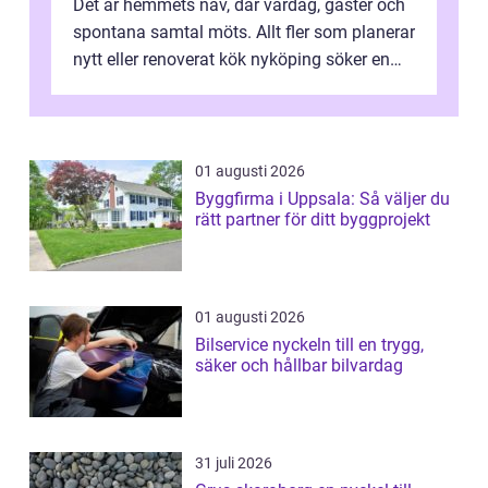
Det är hemmets nav, där vardag, gäster och
spontana samtal möts. Allt fler som planerar
nytt eller renoverat kök nyköping söker en
lösning som förenar funkti...
01 augusti 2026
Byggfirma i Uppsala: Så väljer du
rätt partner för ditt byggprojekt
01 augusti 2026
Bilservice nyckeln till en trygg,
säker och hållbar bilvardag
31 juli 2026