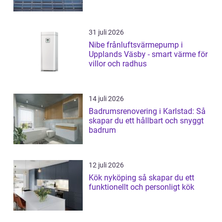
31 juli 2026
Nibe frånluftsvärmepump i
Upplands Väsby - smart värme för
villor och radhus
14 juli 2026
Badrumsrenovering i Karlstad: Så
skapar du ett hållbart och snyggt
badrum
12 juli 2026
Kök nyköping så skapar du ett
funktionellt och personligt kök