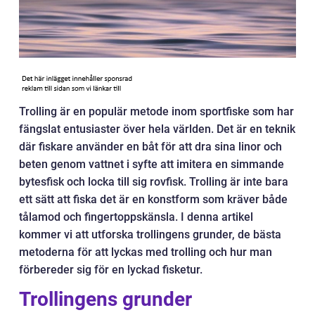
Trolling är en populär metode inom sportfiske som har
fängslat entusiaster över hela världen. Det är en teknik
där fiskare använder en båt för att dra sina linor och
beten genom vattnet i syfte att imitera en simmande
bytesfisk och locka till sig rovfisk. Trolling är inte bara
ett sätt att fiska det är en konstform som kräver både
tålamod och fingertoppskänsla. I denna artikel
kommer vi att utforska trollingens grunder, de bästa
metoderna för att lyckas med trolling och hur man
förbereder sig för en lyckad fisketur.
Trollingens grunder