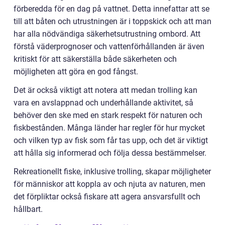
förberedda för en dag på vattnet. Detta innefattar att se
till att båten och utrustningen är i toppskick och att man
har alla nödvändiga säkerhetsutrustning ombord. Att
förstå väderprognoser och vattenförhållanden är även
kritiskt för att säkerställa både säkerheten och
möjligheten att göra en god fångst.
Det är också viktigt att notera att medan trolling kan
vara en avslappnad och underhållande aktivitet, så
behöver den ske med en stark respekt för naturen och
fiskbestånden. Många länder har regler för hur mycket
och vilken typ av fisk som får tas upp, och det är viktigt
att hålla sig informerad och följa dessa bestämmelser.
Rekreationellt fiske, inklusive trolling, skapar möjligheter
för människor att koppla av och njuta av naturen, men
det förpliktar också fiskare att agera ansvarsfullt och
hållbart.