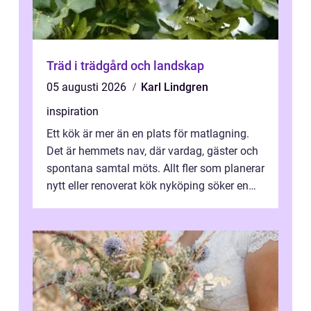
Träd i trädgård och landskap
05 augusti 2026
Karl Lindgren
inspiration
Ett kök är mer än en plats för matlagning.
Det är hemmets nav, där vardag, gäster och
spontana samtal möts. Allt fler som planerar
nytt eller renoverat kök nyköping söker en
lösning som förenar funkti...