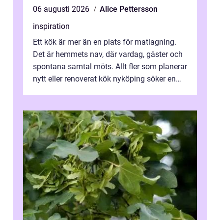
06 augusti 2026
Alice Pettersson
inspiration
Ett kök är mer än en plats för matlagning.
Det är hemmets nav, där vardag, gäster och
spontana samtal möts. Allt fler som planerar
nytt eller renoverat kök nyköping söker en
lösning som förenar funkti...