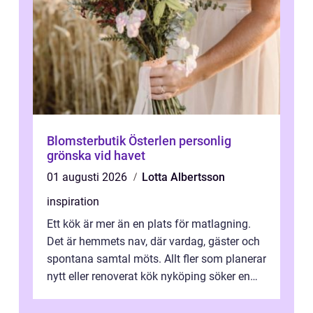
Blomsterbutik Österlen personlig
grönska vid havet
01 augusti 2026
Lotta Albertsson
inspiration
Ett kök är mer än en plats för matlagning.
Det är hemmets nav, där vardag, gäster och
spontana samtal möts. Allt fler som planerar
nytt eller renoverat kök nyköping söker en
lösning som förenar funkti...