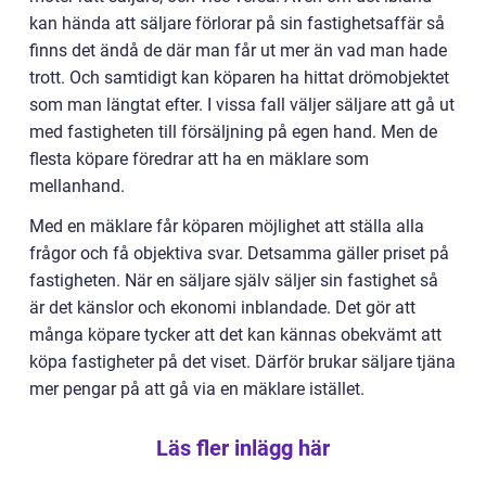
kan hända att säljare förlorar på sin fastighetsaffär så
finns det ändå de där man får ut mer än vad man hade
trott. Och samtidigt kan köparen ha hittat drömobjektet
som man längtat efter. I vissa fall väljer säljare att gå ut
med fastigheten till försäljning på egen hand. Men de
flesta köpare föredrar att ha en mäklare som
mellanhand.
Med en mäklare får köparen möjlighet att ställa alla
frågor och få objektiva svar. Detsamma gäller priset på
fastigheten. När en säljare själv säljer sin fastighet så
är det känslor och ekonomi inblandade. Det gör att
många köpare tycker att det kan kännas obekvämt att
köpa fastigheter på det viset. Därför brukar säljare tjäna
mer pengar på att gå via en mäklare istället.
Läs fler inlägg här