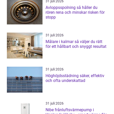
31 juli 2026
Avloppsspolning så håller du
rören rena och minskar risken för
stopp
31 juli 2026
Målare i kalmar så väljer du rätt
för ett hållbart och snyggt resultat
31 juli 2026
Höghöjdsstädning säker, effektiv
och ofta underskattad
31 juli 2026
Nibe frånluftsvärmepump i