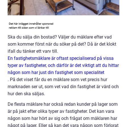
Ska du sälja din bostad? Väljer du mäklare efter vad
som kommer först när du söker på det? Då är det klokt
ifall du tänker ett varv till.
En fastighetsmäklare är oftast specialiserad på vissa
typer av fastigheter, och därför är det viktigt att du hittar
någon som har just din fastighet som specialitet
.
På det viset får du en mäklare som vet precis hur
marknaden ser ut, som vet vad din fastighet är värd och
hur den ska säljas.
De flesta mäklare har också redan kunder på lager som
är på jakt efter olika typer av fastigheter. Det kan vara
någon som har hört av sig och frågat om mäklaren har
något på lager. Eller så kan det vara någon som förlorat