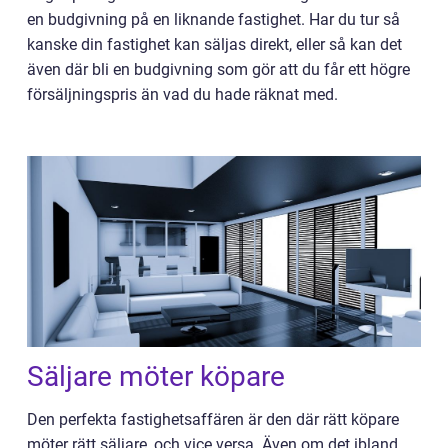
en budgivning på en liknande fastighet. Har du tur så
kanske din fastighet kan säljas direkt, eller så kan det
även där bli en budgivning som gör att du får ett högre
försäljningspris än vad du hade räknat med.
Säljare möter köpare
Den perfekta fastighetsaffären är den där rätt köpare
möter rätt säljare, och vice versa. Även om det ibland