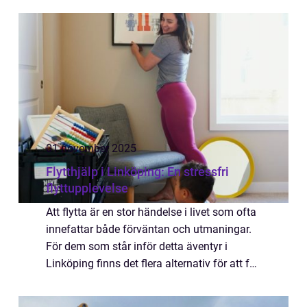
01 november 2025
Flytthjälp i Linköping: En stressfri
flyttupplevelse
Att flytta är en stor händelse i livet som ofta
innefattar både förväntan och utmaningar.
För dem som står inför detta äventyr i
Linköping finns det flera alternativ för att få
den hj&aum...