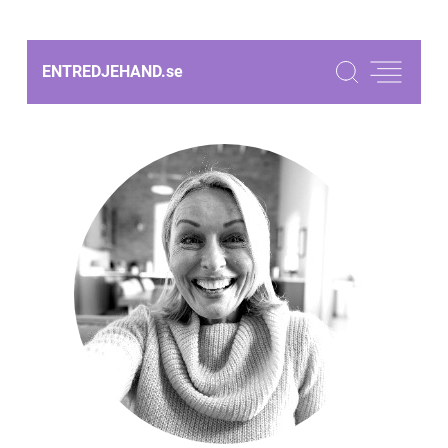
ENTREDJEHAND.
se