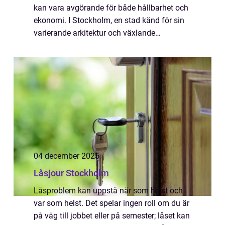
kan vara avgörande för både hållbarhet och
ekonomi. I Stockholm, en stad känd för sin
varierande arkitektur och växlande
klimatförhållanden, har...
04 december 2025
Låsjour Stockholm
Låsproblem kan uppstå när som helst och
var som helst. Det spelar ingen roll om du är
på väg till jobbet eller på semester; låset kan