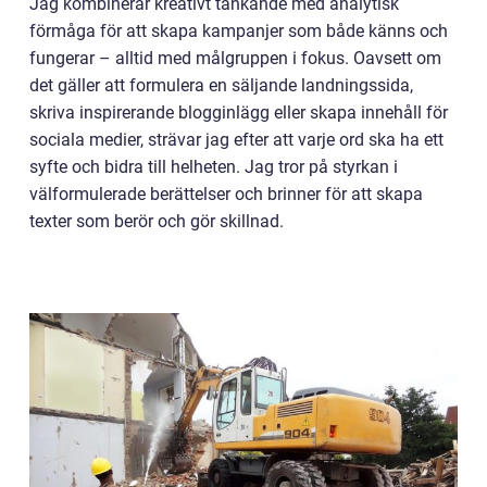
Jag kombinerar kreativt tänkande med analytisk
förmåga för att skapa kampanjer som både känns och
fungerar – alltid med målgruppen i fokus. Oavsett om
det gäller att formulera en säljande landningssida,
skriva inspirerande blogginlägg eller skapa innehåll för
sociala medier, strävar jag efter att varje ord ska ha ett
syfte och bidra till helheten. Jag tror på styrkan i
välformulerade berättelser och brinner för att skapa
texter som berör och gör skillnad.