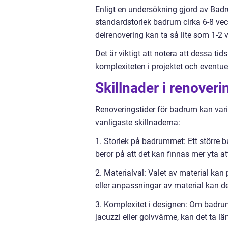
Enligt en undersökning gjord av Badr
standardstorlek badrum cirka 6-8 vec
delrenovering kan ta så lite som 1-2 
Det är viktigt att notera att dessa ti
komplexiteten i projektet och eventu
Skillnader i renover
Renoveringstider för badrum kan varie
vanligaste skillnaderna:
1. Storlek på badrummet: Ett större b
beror på att det kan finnas mer yta at
2. Materialval: Valet av material kan
eller anpassningar av material kan det
3. Komplexitet i designen: Om badru
jacuzzi eller golvvärme, kan det ta lä