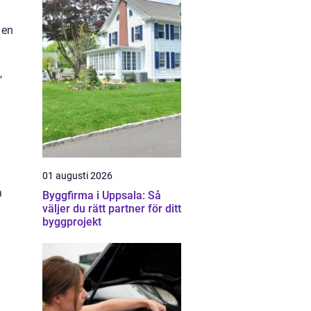
 en
,
01 augusti 2026
a
Byggfirma i Uppsala: Så
väljer du rätt partner för ditt
byggprojekt