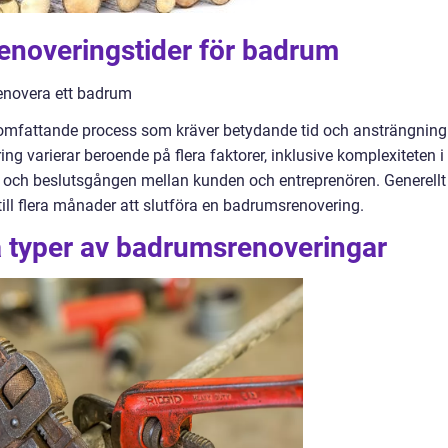
 renoveringstider för badrum
 renovera ett badrum
 omfattande process som kräver betydande tid och ansträngning
 varierar beroende på flera faktorer, inklusive komplexiteten i
ial och beslutsgången mellan kunden och entreprenören. Generellt
 till flera månader att slutföra en badrumsrenovering.
a typer av badrumsrenoveringar