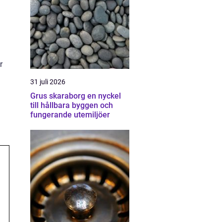
r
31 juli 2026
Grus skaraborg en nyckel
till hållbara byggen och
fungerande utemiljöer