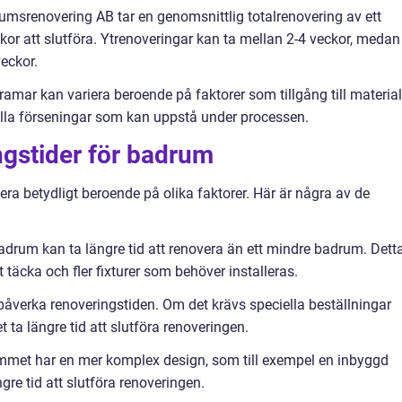
umsrenovering AB tar en genomsnittlig totalrenovering av ett
kor att slutföra. Ytrenoveringar kan ta mellan 2-4 veckor, medan
veckor.
dsramar kan variera beroende på faktorer som tillgång till material
ella förseningar som kan uppstå under processen.
ingstider för badrum
ra betydligt beroende på olika faktorer. Här är några av de
adrum kan ta längre tid att renovera än ett mindre badrum. Dett
t täcka och fler fixturer som behöver installeras.
 påverka renoveringstiden. Om det krävs speciella beställningar
 ta längre tid att slutföra renoveringen.
mmet har en mer komplex design, som till exempel en inbyggd
ngre tid att slutföra renoveringen.