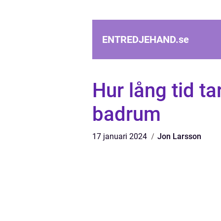
ENTREDJEHAND.
se
Hur lång tid ta
badrum
17 januari 2024
Jon Larsson