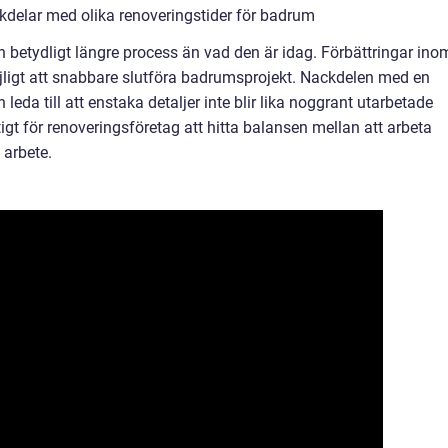
kdelar med olika renoveringstider för badrum
 betydligt längre process än vad den är idag. Förbättringar ino
öjligt att snabbare slutföra badrumsprojekt. Nackdelen med en
leda till att enstaka detaljer inte blir lika noggrant utarbetade
igt för renoveringsföretag att hitta balansen mellan att arbeta
 arbete.