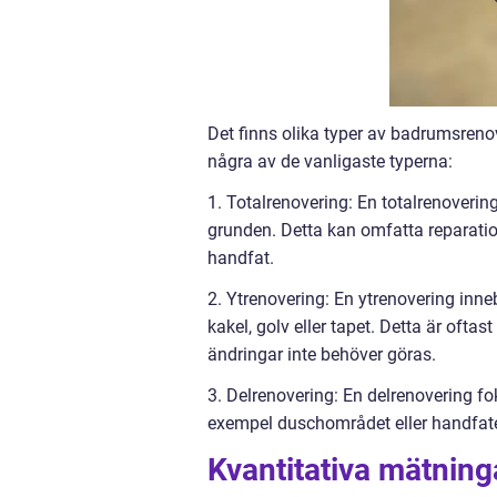
Det finns olika typer av badrumsren
några av de vanligaste typerna:
1. Totalrenovering: En totalrenoveri
grunden. Detta kan omfatta reparation 
handfat.
2. Ytrenovering: En ytrenovering inne
kakel, golv eller tapet. Detta är ofta
ändringar inte behöver göras.
3. Delrenovering: En delrenovering fo
exempel duschområdet eller handfatet
Kvantitativa mätning