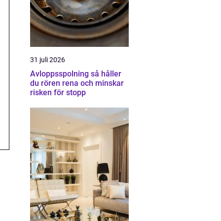
31 juli 2026
Avloppsspolning så håller
du rören rena och minskar
risken för stopp