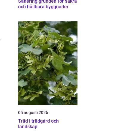
Sanering grunden för säkra
och hållbara byggnader
.
05 augusti 2026
Träd i trädgård och
landskap