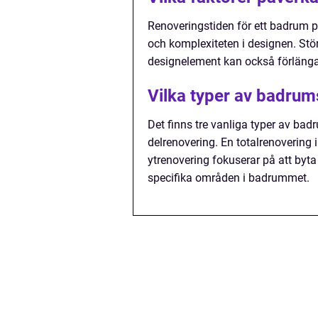
Renoveringstiden för ett badrum p
och komplexiteten i designen. Stö
designelement kan också förlänga
Vilka typer av badrum
Det finns tre vanliga typer av bad
delrenovering. En totalrenoverin
ytrenovering fokuserar på att byta
specifika områden i badrummet.