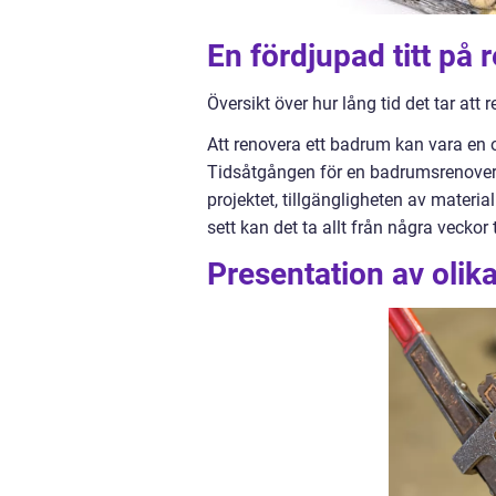
En fördjupad titt på
Översikt över hur lång tid det tar att
Att renovera ett badrum kan vara en
Tidsåtgången för en badrumsrenovering
projektet, tillgängligheten av mater
sett kan det ta allt från några veckor
Presentation av olik