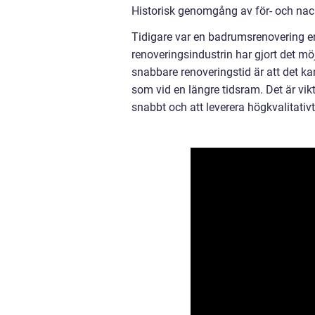
Historisk genomgång av för- och nac
Tidigare var en badrumsrenovering en
renoveringsindustrin har gjort det m
snabbare renoveringstid är att det kan 
som vid en längre tidsram. Det är vikt
snabbt och att leverera högkvalitativt