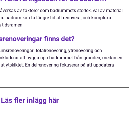
åverkas av faktorer som badrummets storlek, val av material
rre badrum kan ta längre tid att renovera, och komplexa
 tidsramen.
srenoveringar finns det?
rumsrenoveringar: totalrenovering, ytrenovering och
g inkluderar att bygga upp badrummet från grunden, medan en
 ut ytskiktet. En delrenovering fokuserar på att uppdatera
Läs fler inlägg här