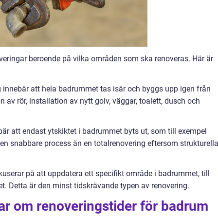
overingar beroende på vilka områden som ska renoveras. Här är
ng innebär att hela badrummet tas isär och byggs upp igen från
av rör, installation av nytt golv, väggar, toalett, dusch och
bär att endast ytskiktet i badrummet byts ut, som till exempel
st en snabbare process än en totalrenovering eftersom strukturell
kuserar på att uppdatera ett specifikt område i badrummet, till
. Detta är den minst tidskrävande typen av renovering.
ar om renoveringstider för badrum