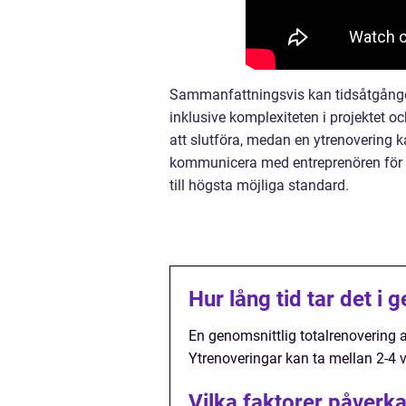
Sammanfattningsvis kan tidsåtgången
inklusive komplexiteten i projektet oc
att slutföra, medan en ytrenovering k
kommunicera med entreprenören för a
till högsta möjliga standard.
Hur lång tid tar det i
En genomsnittlig totalrenovering a
Ytrenoveringar kan ta mellan 2-4 v
Vilka faktorer påverk