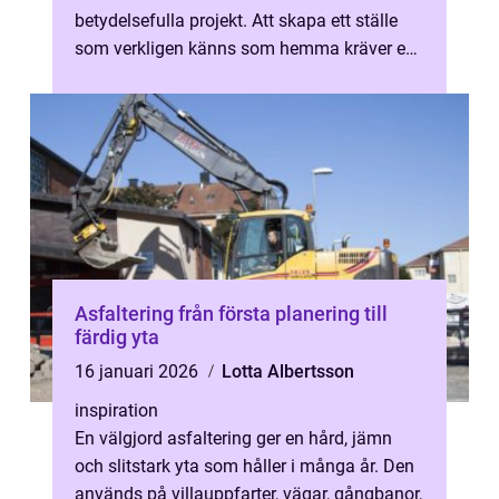
betydelsefulla projekt. Att skapa ett ställe
som verkligen känns som hemma kräver en
noggrann framställning och ofta valet...
Asfaltering från första planering till
färdig yta
16 januari 2026
Lotta Albertsson
inspiration
En välgjord asfaltering ger en hård, jämn
och slitstark yta som håller i många år. Den
används på villauppfarter, vägar, gångbanor,