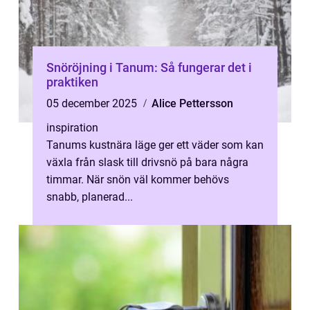
Snöröjning i Tanum: Så fungerar det i
praktiken
05 december 2025
Alice Pettersson
inspiration
Tanums kustnära läge ger ett väder som kan
växla från slask till drivsnö på bara några
timmar. När snön väl kommer behövs
snabb, planerad...