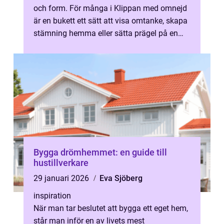
och form. För många i Klippan med omnejd
är en bukett ett sätt att visa omtanke, skapa
stämning hemma eller sätta prägel på en
högtid. Närheten till små, perso...
Bygga drömhemmet: en guide till
hustillverkare
29 januari 2026
Eva Sjöberg
inspiration
När man tar beslutet att bygga ett eget hem,
står man inför en av livets mest