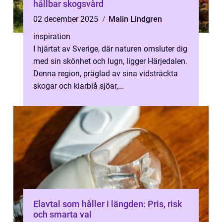
hållbar skogsvård
02 december 2025
Malin Lindgren
inspiration
I hjärtat av Sverige, där naturen omsluter dig
med sin skönhet och lugn, ligger Härjedalen.
Denna region, präglad av sina vidsträckta
skogar och klarblå sjöar,...
Elavtal som håller i längden: Pris, risk
och smarta val