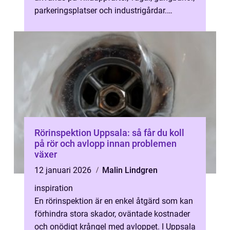
parkeringsplatser och industrigårdar.
Resultatet beror på planeringe...
Rörinspektion Uppsala: så får du koll
på rör och avlopp innan problemen
växer
12 januari 2026
Malin Lindgren
inspiration
En rörinspektion är en enkel åtgärd som kan
förhindra stora skador, oväntade kostnader
och onödigt krångel med avloppet. I Uppsala