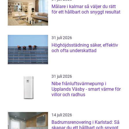
Målare i kalmar så väljer du rätt
för ett hållbart och snyggt resultat
31 juli 2026
Höghöjdsstädning säker, effektiv
och ofta underskattad
31 juli 2026
Nibe frånluftsvärmepump i
Upplands Väsby - smart värme för
villor och radhus
14 juli 2026
Badrumsrenovering i Karlstad: Så
skapar du ett hållbart och snyggt