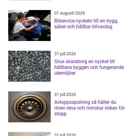
01 augusti 2026
Bilservice nyckeln till en trygg,
säker och hållbar bilvardag
31 juli 2026
Grus skaraborg en nyckel till
hållbara byggen och fungerande
utemiljöer
31 juli 2026
Avloppsspolning så håller du
rören rena och minskar risken för
stopp
31 juli 2026