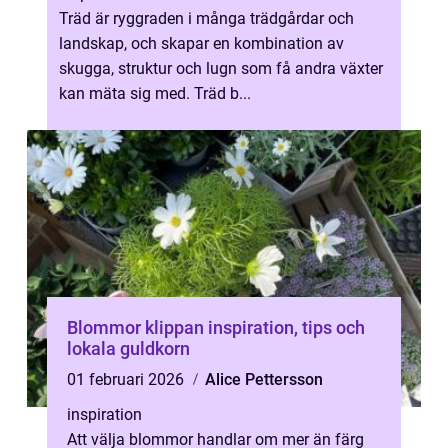
Träd är ryggraden i många trädgårdar och
landskap, och skapar en kombination av
skugga, struktur och lugn som få andra växter
kan mäta sig med. Träd b...
Blommor klippan inspiration, tips och
lokala guldkorn
01 februari 2026
Alice Pettersson
inspiration
Att välja blommor handlar om mer än färg